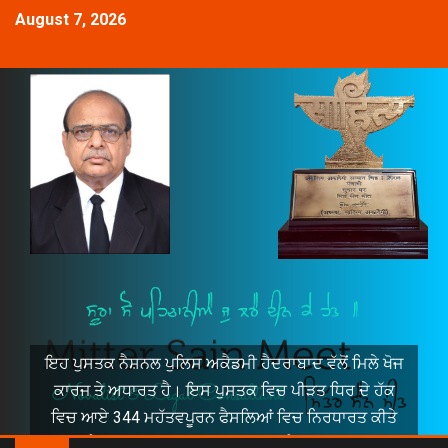
August 7, 2026
ਇਹ ਪੁਸਤਕ ਨੈਸ਼ਨਲ ਪੁਲਿਸ ਅਕੈਡਮੀ ਹੈਦਰਾਬਾਦ ਵੱਲੋਂ ਮਿਲੇ ਖੋਜ
ਕਾਰਜ ਤੇ ਅਧਾਰਤ ਹੈ। ਇਸ ਪੁਸਤਕ ਵਿਚ ਪੀੜਤ ਧਿਰ ਦੇ ਹੱਕ
ਵਿਚ ਆਏ 344 ਮਹੱਤਵਪੂਰਨ ਫੈਸਲਿਆਂ ਵਿਚ ਨਿਰਧਾਰਤ ਕੀਤੇ
ਸਿਧਾਂਤ, ਫੈਸਲਿਆਂ ਦਾ ਨਾਂ ਪਤਾ ਦਿੱਤਾ ਗਿਆ ਹੈ। ਆਮ ਜਨਤਾ ਲਈ