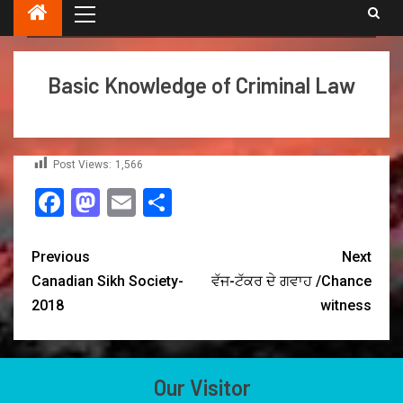
ਇਹ 'ਕਾਨੂੰਨ ਦੀ ਮੁੱਢਲੀ ਸਹਾਇਤਾ ਕਿਟ' ਵਾਂਗ ਹੈ।
Basic Knowledge of Criminal Law
Post Views:
1,566
Facebook
Mastodon
Email
Share
Previous
Next
Canadian Sikh Society-
ਵੱਜ-ਟੱਕਰ ਦੇ ਗਵਾਹ /Chance
2018
witness
Our Visitor