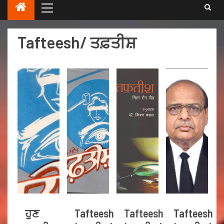
Tafteesh/ ਤਫ਼ਤੀਸ਼
ਹੁਣ
Tafteesh
Tafteesh
Tafteesh