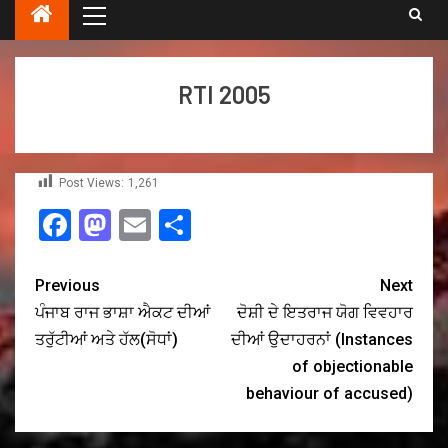
RTI 2005
Post Views:
1,261
Facebook
Mastodon
Email
Share
Previous
Next
ਪੰਜਾਬ ਰਾਜ ਭਾਸ਼ਾ ਐਕਟ ਦੀਆਂ
ਦੋਸ਼ੀ ਦੇ ਇਤਰਾਜ ਯੋਗ ਵਿਵਹਾਰ
ਤਰੁੱਟੀਆਂ ਅਤੇ ਹੱਲ(ਸੋਧਾਂ)
ਦੀਆਂ ਉਦਾਹਰਨਾਂ (Instances
of objectionable
behaviour of accused)