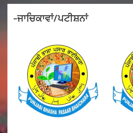
-ਜਾਚਿਕਾਵਾਂ/ਪਟੀਸ਼ਨਾਂ