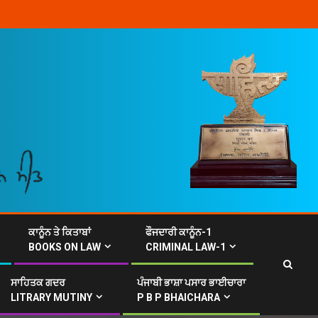
ਕਾਨੂੰਨ ਤੇ ਕਿਤਾਬਾਂ
ਫੌਜਦਾਰੀ ਕਾਨੂੰਨ-1
BOOKS ON LAW
CRIMINAL LAW-1
ਸਾਹਿਤਕ ਗਦਰ
ਪੰਜਾਬੀ ਭਾਸ਼ਾ ਪਸਾਰ ਭਾਈਚਾਰਾ
LITRARY MUTINY
P B P BHAICHARA