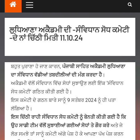
ਲੁਧਿਆਣਾ ਅਕੈਡਮੀ ਦੀ -ਸੰਵਿਧਾਨ ਸੋਧ ਕਮੇਟੀ
-ਦੇ ਨਾਂ ਚਿੱਠੀ ਮਿਤੀ 11.10.24
ਬਹੁਤ ਪੁਰਾਣਾ ਹੋ ਜਾਣ ਕਾਰਨ,
ਪੰਜਾਬੀ ਸਾਹਿਤ ਅਕੈਡਮੀ ਲੁਧਿਆਣਾ
ਦਾ ਸੰਵਿਧਾਨ ਵੱਡੀਆਂ ਤਬਦੀਲੀਆਂ ਦੀ ਮੰਗ ਕਰਦਾ ਹੈ
।
ਅਕੈਡਮੀ ਵੱਲੋਂ ਸੰਵਿਧਾਨ ਵਿੱਚ ਸੋਧਾਂ ਸੁਝਾਉਣ ਲਈ ਇੱਕ ‘ਸੰਵਿਧਾਨ
ਸੋਧ ਕਮੇਟੀ’ ਗਠਿਤ ਕੀਤੀ ਗਈ ਹੈ।
ਇਸ ਕਮੇਟੀ ਦੇ ਗਠਨ ਬਾਰੇ ਸਾਨੂੰ 9 ਸਤੰਬਰ 2024 ਨੂੰ ਹੀ ਪਤਾ
ਲੱਗਿਆ ਹੈ।
ਇਸ ਚਿੱਠੀ ਰਾਹੀ ਸੰਵਿਧਾਨ ਸੋਧ ਕਮੇਟੀ ਨੂੰ ਬੇਨਤੀ ਕੀਤੀ ਗਈ ਹੈ ਕਿ
ਉਹ ਸਾਡੀ ਟੀਮ ਵੱਲੋਂ ਸੁਝਾਈਆਂ ਗਈਆਂ ਸੋਧਾਂ ਤੇ ਗੌਰ ਕਰੇ
ਅਤੇ ਜੇ
ਲੋੜ ਸਮਝੇ ਤਾਂ ਸਾਨੂੰ ਕਮੇਟੀ ਅੱਗੇ ਪੇਸ਼ ਹੋ ਕੇ ਆਪਣਾ ਪੱਖ ਪੇਸ਼ ਕਰਨ