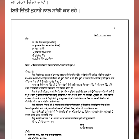
ਦਾ ਮੌਕਾ ਦਿੱਤਾ ਜਾਵੇ।
ਇਹੋ ਚਿੱਠੀ ਤੁਹਾਡੇ ਨਾਲ ਸਾਂਝੀ ਕਰ ਰਹੇ।