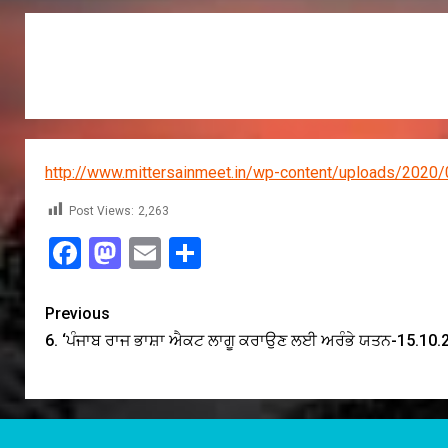
http://www.mittersainmeet.in/wp-content/uploads/2020/0
Post Views:
2,263
Facebook
Mastodon
Email
Share
Previous
6. ‘ਪੰਜਾਬ ਰਾਜ ਭਾਸ਼ਾ ਐਕਟ ਲਾਗੂ ਕਰਾਉਣ ਲਈ ਅਰੰਭੇ ਯਤਨ-15.10.