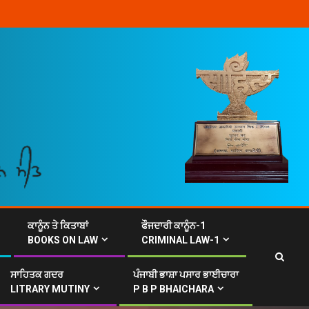
ਕਾਨੂੰਨ ਤੇ ਕਿਤਾਬਾਂ
ਫੌਜਦਾਰੀ ਕਾਨੂੰਨ-1
BOOKS ON LAW
CRIMINAL LAW-1
ਸਾਹਿਤਕ ਗਦਰ
ਪੰਜਾਬੀ ਭਾਸ਼ਾ ਪਸਾਰ ਭਾਈਚਾਰਾ
LITRARY MUTINY
P B P BHAICHARA