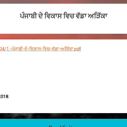
ਪੰਜਾਬੀ ਦੇ ਵਿਕਾਸ ਵਿਚ ਵੱਡਾ ਅੜਿੱਕਾ
4/1.-ਪੰਜਾਬੀ-ਦੇ-ਵਿਕਾਸ-ਵਿਚ-ਵੱਡਾ-ਅੜਿੱਕਾ.pdf
2018: