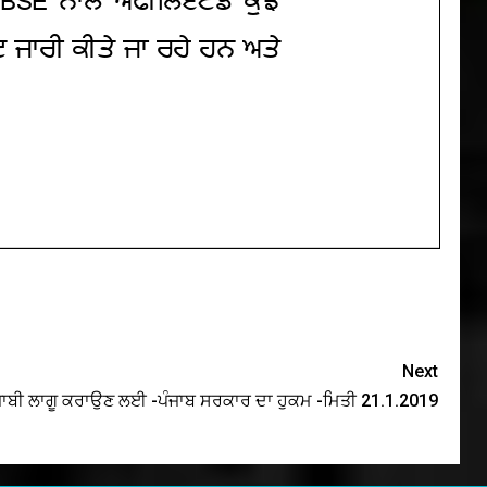
Next
ੰਜਾਬੀ ਲਾਗੂ ਕਰਾਉਣ ਲਈ -ਪੰਜਾਬ ਸਰਕਾਰ ਦਾ ਹੁਕਮ -ਮਿਤੀ 21.1.2019