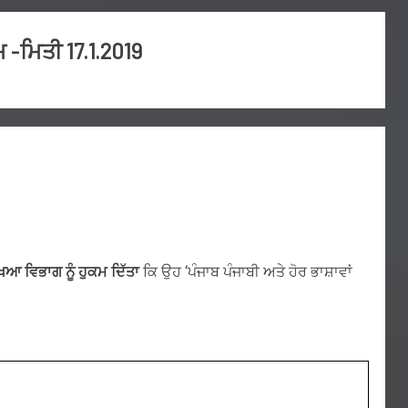
 -ਮਿਤੀ 17.1.2019
ਿਆ ਵਿਭਾਗ ਨੂੰ ਹੁਕਮ ਦਿੱਤਾ
ਕਿ ਉਹ ‘ਪੰਜਾਬ ਪੰਜਾਬੀ ਅਤੇ ਹੋਰ ਭਾਸ਼ਾਵਾਂ