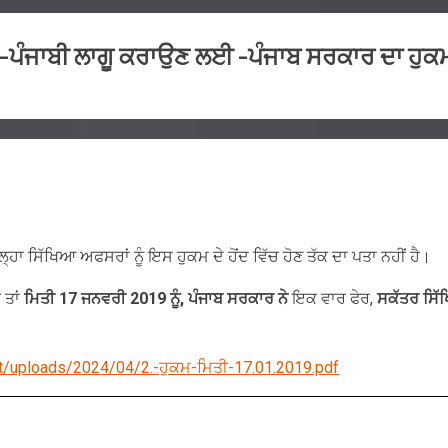
 -ਪੰਜਾਬੀ ਲਾਗੂ ਕਰਾਉਣ ਲਈ -ਪੰਜਾਬ ਸਰਕਾਰ ਦਾ ਹੁਕਮ
ਿਲ੍ਹਾ ਸਿੱਖਿਆ ਅਫਸਰਾਂ ਨੂੰ ਇਸ ਹੁਕਮ ਦੇ ਹੋਂਦ ਵਿੱਚ ਹੋਣ ਤੱਕ ਦਾ ਪਤਾ ਨਹੀਂ ਹੈ।
 ਤਾਂ
ਮਿਤੀ 17 ਜਨਵਰੀ 2019 ਨੂੰ
,
ਪੰਜਾਬ ਸਰਕਾਰ ਨੇ
ਇਕ ਵਾਰ ਫੇਰ,
ਸਕੱਤਰ ਸਿੱਖ
nt/uploads/2024/04/2.-ਹੁਕਮ-ਮਿਤੀ-17.01.2019.pdf