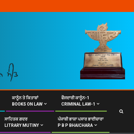
ਕਾਨੂੰਨ ਤੇ ਕਿਤਾਬਾਂ
ਫੌਜਦਾਰੀ ਕਾਨੂੰਨ-1
BOOKS ON LAW
CRIMINAL LAW-1
ਸਾਹਿਤਕ ਗਦਰ
ਪੰਜਾਬੀ ਭਾਸ਼ਾ ਪਸਾਰ ਭਾਈਚਾਰਾ
LITRARY MUTINY
P B P BHAICHARA