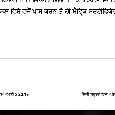
ਕਮ -ਮਿਤੀ 26.3.18
ਨਿਜੀ ਸਕੂਲਾਂ ਵਿਚ -ਪ