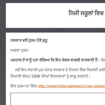
ਨਿਜੀ ਸਕੂਲਾਂ ਵਿਚ
ਸਰਕਾਰ ਵਲੋਂ ਹੁਕਮ ਹੋਣੇ ਸ਼ੁਰੂ
ਅਗਲਾ ਹੁਕਮ
ਪੜਤਾਲ ਤੋਂ ਸਾਨੂੰ ਪਤਾ ਲੱਗਿਆ
ਕਿ ਇਹ ਕੇਵਲ ਕਾਗਜ਼ੀ ਕਾਰਵਾਈ ਹੈ
। ਜ਼
ਜਦੋਂ ਇਹ ਸੱਚਾਈ ਮੁੜ ਪੰਜਾਬ ਸਰਕਾਰ ਦੇ ਧਿਆਨ ਵਿੱਚ ਲਿਆਂਦੀ ਗਈ
ਸਿਖਾਈ ਐਕਟ 2008 ‘ਦੀਆਂ ਵਿਵਸਥਾਵਾਂ ਨੂੰ ਲਾਗੂ ਕਰਵਾਏ।
ਇਸ ਹੁਕਮ ਦਾ ਲਿੰਕ:
http://www.mittersainmeet.in/wp-conte