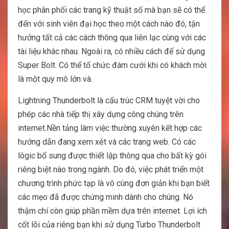
học phân phối các trang kỹ thuật số mà bạn sẽ có thể
đến với sinh viên đại học theo một cách nào đó, tận
hưởng tất cả các cách thông qua liên lạc cùng với các
tài liệu khác nhau. Ngoài ra, có nhiều cách để sử dụng
Super Bolt. Có thể tổ chức đám cưới khi có khách mời
là một quy mô lớn và.
Lightning Thunderbolt là cấu trúc CRM tuyệt vời cho
phép các nhà tiếp thị xây dựng công chúng trên
internet.Nền tảng làm việc thường xuyên kết hợp các
hướng dẫn đang xem xét và các trang web. Có các
lôgic bổ sung được thiết lập thông qua cho bất kỳ gói
riêng biệt nào trong ngành. Do đó, việc phát triển một
chương trình phức tạp là vô cùng đơn giản khi bạn biết
các mẹo đã được chứng minh dành cho chúng. Nó
thậm chí còn giúp phần mềm dựa trên internet. Lợi ích
cốt lõi của riêng bạn khi sử dụng Turbo Thunderbolt