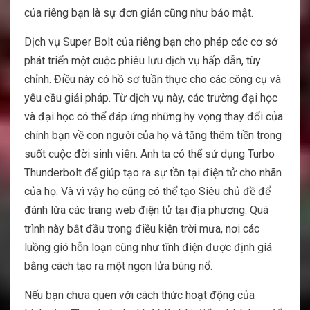
của riêng bạn là sự đơn giản cũng như bảo mật.
Dịch vụ Super Bolt của riêng bạn cho phép các cơ sở
phát triển một cuộc phiêu lưu dịch vụ hấp dẫn, tùy
chỉnh. Điều này có hồ sơ tuần thực cho các công cụ và
yêu cầu giải pháp. Từ dịch vụ này, các trường đại học
và đại học có thể đáp ứng những hy vọng thay đổi của
chính bạn về con người của họ và tăng thêm tiền trong
suốt cuộc đời sinh viên. Anh ta có thể sử dụng Turbo
Thunderbolt để giúp tạo ra sự tồn tại điện tử cho nhãn
của họ. Và vì vậy họ cũng có thể tạo Siêu chủ đề để
đánh lừa các trang web điện tử tại địa phương. Quá
trình này bắt đầu trong điều kiện trời mưa, nơi các
luồng gió hỗn loạn cũng như tĩnh điện được định giá
bằng cách tạo ra một ngọn lửa bùng nổ.
Nếu bạn chưa quen với cách thức hoạt động của