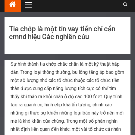
Tia chớp là một tín vay tiền chỉ cần
cmnd hiệu Các nghiên cứu
Sự hình thành tia chớp chắc chắn là một kỹ thuật hấp
dẫn. Trong loại thông thường, bu lông tăng áp bao gồm
một số lượng nhỏ các tổ chức thuộc các tổ chức tiền
thân được cung cấp năng lượng tích cực có thể tìm
thấy khi tháo ra khỏi chân ở độ cao 100 feet. Quy trình
tạo ra quanh co, hình elip khá ấn tượng, chính xác
những gì thực sự khiến những loại bão này trở nên mới
mẻ là khó khăn của chúng.
Trong một số phần nghìn
nhất định liên quan đến khác, một vài tổ chức cá nhân