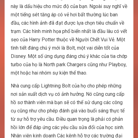
này là dấu hiệu cho mức độ của bạn. Ngoài suy nghĩ về
một tiếng sét tăng áp có vẻ hơi bất thường lúc ban
đầu, các hình ảnh đã đạt được lựa chọn tiêu chuẩn về
trạm. Các hình minh họa phổ biến nhất là đầu lâu có vết
sẹo của Harry Potter thuộc về Người Chết Vui Vẻ. Một
tình tiết đáng chú ý mới là Bolt, một vai diễn tốt của
Disney. Một số ứng dụng đáng chú ý khác của tia chớp
turbo của họ là North park Chargers cũng như Playboy,
một hoặc hai nhóm sự kiện thể thao.
Nhà cung cấp Lightning Bolt của họ cho phép những
nơi sản xuất dịch vụ có ảnh hưởng. Nó cũng cung cấp
hồ sơ thành viên mà bạn sẽ có thể sử dụng các công
cụ cũng như cho phép đánh giá vào buổi sáng thực tế
từ sự hỗ trợ yêu cầu. Điều quan trọng là phải có phản
hồi lớn để đáp ứng các yêu cầu sửa đổi của học sinh.
Nhân viên kinh doanh Các kênh hỗ trợ các trường đại