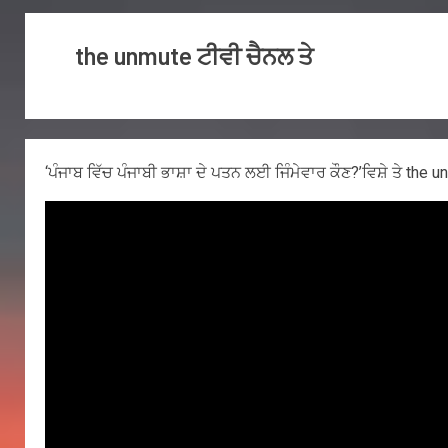
the unmute ਟੀਵੀ ਚੈਨਲ ਤੇ
‘ਪੰਜਾਬ ਵਿੱਚ ਪੰਜਾਬੀ ਭਾਸ਼ਾ ਦੇ ਪਤਨ ਲਈ ਜਿੰਮੇਵਾਰ ਕੌਣ?’ਵਿਸ਼ੇ ਤੇ th