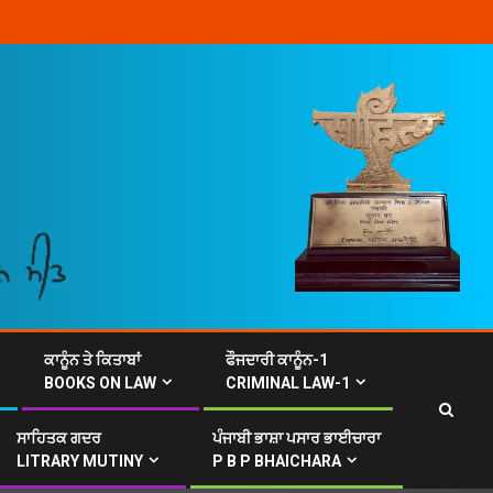
ਕਾਨੂੰਨ ਤੇ ਕਿਤਾਬਾਂ
ਫੌਜਦਾਰੀ ਕਾਨੂੰਨ-1
BOOKS ON LAW
CRIMINAL LAW-1
ਸਾਹਿਤਕ ਗਦਰ
ਪੰਜਾਬੀ ਭਾਸ਼ਾ ਪਸਾਰ ਭਾਈਚਾਰਾ
LITRARY MUTINY
P B P BHAICHARA