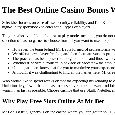
The Best Online Casino Bonus 
Select.bet focuses on ease of use, security, reliability, and fun. Kara
high-quality sportsbook to cater for all types of players.
They are also available in the instant play mode, meaning you do not
selection of casino games to choose from. If you want to use the platfo
However, the team behind Mr Bet is formed of professionals wit
We offer a new player free bet, and then there are various pro
The practice has been passed on to generations and those who wa
Whether it be virtual roulette, blackjack or baccarat – the amount
Online gamblers know that for you to maximize your experience
Although it was challenging to find all the names here, Mr.Gree
Who would like to spend weeks or months expecting his winning to co
Unfortunately, fewer than all casino sites strive to be this way, and l
winning as fast as possible. Choose casinos that use Skrill, Neteller, 
Why Play Free Slots Online At Mr Bet
Mr Bet is a truly generous online casino where you can get up to €1,5