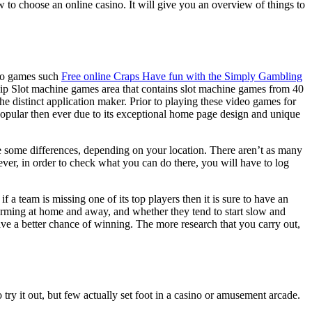
w to choose an online casino. It will give you an overview of things to
ideo games such
Free online Craps Have fun with the Simply Gambling
clip Slot machine games area that contains slot machine games from 40
he distinct application maker. Prior to playing these video games for
 popular then ever due to its exceptional home page design and unique
 be some differences, depending on your location. There aren’t as many
er, in order to check what you can do there, you will have to log
f a team is missing one of its top players then it is sure to have an
orming at home and away, and whether they tend to start slow and
have a better chance of winning. The more research that you carry out,
ry it out, but few actually set foot in a casino or amusement arcade.