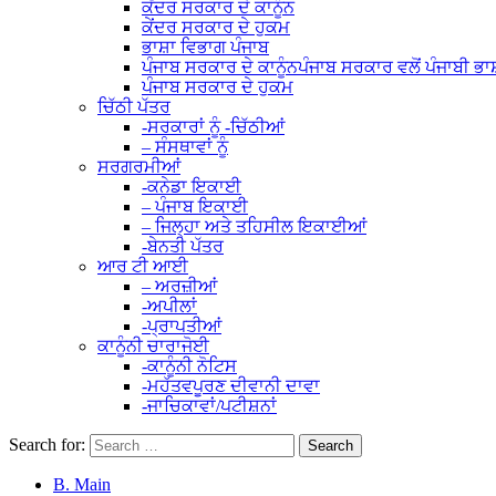
ਕੇਂਦਰ ਸਰਕਾਰ ਦੇ ਕਾਨੂੰਨ
ਕੇਂਦਰ ਸਰਕਾਰ ਦੇ ਹੁਕਮ
ਭਾਸ਼ਾ ਵਿਭਾਗ ਪੰਜਾਬ
ਪੰਜਾਬ ਸਰਕਾਰ ਦੇ ਕਾਨੂੰਨ
ਪੰਜਾਬ ਸਰਕਾਰ ਵਲੋਂ ਪੰਜਾਬੀ ਭਾ
ਪੰਜਾਬ ਸਰਕਾਰ ਦੇ ਹੁਕਮ
ਚਿੱਠੀ ਪੱਤਰ
-ਸਰਕਾਰਾਂ ਨੂੰ -ਚਿੱਠੀਆਂ
– ਸੰਸਥਾਵਾਂ ਨੂੰ
ਸਰਗਰਮੀਆਂ
-ਕਨੇਡਾ ਇਕਾਈ
– ਪੰਜਾਬ ਇਕਾਈ
– ਜਿਲ੍ਹਾ ਅਤੇ ਤਹਿਸੀਲ ਇਕਾਈਆਂ
-ਬੇਨਤੀ ਪੱਤਰ
ਆਰ ਟੀ ਆਈ
– ਅਰਜ਼ੀਆਂ
-ਅਪੀਲਾਂ
-ਪ੍ਰਾਪਤੀਆਂ
ਕਾਨੂੰਨੀ ਚਾਰਾਜੋਈ
-ਕਾਨੂੰਨੀ ਨੋਟਿਸ
-ਮਹੱਤਵਪੂਰਣ ਦੀਵਾਨੀ ਦਾਵਾ
-ਜਾਚਿਕਾਵਾਂ/ਪਟੀਸ਼ਨਾਂ
Search for:
B. Main