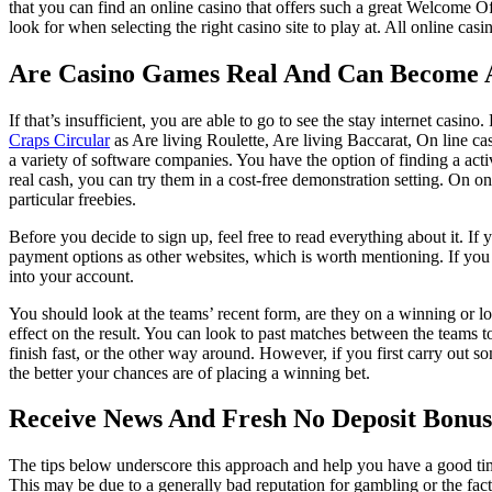
that you can find an online casino that offers such a great Welcome Of
look for when selecting the right casino site to play at. All online ca
Are Casino Games Real And Can Become 
If that’s insufficient, you are able to go to see the stay internet cas
Craps Circular
as Are living Roulette, Are living Baccarat, On line c
a variety of software companies. You have the option of finding a activ
real cash, you can try them in a cost-free demonstration setting. On 
particular freebies.
Before you decide to sign up, feel free to read everything about it. I
payment options as other websites, which is worth mentioning. If you
into your account.
You should look at the teams’ recent form, are they on a winning or losi
effect on the result. You can look to past matches between the teams
finish fast, or the other way around. However, if you first carry out s
the better your chances are of placing a winning bet.
Receive News And Fresh No Deposit Bonu
The tips below underscore this approach and help you have a good time
This may be due to a generally bad reputation for gambling or the fact