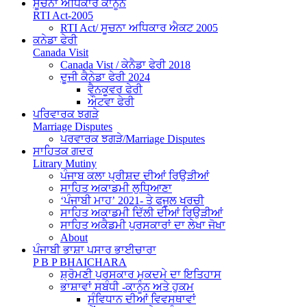
ਸੂਚਨਾ ਅਧਿਕਾਰ ਕਾਨੂੰਨ
RTI Act-2005
RTI Act/ ਸੂਚਨਾ ਅਧਿਕਾਰ ਐਕਟ 2005
ਕਨੇਡਾ ਫੇਰੀ
Canada Visit
Canada Vist / ਕੇਨੈਡਾ ਫੇਰੀ 2018
ਦੂਜੀ ਕੈਨੇਡਾ ਫੇਰੀ 2024
ਵੈਨਕੂਵਰ ਫੇਰੀ
ਔਟਵਾ ਫੇਰੀ
ਪਰਿਵਾਰਕ ਝਗੜੇ
Marriage Disputes
ਪਰਵਾਰਕ ਝਗੜੇ/Marriage Disputes
ਸਾਹਿਤਕ ਗਦਰ
Litrary Mutiny
ਪੰਜਾਬ ਕਲਾ ਪ੍ਰੀਸ਼ਦ ਦੀਆਂ ਰਿਉੜੀਆਂ
ਸਾਹਿਤ ਅਕਾਡਮੀ ਲੁਧਿਆਣਾ
‘ਪੰਜਾਬੀ ਮਾਹ’ 2021- ਤੇ ਫਜੂਲ ਖਰਚੀ
ਸਾਹਿਤ ਅਕਾਡਮੀ ਦਿੱਲੀ ਦੀਆਂ ਰਿਉੜੀਆਂ
ਸਾਹਿਤ ਅਕੈਡਮੀ ਪੁਰਸਕਾਰਾਂ ਦਾ ਲੇਖਾ ਜੋਖਾ
About
ਪੰਜਾਬੀ ਭਾਸ਼ਾ ਪਸਾਰ ਭਾਈਚਾਰਾ
P B P BHAICHARA
ਸ਼੍ਰੋਮਣੀ ਪੁਰਸਕਾਰ ਮੁਕਦਮੇ ਦਾ ਇਤਿਹਾਸ
ਭਾਸ਼ਾਵਾਂ ਸਬੰਧੀ -ਕਾਨੂੰਨ ਅਤੇ ਹੁਕਮ
ਸੰਵਿਧਾਨ ਦੀਆਂ ਵਿਵਸਥਾਵਾਂ