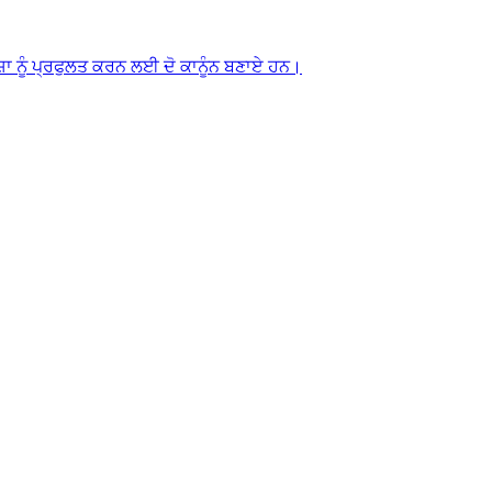
ਸ਼ਾ ਨੂੰ ਪ੍ਰਫੁਲਤ ਕਰਨ ਲਈ ਦੋ ਕਾਨੂੰਨ ਬਣਾਏ ਹਨ।