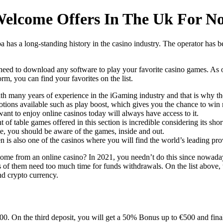
Welcome Offers In The Uk For N
mba has a long-standing history in the casino industry. The operator has
 need to download any software to play your favorite casino games.
As o
rm, you can find your favorites on the list.
h many years of experience in the iGaming industry and that is why the
motions available such as play boost, which gives you the chance to win
nt to enjoy online casinos today will always have access to it.
 of table games offered in this section is incredible considering its shor
, you should be aware of the games, inside and out.
n is also one of the casinos where you will find the world’s leading pro
me from an online casino? In 2021, you needn’t do this since nowadays
ots of them need too much time for funds withdrawals. On the list above, 
and crypto currency.
00. On the third deposit, you will get a 50% Bonus up to €500 and fina