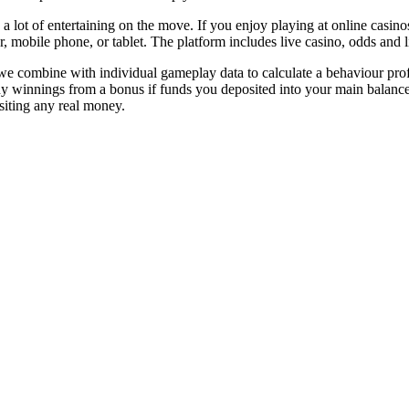
a lot of entertaining on the move. If you enjoy playing at online casino
, mobile phone, or tablet. The platform includes live casino, odds and l
at we combine with individual gameplay data to calculate a behaviour pr
any winnings from a bonus if funds you deposited into your main balance
siting any real money.