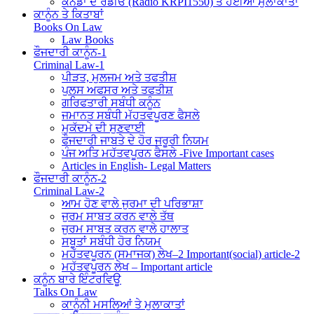
ਕੈਨੇਡਾ ਦੇ ਰੇਡੀਓ (Radio KRPI1550) ਤੇ ਹੋਈਆਂ ਮੁਲਾਕਾਤਾਂ
ਕਾਨੂੰਨ ਤੇ ਕਿਤਾਬਾਂ
Books On Law
Law Books
ਫੌਜਦਾਰੀ ਕਾਨੂੰਨ-1
Criminal Law-1
ਪੀੜਤ, ਮੁਲਜਮ ਅਤੇ ਤਫਤੀਸ਼
ਪੁਲਸ ਅਫਸਰ ਅਤੇ ਤਫਤੀਸ਼
ਗਰਿਫਤਾਰੀ ਸਬੰਧੀ ਕਨੂੰਨ
ਜਮਾਨਤ ਸਬੰਧੀ ਮੱਹਤਵਪੂਰਣ ਫੈਸਲੇ
ਮੁਕੱਦਮੇ ਦੀ ਸੁਣਵਾਈ
ਫੌਜਦਾਰੀ ਜਾਬਤੇ ਦੇ ਹੋਰ ਜਰੂਰੀ ਨਿਯਮ
ਪੰਜ ਅਤਿ ਮਹੱਤਵਪੂਰਨ ਫੈਸਲੇ -Five Important cases
Articles in English- Legal Matters
ਫੌਜਦਾਰੀ ਕਾਨੂੰਨ-2
Criminal Law-2
ਆਮ ਹੋਣ ਵਾਲੇ ਜੁਰਮਾ ਦੀ ਪਰਿਭਾਸ਼ਾ
ਜੁਰਮ ਸਾਬਤ ਕਰਨ ਵਾਲੇ ਤੱਥ
ਜੁਰਮ ਸਾਬਤ ਕਰਨ ਵਾਲੇ ਹਾਲਾਤ
ਸਬੂਤਾਂ ਸਬੰਧੀ ਹੋਰ ਨਿਯਮ
ਮਹੱਤਵਪੂਰਨ (ਸਮਾਜਕ) ਲੇਖ–2 Important(social) article-2
ਮਹੱਤਵਪੂਰਨ ਲੇਖ – Important article
ਕਨੂੰਨ ਬਾਰੇ ਇੰਟਰਵਿਊ
Talks On Law
ਕਾਨੂੰਨੀ ਮਸਲਿਆਂ ਤੇ ਮੁਲਾਕਾਤਾਂ