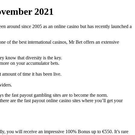
ovember 2021
 been around since 2005 as an online casino but has recently launched a
ne of the best international casinos, Mr Bet offers an extensive
y know that diversity is the key.
 more on your accumulator bets.
t amount of time it has been live.
viders.
 the fast payout gambling sites are to become the norm.
there are the fast payout online casino sites where you’ll get your
lly, you will receive an impressive 100% Bonus up to €550. It’s rare