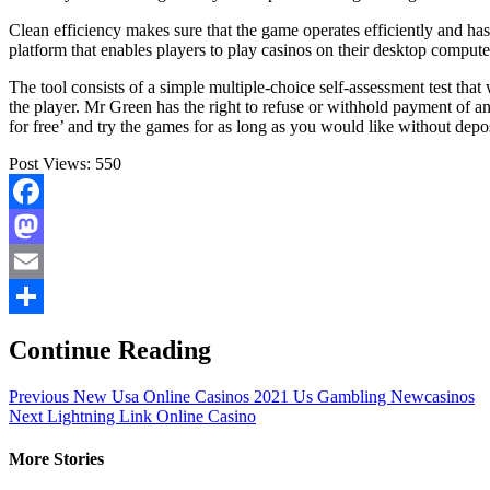
Clean efficiency makes sure that the game operates efficiently and has 
platform that enables players to play casinos on their desktop computer
The tool consists of a simple multiple-choice self-assessment test th
the player. Mr Green has the right to refuse or withhold payment of 
for free’ and try the games for as long as you would like without depo
Post Views:
550
Facebook
Mastodon
Email
Share
Continue Reading
Previous
New Usa Online Casinos 2021 Us Gambling Newcasinos
Next
Lightning Link Online Casino
More Stories