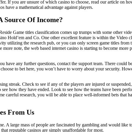
fer. If you are unsure of which casino to choose, read our article on ho
sinos have a mathematical advantage against players.
A Source Of Income?
ino. Reside Game titles classification comes up trumps with some other v
asino Hold’em and Co. One other excellent feature is within the Video 
ity utilizing the research pub, or you can only screen game titles from t
one more note, the web based internet casino is starting to become more
f you have any further questions, contact the support team. There could
 choose to bet here, you won’t have to worry about your security. Howev
ng streak. Check to see if any of the players are injured or suspended, i
 to see how they have ended. Look to see how the teams have been perf
ome careful research, you will be able to place well-informed bets that 
ses From Us
. A large mass of people are fascinated by gambling and would like to t
 that reputable casinos are simply unaffordable for most.