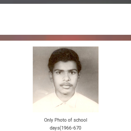
Only Photo of school
days(1966-670