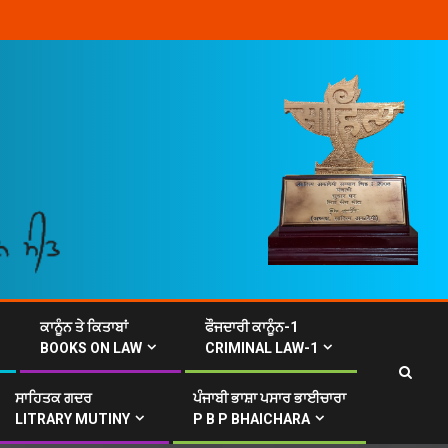
ਕਾਨੂੰਨ ਤੇ ਕਿਤਾਬਾਂ
ਫੌਜਦਾਰੀ ਕਾਨੂੰਨ-1
BOOKS ON LAW
CRIMINAL LAW-1
ਸਾਹਿਤਕ ਗਦਰ
ਪੰਜਾਬੀ ਭਾਸ਼ਾ ਪਸਾਰ ਭਾਈਚਾਰਾ
LITRARY MUTINY
P B P BHAICHARA