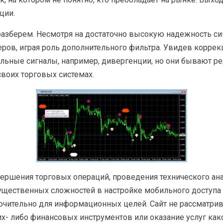
ции.
 разберем. Несмотря на достаточно высокую надежность с
йдеров, играя роль дополнительного фильтра. Увидев корр
ильные сигналы, например, дивергенции, но они бывают р
своих торговых системах.
ершения торговых операций, проведения технического ан
ущественных сложностей в настройке мобильного доступа об
ючительно для информационных целей. Сайт не рассматрив
х- либо финансовых инструментов или оказание услуг как