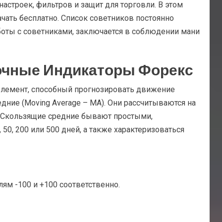
астроек, фильтров и защит для торговли. В этом
чать бесплатно. Список советников постоянно
аботы с советниками, заключается в соблюдении мани
очные Индикаторы Форекс
элемент, способный прогнозировать движение
ние (Moving Average – MA). Они рассчитываются на
. Скользящие средние бывают простыми,
0, 200 или 500 дней, а также характеризоваться
ям -100 и +100 соответственно.