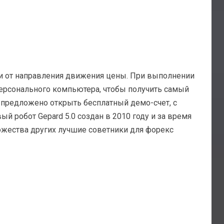
ти от направления движения цены. При выполнении
 персонального компьютера, чтобы получить самый
 предложено открыть бесплатный демо-счет, с
 робот Gepard 5.0 создан в 2010 году и за время
ожества других лучшие советники для форекс