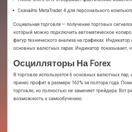
Скачайте MetaTrader 4 для персонального компьют
Социальная торговля — получение торговых сигнало
который можно подключить автоматическое копирова
фигур технического анализа на графиках. Индикат
основных валютных парах. Индикатор показывает, ч
Осцилляторы На Forex
В торговле используется 6 основных валютных пар, 
принес профит в размере 162% за полтора года. Пом
торговле, но полностью не заменяет трейдера. Вот ре
возможность к самообучению.