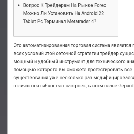
Вопрос К Трейдерам На Рынке Forex
Можно Ли Установить На Android 22
Tablet Pc Терминал Metatrader 4?
Это автоматизированная торговая система является
всех условий этой сеточной стратегии трейдер суще
мощный и удобный инструмент для технического ана
помощью которого вы сможете протестировать все в
существования уже несколько раз модифицировался 
отличаются гибкостью настроек, в этом плане Gepard 5