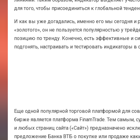
для того, чтобы присоединиться к глобальной тенден
И как вы уже догадались, именно его мы сегодня и
«золотого», он не пользуется популярностью у тре
позицию по тренду. Конечно, есть эффективные и с
подгонять, настраивать и тестировать индикаторы в 
Еще одной популярной торговой платформой для сов
бирже является платформа FinamTrade. Тем самым, с
и любых страниц сайта («Сайт») предназначено искл
предложение Банка ВТБ о покупке или продаже каки