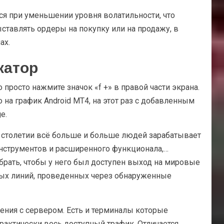
я при уменьшении уровня волатильности, что
ставлять ордеры на покупку или на продажу, в
ах.
катор
просто нажмите значок «f +» в правой части экрана.
 на график Android MT4, на этот раз с добавленным
e.
м столетии всё больше и больше людей зарабатывает
нструментов и расширенного функционала,…
брать, чтобы у него был доступен выход на мировые
ьных линий, проведенных через обнаруженные
ения с сервером. Есть и терминалы которые
практически весь доступный трафик. Отличается