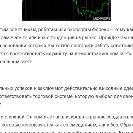
им советникам, роботам или экспертам Форекс – кому ка
 замечать те или иные тенденции на рынке. Прежде чем нач
 на основании которых вы хотите построить работу совет
ется протестировать их работу на демонстрационном счету.
еальном счете.
льных успехов и заключают действительно выходные сдел
тветствовать торговой системе, которую выбрал для свои
.
 и сложной. Он помогает анализировать рынок, создавать 
, которые используются как со смещением, так и без. Обр
к, на котором не понятно, кто преобладает на рынке. Выхо