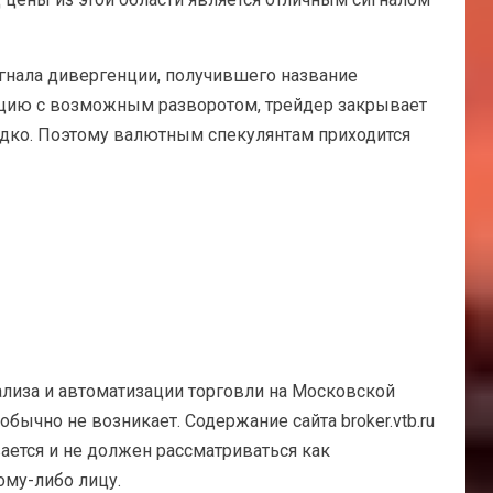
игнала дивергенции, получившего название
екцию с возможным разворотом, трейдер закрывает
едко. Поэтому валютным спекулянтам приходится
ализа и автоматизации торговли на Московской
ычно не возникает. Содержание сайта broker.vtb.ru
ается и не должен рассматриваться как
ому-либо лицу.