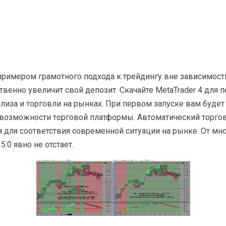
 примером грамотного подхода к трейдингу вне зависимос
ственно увеличит свой депозит. Скачайте MetaTrader 4 для
лиза и торговли на рынках. При первом запуске вам будет
озможности торговой платформы. Автоматический торговый
для соответствия современной ситуации на рынке. От мн
.0 явно не отстает.