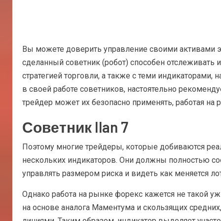
Вы можете доверить управление своими активами эт
сделанный советник (робот) способен отслеживать и
стратегией торговли, а также с теми индикаторами,
в своей работе советников, настоятельно рекоменду
трейдер может их безопасно применять, работая на р
Советник Ilan 7
Поэтому многие трейдеры, которые добиваются реа
нескольких индикаторов. Они должны полностью соо
управлять размером риска и видеть как меняется лот
Однако работа на рынке форекс кажется не такой уж
на основе аналога Маментума и скользящих средних
линиями. Таким образом, индикатор выделяет участо