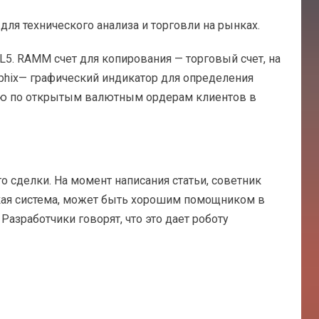
ля технического анализа и торговли на рынках.
5. RAMM счет для копирования — торговый счет, на
phix— графический индикатор для определения
цию по открытым валютным ордерам клиентов в
 сделки. На момент написания статьи, советник
еская система, может быть хорошим помощником в
 Разработчики говорят, что это дает роботу