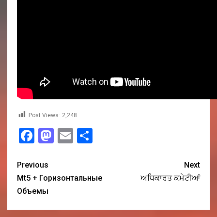
Post Views:
2,248
Facebook
Mastodon
Email
Share
Previous
Next
Mt5 + Горизонтальные
ਅਧਿਕਾਰਤ ਕਮੇਟੀਆਂ
Объемы