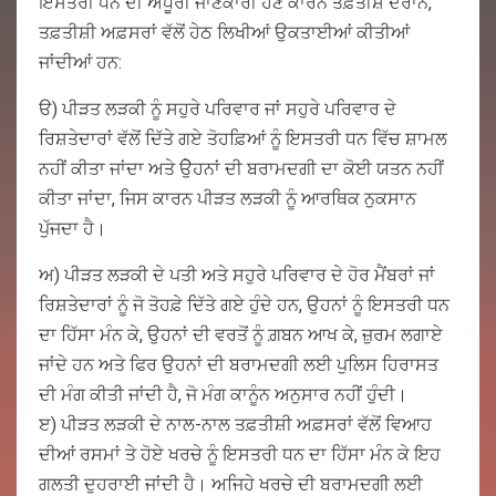
ਇਸਤਰੀ ਧਨ ਦੀ ਅਧੂਰੀ ਜਾਣਕਾਰੀ ਹੋਣ ਕਾਰਨ ਤਫ਼ਤੀਸ਼ ਦੌਰਾਨ,
ਤਫ਼ਤੀਸ਼ੀ ਅਫ਼ਸਰਾਂ ਵੱਲੋਂ ਹੇਠ ਲਿਖੀਆਂ ਉਕਤਾਈਆਂ ਕੀਤੀਆਂ
ਜਾਂਦੀਆਂ ਹਨ:
ੳ) ਪੀੜਤ ਲੜਕੀ ਨੂੰ ਸਹੁਰੇ ਪਰਿਵਾਰ ਜਾਂ ਸਹੁਰੇ ਪਰਿਵਾਰ ਦੇ
ਰਿਸ਼ਤੇਦਾਰਾਂ ਵੱਲੋਂ ਦਿੱਤੇ ਗਏ ਤੋਹਫ਼ਿਆਂ ਨੂੰ ਇਸਤਰੀ ਧਨ ਵਿੱਚ ਸ਼ਾਮਲ
ਨਹੀਂ ਕੀਤਾ ਜਾਂਦਾ ਅਤੇ ਉੇਹਨਾਂ ਦੀ ਬਰਾਮਦਗੀ ਦਾ ਕੋਈ ਯਤਨ ਨਹੀਂ
ਕੀਤਾ ਜਾਂਦਾ, ਜਿਸ ਕਾਰਨ ਪੀੜਤ ਲੜਕੀ ਨੂੰ ਆਰਥਿਕ ਨੁਕਸਾਨ
ਪੁੱਜਦਾ ਹੈ।
ਅ) ਪੀੜਤ ਲੜਕੀ ਦੇ ਪਤੀ ਅਤੇ ਸਹੁਰੇ ਪਰਿਵਾਰ ਦੇ ਹੋਰ ਮੈਂਬਰਾਂ ਜਾਂ
ਰਿਸ਼ਤੇਦਾਰਾਂ ਨੂੰ ਜੋ ਤੋਹਫ਼ੇ ਦਿੱਤੇ ਗਏ ਹੁੰਦੇ ਹਨ, ਉਹਨਾਂ ਨੂੰ ਇਸਤਰੀ ਧਨ
ਦਾ ਹਿੱਸਾ ਮੰਨ ਕੇ, ਉਹਨਾਂ ਦੀ ਵਰਤੋਂ ਨੂੰ ਗ਼ਬਨ ਆਖ ਕੇ, ਜ਼ੁਰਮ ਲਗਾਏ
ਜਾਂਦੇ ਹਨ ਅਤੇ ਫਿਰ ਉਹਨਾਂ ਦੀ ਬਰਾਮਦਗੀ ਲਈ ਪੁਲਿਸ ਹਿਰਾਸਤ
ਦੀ ਮੰਗ ਕੀਤੀ ਜਾਂਦੀ ਹੈ, ਜੋ ਮੰਗ ਕਾਨੂੰਨ ਅਨੁਸਾਰ ਨਹੀਂ ਹੁੰਦੀ।
ੲ) ਪੀੜਤ ਲੜਕੀ ਦੇ ਨਾਲ-ਨਾਲ ਤਫ਼ਤੀਸ਼ੀ ਅਫ਼ਸਰਾਂ ਵੱਲੋਂ ਵਿਆਹ
ਦੀਆਂ ਰਸਮਾਂ ਤੇ ਹੋਏ ਖਰਚੇ ਨੂੰ ਇਸਤਰੀ ਧਨ ਦਾ ਹਿੱਸਾ ਮੰਨ ਕੇ ਇਹ
ਗਲਤੀ ਦੁਹਰਾਈ ਜਾਂਦੀ ਹੈ। ਅਜਿਹੇ ਖਰਚੇ ਦੀ ਬਰਾਮਦਗੀ ਲਈ