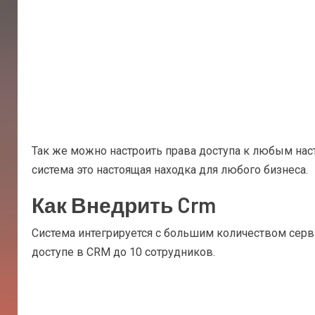
Так же можно настроить права доступа к любым на
система это настоящая находка для любого бизнеса.
Как Внедрить Crm
Система интегрируется с большим количеством серви
доступе в CRM до 10 сотрудников.