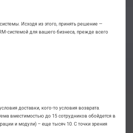
истемы. Исходя из этого, принять решение —
RM-системой для вашего бизнеса, прежде всего
словия доставки, кого-то условия возврата.
стема вместимостью до 15 сотрудников обойдется в
ации и модули) – еще тысяч 10. С точки зрения