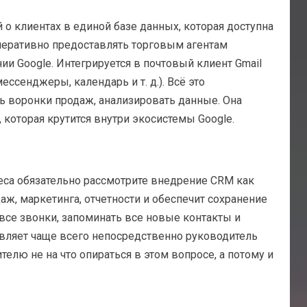
о клиентах в единой базе данных, которая доступна
перативно предоставлять торговым агентам
и Google. Интегрируется в почтовый клиент Gmail
ссенджеры, календарь и т. д.). Всё это
ть воронки продаж, анализировать данные. Она
которая крутится внутри экосистемы Google.
еса обязательно рассмотрите внедрение CRM как
ж, маркетинга, отчетности и обеспечит сохранение
се звонки, запоминать все новые контакты и
авляет чаще всего непосредственно руководитель
ителю не на что опираться в этом вопросе, а потому и