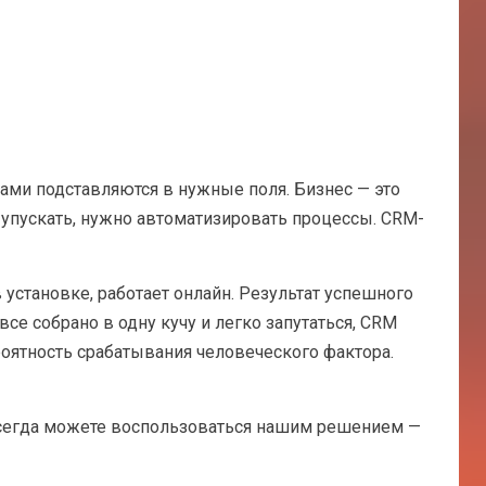
сами подставляются в нужные поля. Бизнес — это
 упускать, нужно автоматизировать процессы. CRM-
 установке, работает онлайн. Результат успешного
се собрано в одну кучу и легко запутаться, CRM
роятность срабатывания человеческого фактора.
 всегда можете воспользоваться нашим решением —