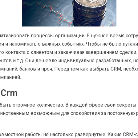
атизировать процессы организации. В нужное время сотруд
и и напоминать о важных событиях. Чтобы не было путани
го контакта с клиентом и заканчивая завершением сделки.
нтов и т.д. Они дешевле индивидуально разработанных, н
омпаний, банков и проч. Перед тем как выбрать CRM, необ
омпанией.
 Crm
ыть огромное количество. В каждой сфере свои секреты 
динственным возможным для спокойствия за постоянную р
 совместной работы не настолько развернутые. Какие CRM