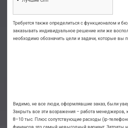
Лучшие Crm
Требуется также определиться с функционалом и бю
заказывать индивидуальное решение или же воспол
необходимо обозначить цели и задачи, которые вы п
Видимо, не все люди, оформлявшие заказ, были увере
Закрыть все эти возражения – работа менеджеров, 
8–10 тыс. Плюс сопутствующие расходы (ip-телефония
финансов это самый невыгодный вариант. Затраты 