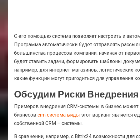
С его помощью система позволяет настроить и автом
Программа автоматически будет отправлять рассылк
большинства процессов компании, начиная от перво
будет ставить задачи, формировать шаблоны докуме
например, для интернет-магазинов, логистических к
какие функции могут пригодиться для управления к
Обсудим Риски Внедрения
Примеров внедрения CRM-системы в бизнес может б
бизнесов
crm система виды
этот вариант является е
собственной CRM – системы.
В сравнении, например, с Bitrix24 возможности для