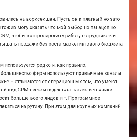
илась на ворксекшен. Пусть он и платный но зато
дытожив могу сказать что мой выбор не панацея но
CRM, чтобы контролировать работу сотрудников и
овышать продажи без роста маркетингового бюджета
используется редко и, как правило,
ки большинство фирм используют привычные каналы
ские – отличаются от операционных тем, что умеют
акой вид CRM-систем подскажет, какие источники
носит больше всего лидов и т. Программное
екаться на рутину. При этом для крупных компаний