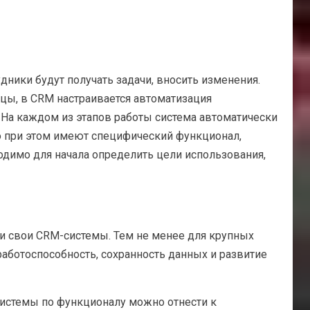
ники будут получать задачи, вносить изменения.
цы, в CRM настраивается автоматизация
 На каждом из этапов работы система автоматически
о при этом имеют специфический функционал,
ходимо для начала определить цели использования,
и свои CRM-системы. Тем не менее для крупных
аботоспособность, сохранность данных и развитие
-системы по функционалу можно отнести к