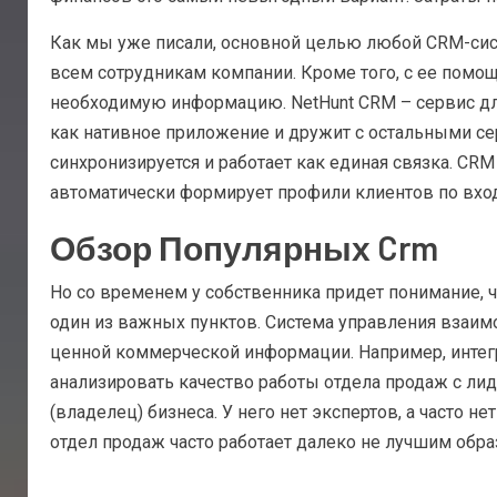
Как мы уже писали, основной целью любой CRM-сист
всем сотрудникам компании. Кроме того, с ее пом
необходимую информацию. NetHunt CRM – сервис для 
как нативное приложение и дружит с остальными серв
синхронизируется и работает как единая связка. CRM
автоматически формирует профили клиентов по вход
Обзор Популярных Crm
Но со временем у собственника придет понимание, 
один из важных пунктов. Система управления взаим
ценной коммерческой информации. Например, интег
анализировать качество работы отдела продаж с ли
(владелец) бизнеса. У него нет экспертов, а часто н
отдел продаж часто работает далеко не лучшим обра