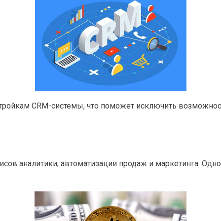
стройкам CRM-системы, что поможет исключить возможно
сов аналитики, автоматизации продаж и маркетинга. Одно 