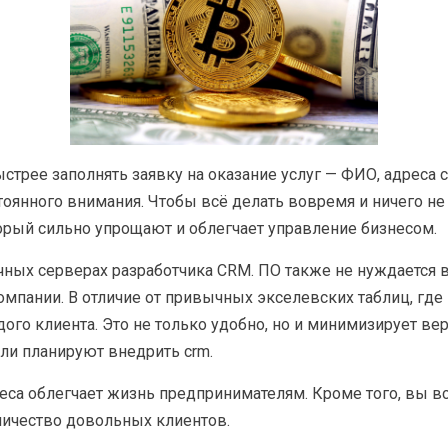
ыстрее заполнять заявку на оказание услуг — ФИО, адреса 
тоянного внимания. Чтобы всё делать вовремя и ничего не
торый сильно упрощают и облегчает управление бизнесом.
чных серверах разработчика CRM. ПО также не нуждается в
пании. В отличие от привычных экселевских таблиц, где в
ого клиента. Это не только удобно, но и минимизирует ве
и планируют внедрить сrm.
неса облегчает жизнь предпринимателям. Кроме того, вы
личество довольных клиентов.