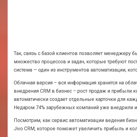
Так, связь с базой клиентов позволяет менеджеру б
множество процессов и задач, которые требуют пос
система — один из инструментов автоматизации, ко
Облачная версия – вся информация хранится на обла
внедрения CRM в бизнес – рост продаж и прибыли ком
автоматически создает отдельные карточки для кажд
Недаром 74% зарубежных компаний уже внедрили ил
Посмотрим, как сервис автоматизации ведения биз
Jivo CRM, которое поможет увеличить прибыль и ко