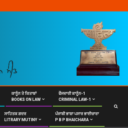
ਕਾਨੂੰਨ ਤੇ ਕਿਤਾਬਾਂ
ਫੌਜਦਾਰੀ ਕਾਨੂੰਨ-1
BOOKS ON LAW
CRIMINAL LAW-1
ਸਾਹਿਤਕ ਗਦਰ
ਪੰਜਾਬੀ ਭਾਸ਼ਾ ਪਸਾਰ ਭਾਈਚਾਰਾ
LITRARY MUTINY
P B P BHAICHARA