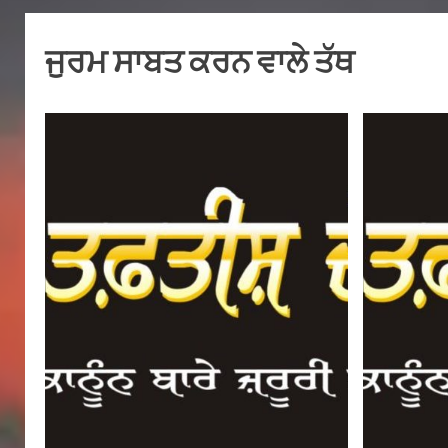
ਜੁਰਮ ਸਾਬਤ ਕਰਨ ਵਾਲੇ ਤੱਥ