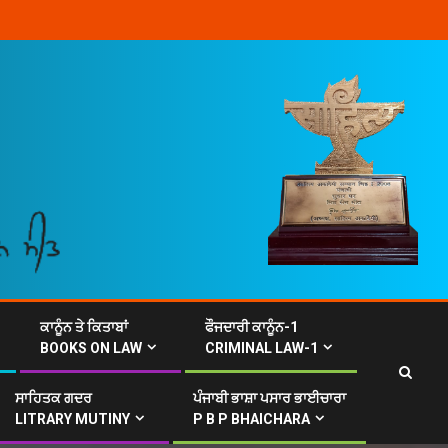
ਕਾਨੂੰਨ ਤੇ ਕਿਤਾਬਾਂ
ਫੌਜਦਾਰੀ ਕਾਨੂੰਨ-1
BOOKS ON LAW
CRIMINAL LAW-1
ਸਾਹਿਤਕ ਗਦਰ
ਪੰਜਾਬੀ ਭਾਸ਼ਾ ਪਸਾਰ ਭਾਈਚਾਰਾ
LITRARY MUTINY
P B P BHAICHARA