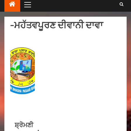
-ਮਹੱਤਵਪੂਰਣ ਦੀਵਾਨੀ ਦਾਵਾ
ਸ਼੍ਰੋਮਣੀ