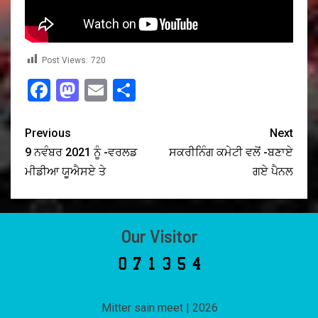
Post Views:
720
Facebook
Mastodon
Email
Share
Previous
Next
9 ਨਵੰਬਰ 2021 ਨੂੰ -ਵਰਲਡ
ਸਕਰੀਨਿੰਗ ਕਮੇਟੀ ਵਲੋਂ -ਬਣਾਏ
ਮੀਡੀਆ ਯੂਐਸਏ ਤੇ
ਗਏ ਪੈਨਲ
Our Visitor
Mitter sain meet
|
2026