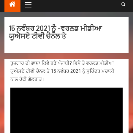
15 ਨਵੰਬਰ 2021 ਨੂੰ -ਵਰਲਡ ਮੀਡੀਆ
ਯੂਐਸਏ ਟੀਵੀ ਚੈਨਲ ਤੇ
ਰੁਜ਼ਗਾਰ ਦੀ ਭਾਸ਼ਾ ਕਿਵੇਂ ਬਣੇ ਪੰਜਾਬੀ? ਵਿਸ਼ੇ ਤੇ ਵਰਲਡ ਮੀਡੀਆ
ਯੂਐਸਏ ਟੀਵੀ ਚੈਨਲ ਤੇ 15 ਨਵੰਬਰ 2021 ਨੂੰ ਸੁਰਿੰਦਰ ਮਚਾਕੀ
ਨਾਲ ਹੋਈ ਗੱਲਬਾਤ।