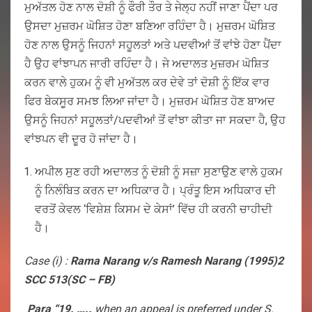
ਮੁਅੱਤਲ ਹੋਣ ਨਾਲ ਦੋਸ਼ੀ ਨੂੰ ਫੌਰੀ ਤੌਰ ਤੇ ਜੇਲ੍ਹ ਨਹੀਂ ਜਾਣਾ ਪੈਂਦਾ ਪਰ
ਉਸਦਾ ਮੁਜ਼ਰਮ ਘੋਸ਼ਿਤ ਹੋਣਾ ਬਣਿਆ ਰਹਿੰਦਾ ਹੈ। ਮੁਜ਼ਰਮ ਘੋਸ਼ਿਤ
ਹੋਣ ਨਾਲ ਉਸਨੂੰ ਜਿਹਨਾਂ ਸਹੂਲਤਾਂ ਅਤੇ ਪਦਵੀਆਂ ਤੋਂ ਵਾਂਝੇ ਹੋਣਾ ਪੈਂਦਾ
ਹੈ ਉਹ ਵਾਂਝਾਪਨ ਜਾਰੀ ਰਹਿੰਦਾ ਹੈ। ਜੇ ਅਦਾਲਤ ਮੁਜ਼ਰਮ ਘੋਸ਼ਿਤ
ਕਰਨ ਵਾਲੇ ਹੁਕਮ ਨੂੰ ਵੀ ਮੁਅੱਤਲ ਕਰ ਦੇਵੇ ਤਾਂ ਦੋਸ਼ੀ ਨੂੰ ਇੱਕ ਵਾਰ
ਫਿਰ ਬੇਕਸੂਰ ਸਮਝ ਲਿਆ ਜਾਂਦਾ ਹੈ। ਮੁਜ਼ਰਮ ਘੋਸ਼ਿਤ ਹੋਣ ਬਾਅਦ
ਉਸਨੂੰ ਜਿਹਨਾਂ ਸਹੂਲਤਾਂ/ਪਦਵੀਆਂ ਤੋਂ ਵਾਂਝਾ ਕੀਤਾ ਜਾ ਸਕਦਾ ਹੈ, ਉਹ
ਵਾਂਝਪਨ ਵੀ ਦੂਰ ਹੋ ਜਾਂਦਾ ਹੈ।
ਅਪੀਲ ਸੁਣ ਰਹੀ ਅਦਾਲਤ ਨੂੰ ਦੋਸ਼ੀ ਨੂੰ ਸਜ਼ਾ ਸੁਣਾਉਣ ਵਾਲੇ ਹੁਕਮ
ਨੂੰ ਨਿਲੰਬਿਤ ਕਰਨ ਦਾ ਅਧਿਕਾਰ ਹੈ। ਪ੍ਰੰਤੂ ਇਸ ਅਧਿਕਾਰ ਦੀ
ਵਰਤੋਂ ਕੇਵਲ ‘ਵਿਸ਼ੇਸ਼ ਕਿਸਮ ਦੇ ਕੇਸਾਂ’ ਵਿੱਚ ਹੀ ਕਰਨੀ ਚਾਹੀਦੀ
ਹੈ।
Case (i) :
Rama Narang v/s Ramesh Narang (1995)2
SCC 513(SC – FB)
Para “19. …..
when an appeal is preferred under S.