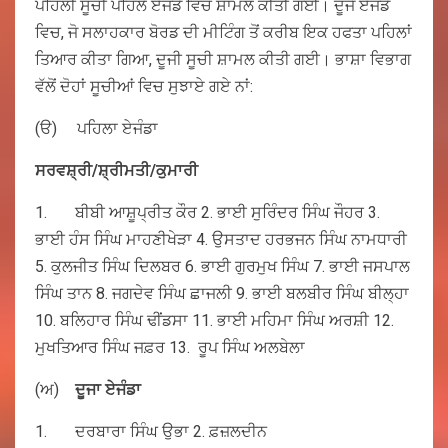
ਪਹਿਲੀ ਸੂਚੀ ਪਹਿਲੇ ਏਜੰਡੇ ਵਿਚ ਸ਼ਾਮਲ ਕੀਤੀ ਗਈ। ਦੂਜੇ ਏਜੰਡੇ
ਵਿਚ, ਜੋ ਸਲਾਹਕਾਰ ਬੋਰਡ ਦੀ ਮੀਟਿੰਗ ਤੋਂ ਕਰੀਬ ਇਕ ਹਫਤਾ ਪਹਿਲਾਂ
ਤਿਆਰ ਕੀਤਾ ਗਿਆ, ਦੂਜੀ ਸੂਚੀ ਸ਼ਾਮਲ ਕੀਤੀ ਗਈ। ਭਾਸ਼ਾ ਵਿਭਾਗ
ਵੱਲੋਂ ਦੋਹਾਂ ਸੂਚੀਆਂ ਵਿਚ ਸੁਝਾਏ ਗਏ ਨਾਂ:
(ੳ) ਪਹਿਲਾ ਏਜੰਡਾ
ਸਰਵਸ਼੍ਰੀ/ਸ਼੍ਰੀਮਤੀ/ਕੁਮਾਰੀ
1. ਬੀਬੀ ਆਸ਼ੂਪ੍ਰੀਤ ਕੌਰ 2. ਭਾਈ ਸੁਰਿੰਦਰ ਸਿੰਘ ਜੌਹਰ 3.
ਭਾਈ ਹੰਸ ਸਿੰਘ ਮਾਹਣੀਖੇੜਾ 4. ਉਸਤਾਦ ਹਰਭਜਨ ਸਿੰਘ ਨਾਮਧਾਰੀ
5. ਕੁਲਜੀਤ ਸਿੰਘ ਦਿਲਬਰ 6. ਭਾਈ ਗੁਰਮੁਖ ਸਿੰਘ 7. ਭਾਈ ਜਸਪਾਲ
ਸਿੰਘ ਤਾਨ 8. ਜਗਦੇਵ ਸਿੰਘ ਛਾਜਲੀ 9. ਭਾਈ ਬਲਬੀਰ ਸਿੰਘ ਬੀਲ੍ਹਾ
10. ਬਲਿਹਾਰ ਸਿੰਘ ਢੀਂਡਸਾ 11. ਭਾਈ ਮਹਿਮਾ ਸਿੰਘ ਅਰਸ਼ੀ 12.
ਮੁਖਤਿਆਰ ਸਿੰਘ ਜਫ਼ਰ 13. ਰੂਪ ਸਿੰਘ ਅਲਬੇਲਾ
(ਅ)
ਦੂਜਾ ਏਜੰਡਾ
1. ਦਰਬਾਰਾ ਸਿੰਘ ਉਭਾ 2. ਫ਼ਜ਼ਲਦੀਨ