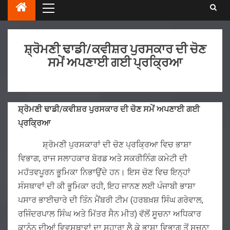
ਸ਼੍ਰੋਮਣੀ ਢਾਡੀ/ਕਵੀਸ਼ਰ ਪੁਰਸਕਾਰ ਦੀ ਚੋਣ
ਸਮੇਂ ਅਪਣਾਈ ਗਈ ਪ੍ਰਕ੍ਰਿਆ
ਸ਼੍ਰੋਮਣੀ ਢਾਡੀ/ਕਵੀਸ਼ਰ ਪੁਰਸਕਾਰ ਦੀ
ਚੋਣ
ਸਮੇਂ
ਅਪਣਾਈ
ਗਈ
ਪ੍ਰਕ੍ਰਿਆ
ਸ਼੍ਰੋਮਣੀ ਪੁਰਸਕਾਰਾਂ ਦੀ ਚੋਣ ਪ੍ਰਕ੍ਰਿਆ ਵਿਚ ਭਾਸ਼ਾ
ਵਿਭਾਗ, ਰਾਜ ਸਲਾਹਕਾਰ ਬੋਰਡ ਅਤੇ ਸਕਰੀਨਿੰਗ ਕਮੇਟੀ ਦੀ
ਮਹੱਤਵਪੂਰਨ ਭੂਮਿਕਾ ਨਿਭਾਉਂਦੇ ਹਨ। ਇਸ ਚੋਣ ਵਿਚ ਇਨ੍ਹਾਂ
ਸੰਸਥਾਵਾਂ ਦੀ ਕੀ ਭੂਮਿਕਾ ਰਹੀ, ਇਹ ਜਾਨਣ ਲਈ ਪੰਜਾਬੀ ਭਾਸ਼ਾ
ਪਸਾਰ ਭਾਈਚਾਰੇ ਦੀ ਤਿੰਨ ਮੈਂਬਰੀ ਟੀਮ (ਹਰਬਖ਼ਸ਼ ਸਿੰਘ ਗਰੇਵਾਲ,
ਰਜਿੰਦਰਪਾਲ ਸਿੰਘ ਅਤੇ ਮਿੱਤਰ ਸੈਨ ਮੀਤ) ਵੱਲੋਂ ਸੂਚਨਾ ਅਧਿਕਾਰ
ਕਾਨੂੰਨ ਦੀਆਂ ਵਿਵਸਥਾਵਾਂ ਦਾ ਸਹਾਰਾ ਲੈ ਕੇ ਭਾਸ਼ਾ ਵਿਭਾਗ ਤੋਂ ਸੂਚਨਾ