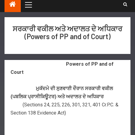
ਸਰਕਾਰੀ ਵਕੀਲ ਅਤੇ ਅਦਾਲਤ ਦੇ ਅਧਿਕਾਰ
(Powers of PP and of Court)
Powers of PP and of
Court
ਮੁਕੱਦਮੇ ਦੀ ਸੁਣਵਾਈ ਦੌਰਾਨ ਸਰਕਾਰੀ ਵਕੀਲ
(ਪਬਲਿਕ ਪ੍ਰਾਸੀਕਿਊਟਰ) ਅਤੇ ਅਦਾਲਤ ਦੇ ਅਧਿਕਾਰ
(Sections 24, 225, 226, 301, 321, 401 Cr.P.C. &
Section 138 Evidence Act)