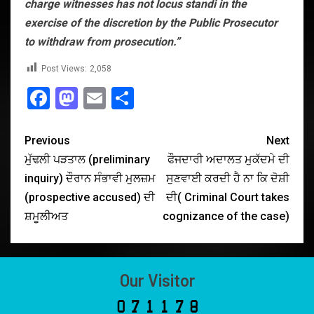
charge witnesses has not locus standi in the
exercise of the discretion by the Public Prosecutor
to withdraw from prosecution.”
Post Views:
2,058
Facebook
Mastodon
Email
Share
Previous
Next
ਮੁੱਢਲੀ ਪੜਤਾਲ (preliminary
ਫੌਜਦਾਰੀ ਅਦਾਲਤ ਮੁਕੱਦਮੇ ਦੀ
inquiry) ਦੌਰਾਨ ਸੰਭਾਵੀ ਮੁਲਜ਼ਮ
ਸੁਣਵਾਈ ਕਰਦੀ ਹੈ ਨਾ ਕਿ ਦੋਸ਼ੀ
(prospective accused) ਦੀ
ਦੀ( Criminal Court takes
ਸ਼ਮੂਲੀਅਤ
cognizance of the case)
Our Visitor