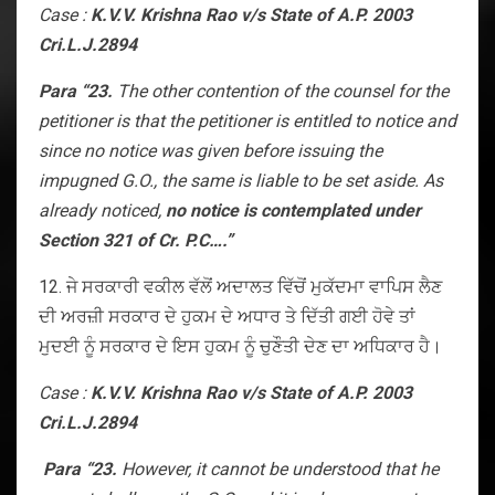
Case :
K.V.V. Krishna Rao v/s State of A.P. 2003
Cri.L.J.2894
Para “23.
The other contention of the counsel for the
petitioner is that the petitioner is entitled to notice and
since no notice was given before issuing the
impugned G.O., the same is liable to be set aside. As
already noticed,
no notice is contemplated under
Section 321 of Cr. P.C….”
12. ਜੇ ਸਰਕਾਰੀ ਵਕੀਲ ਵੱਲੋਂ ਅਦਾਲਤ ਵਿੱਚੋਂ ਮੁਕੱਦਮਾ ਵਾਪਿਸ ਲੈਣ
ਦੀ ਅਰਜ਼ੀ ਸਰਕਾਰ ਦੇ ਹੁਕਮ ਦੇ ਅਧਾਰ ਤੇ ਦਿੱਤੀ ਗਈ ਹੋਵੇ ਤਾਂ
ਮੁਦਈ ਨੂੰ ਸਰਕਾਰ ਦੇ ਇਸ ਹੁਕਮ ਨੂੰ ਚੁਣੌਤੀ ਦੇਣ ਦਾ ਅਧਿਕਾਰ ਹੈ।
Case :
K.V.V. Krishna Rao v/s State of A.P. 2003
Cri.L.J.2894
Para “23.
However, it cannot be understood that he