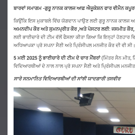
ਬਾਰਵਾਂ ਸਮਾਗਮ -ਗੁਰੂ ਨਾਨਕ ਕਾਲਜ ਆਫ਼ ਐਜੂਕੇਸ਼ਨ ਫਾਰ ਵੀਮੈਨ ਕਪੂ
ਕਿਉਂਕਿ ਇਸ ਮੁਕਾਬਲੇ ਵਿੱਚ ਯੋਗਦਾਨ ਪਾਉਣ ਲਈ ਗੁਰੂ ਨਾਨਕ ਕਾਲਜ ਆ
ਅਮਨਦੀਪ ਕੌਰ ਅਤੇ ਸੁਮਨਪ੍ਰੀਤ ਕੌਰ ,ਅਤੇ ਪੋਸਟਰ ਲਈ: ਜਸਮੀਤ ਕੌਰ, ਕ
ਲਈ ਭਾਈਚਾਰੇ ਦੀ ਟੀਮ ਵੱਲੋਂ ਫੈਸਲਾ ਕੀਤਾ ਗਿਆ ਕਿ ਇਨ੍ਹਾਂ ਹੋਣਹਾਰ ਵਿ
ਅਧਿਆਪਕਾ ਪ੍ਰੋ ਸਪਨਾ ਸੈਣੀ ਅਤੇ ਪ੍ਰਿੰਸੀਪਲ ਮਨਜੀਤ ਕੌਰ ਦੀ ਵੀ ਸੀ। 
5 ਮਈ 2025 ਨੂੰ ਭਾਈਚਾਰੇ ਦੀ ਟੀਮ ਦੇ ਚਾਰ ਮੈਂਬਰਾਂ
(ਮਿੱਤਰ ਸੈਨ ਮੀਤ, 
ਵਿਦਿਆਰਥੀਆਂ ਦੇ ਨਾਲ ਨਾਲ ਪ੍ਰੋ ਸਪਨਾ ਸੈਣੀ ਅਤੇ ਪ੍ਰਿੰਸੀਪਲ ਮਨਜੀ
ਸਾਰੇ ਸਨਮਾਨਿਤ ਵਿਦਿਆਰਥੀਆਂ ਦੀ ਸਾਂਝੀ ਯਾਦਗਾਰੀ ਤਸਵੀਰ