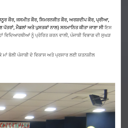
ੂਰ ਕੌਰ, ਜਸਮੀਤ ਕੌਰ, ਸਿਮਰਨਜੀਤ ਕੌਰ, ਅਰਸ਼ਦੀਪ ਕੌਰ, ਪ੍ਰੀਆ,
ੱਤਰਾਂ, ਮੈਡਲਾਂ ਅਤੇ ਪੁਸਤਕਾਂ ਨਾਲ) ਸਨਮਾਨਿਤ ਕੀਤਾ ਜਾਣਾ ਸੀ
ਇਸ
ਾਂ ਵਿਦਿਆਰਥੀਆਂ ਨੂੰ ਪ੍ਰੇਰਿਤ ਕਰਨ ਵਾਲੀ, ਪੰਜਾਬੀ ਵਿਭਾਗ ਦੀ ਸੁਘੜ
ਕੇ ਮਾਂ ਬੋਲੀ ਪੰਜਾਬੀ ਦੇ ਵਿਕਾਸ ਅਤੇ ਪ੍ਰਸਾਰ ਲਈ ਯਤਨਸ਼ੀਲ