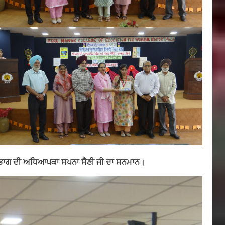
 ਵਿਭਾਗ ਦੀ ਅਧਿਆਪਕਾ ਸਪਨਾ ਸੈਣੀ ਜੀ ਦਾ ਸਨਮਾਨ।