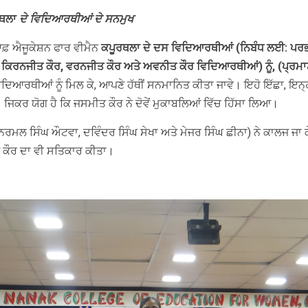
ਰਥਲਾ
ਦੇ ਵਿਦਿਆਰਥੀਆਂ ਦੇ ਸਨਮੁਖ
ਫ਼ ਐਜੂਕੇਸ਼ਨ ਫਾਰ ਵੀਮੈਨ
ਕਪੂਰਥਲਾ ਦੇ ਦਸ ਵਿਦਿਆਰਥੀਆਂ (ਨਿਬੰਧ ਲਈ: ਪਰਭਨ
ਿਰਨਜੀਤ ਕੌਰ, ਵਰਨਜੀਤ ਕੌਰ ਅਤੇ ਅਵਨੀਤ ਕੌਰ ਵਿਦਿਆਰਥੀਆਂ) ਨੂੰ, (ਪ੍ਰਮਾਣ ਪ
ਦਿਆਰਥੀਆਂ ਨੂੰ ਮਿਲ ਕੇ, ਆਪਣੇ ਹੱਥੀਂ ਸਨਮਾਨਿਤ ਕੀਤਾ ਜਾਵੇ। ਇਹੋ ਇੱਛਾ, ਇਨ੍ਹ
ਜਿਕਰ ਯੋਗ ਹੈ ਕਿ ਜਸਮੀਤ ਕੌਰ ਨੇ ਦੋਵੇਂ ਮੁਕਾਬਲਿਆਂ ਵਿੱਚ ਹਿੱਸਾ ਲਿਆ।
ਨਿਰਮਲ ਸਿੰਘ ਔਟਵਾ, ਦਵਿੰਦਰ ਸਿੰਘ ਸੇਖਾ ਅਤੇ ਮੇਜਰ ਸਿੰਘ ਛੀਨਾ) ਨੇ ਕਾਲਜ ਜਾ 
ਤ ਕੌਰ ਦਾ ਵੀ ਸਤਿਕਾਰ ਕੀਤਾ।