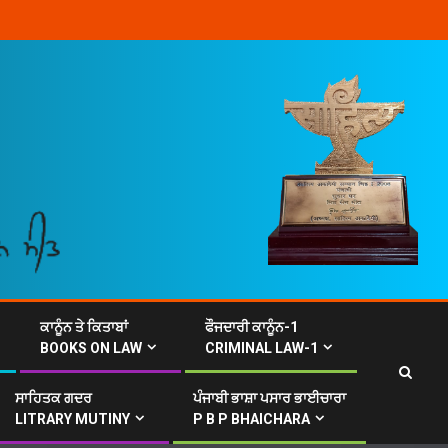
ਕਾਨੂੰਨ ਤੇ ਕਿਤਾਬਾਂ
ਫੌਜਦਾਰੀ ਕਾਨੂੰਨ-1
BOOKS ON LAW
CRIMINAL LAW-1
ਸਾਹਿਤਕ ਗਦਰ
ਪੰਜਾਬੀ ਭਾਸ਼ਾ ਪਸਾਰ ਭਾਈਚਾਰਾ
LITRARY MUTINY
P B P BHAICHARA