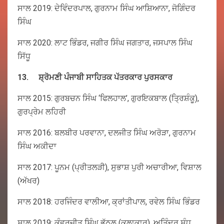
ਸਾਲ 2019: ਦੇਵਿੰਦਰਪਾਲ, ਗੁਰਨਾਮ ਸਿੰਘ ਆਸ਼ਿਆਨਾ, ਜੋਗਿੰਦਰ
ਸਿੰਘ
ਸਾਲ 2020: ਲਾਟ ਭਿੰਡਰ, ਜਗੀਰ ਸਿੰਘ ਜਗਤਾਰ, ਜਸਪਾਲ ਸਿੰਘ
ਸਿੱਧੂ
13.
ਸ਼੍ਰੋਮਣੀ
ਪੰਜਾਬੀ
ਸਾਹਿਤਕ
ਪੱਤਰਕਾਰ
ਪੁਰਸਕਾਰ
ਸਾਲ 2015: ਗੁਰਬਚਨ ਸਿੰਘ ‘ਫਿਲਹਾਲ’, ਗੁਰਇਕਬਾਲ (ਤ੍ਰਿਸ਼ੰਕੂ),
ਗੁਰਪ੍ਰੇਮ ਲਹਿਰੀ
ਸਾਲ 2016: ਬਲਬੀਰ ਪਰਵਾਨਾ, ਦਲਜੀਤ ਸਿੰਘ ਅਰੋੜਾ, ਗੁਰਨਾਮ
ਸਿੰਘ ਅਕੀਦਾ
ਸਾਲ 2017: ਪੂਨਮ (ਪ੍ਰੀਤਲੜੀ), ਸੁਭਾਸ਼ ਪੁਰੀ ਅਚਾਰੀਆ, ਵਿਸ਼ਾਲ
(ਅੱਖਰ)
ਸਾਲ 2018: ਹਰਜਿੰਦਰ ਵਾਲੀਆ, ਕ੍ਰਾਂਤੀਪਾਲ, ਰਵੇਲ ਸਿੰਘ ਭਿੰਡਰ
ਸਾਲ 2019: ਕੰਵਰਜੀਤ ਸਿੰਘ ਭੱਠਲ (ਕਲਾਕਾਰ), ਅਤਿੰਦਰ ਸੰਧੂ