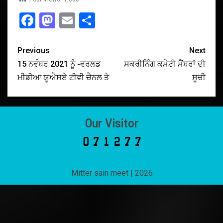
Facebook
Mastodon
Email
Share
Previous
Next
15 ਨਵੰਬਰ 2021 ਨੂੰ -ਵਰਲਡ
ਸਕਰੀਨਿੰਗ ਕਮੇਟੀ ਮੈਂਬਰਾਂ ਦੀ
ਮੀਡੀਆ ਯੂਐਸਏ ਟੀਵੀ ਚੈਨਲ ਤੇ
ਸੂਚੀ
Our Visitor
Mitter sain meet
|
2026