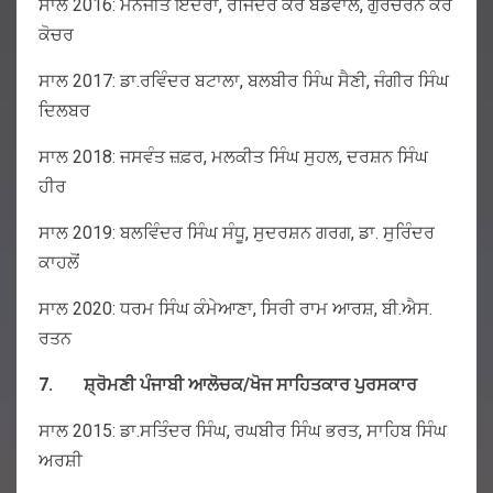
ਸਾਲ 2016: ਮਨਜੀਤ ਇੰਦਰਾ, ਰਜਿੰਦਰ ਕੌਰ ਬਡਵਾਲ, ਗੁਰਚਰਨ ਕੌਰ
ਕੋਚਰ
ਸਾਲ 2017: ਡਾ.ਰਵਿੰਦਰ ਬਟਾਲਾ, ਬਲਬੀਰ ਸਿੰਘ ਸੈਣੀ, ਜੰਗੀਰ ਸਿੰਘ
ਦਿਲਬਰ
ਸਾਲ 2018: ਜਸਵੰਤ ਜ਼ਫ਼ਰ, ਮਲਕੀਤ ਸਿੰਘ ਸੁਹਲ, ਦਰਸ਼ਨ ਸਿੰਘ
ਹੀਰ
ਸਾਲ 2019: ਬਲਵਿੰਦਰ ਸਿੰਘ ਸੰਧੂ, ਸੁਦਰਸ਼ਨ ਗਰਗ, ਡਾ. ਸੁਰਿੰਦਰ
ਕਾਹਲੋਂ
ਸਾਲ 2020: ਧਰਮ ਸਿੰਘ ਕੰਮੇਆਣਾ, ਸਿਰੀ ਰਾਮ ਆਰਸ਼, ਬੀ.ਐਸ.
ਰਤਨ
7.
ਸ਼੍ਰੋਮਣੀ
ਪੰਜਾਬੀ
ਆਲੋਚਕ
/
ਖੋਜ
ਸਾਹਿਤਕਾਰ
ਪੁਰਸਕਾਰ
ਸਾਲ 2015: ਡਾ.ਸਤਿੰਦਰ ਸਿੰਘ, ਰਘਬੀਰ ਸਿੰਘ ਭਰਤ, ਸਾਹਿਬ ਸਿੰਘ
ਅਰਸ਼ੀ