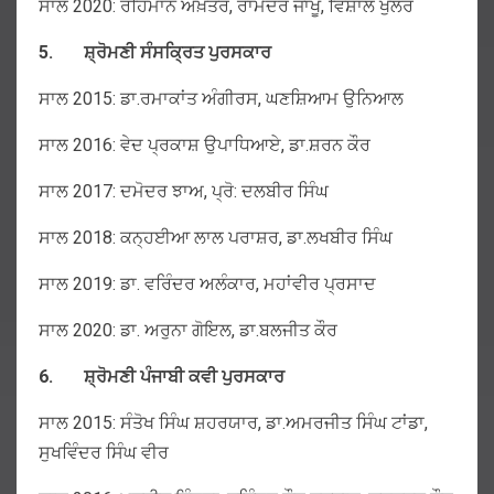
ਸਾਲ 2020: ਰਹਿਮਾਨ ਅਖ਼ਤਰ, ਰਾਮੇਂਦਰ ਜਾਖੂ, ਵਿਸ਼ਾਲ ਖੁੱਲਰ
5.
ਸ਼੍ਰੋਮਣੀ
ਸੰਸਕ੍ਰਿਤ
ਪੁਰਸਕਾਰ
ਸਾਲ 2015: ਡਾ.ਰਮਾਕਾਂਤ ਅੰਗੀਰਸ, ਘਣਸ਼ਿਆਮ ਉਨਿਆਲ
ਸਾਲ 2016: ਵੇਦ ਪ੍ਰਕਾਸ਼ ਉਪਾਧਿਆਏ, ਡਾ.ਸ਼ਰਨ ਕੌਰ
ਸਾਲ 2017: ਦਮੋਦਰ ਝਾਅ, ਪ੍ਰੋ: ਦਲਬੀਰ ਸਿੰਘ
ਸਾਲ 2018: ਕਨ੍ਹਈਆ ਲਾਲ ਪਰਾਸ਼ਰ, ਡਾ.ਲਖਬੀਰ ਸਿੰਘ
ਸਾਲ 2019: ਡਾ. ਵਰਿੰਦਰ ਅਲੰਕਾਰ, ਮਹਾਂਵੀਰ ਪ੍ਰਸਾਦ
ਸਾਲ 2020: ਡਾ. ਅਰੁਨਾ ਗੋਇਲ, ਡਾ.ਬਲਜੀਤ ਕੌਰ
6.
ਸ਼੍ਰੋਮਣੀ
ਪੰਜਾਬੀ
ਕਵੀ
ਪੁਰਸਕਾਰ
ਸਾਲ 2015: ਸੰਤੋਖ ਸਿੰਘ ਸ਼ਹਰਯਾਰ, ਡਾ.ਅਮਰਜੀਤ ਸਿੰਘ ਟਾਂਡਾ,
ਸੁਖਵਿੰਦਰ ਸਿੰਘ ਵੀਰ