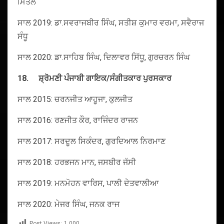
ਮਿੱਤਲ
ਸਾਲ 2019: ਡਾ.ਸਵਰਾਜਬੀਰ ਸਿੰਘ, ਸਤੀਸ਼ ਕੁਮਾਰ ਵਰਮਾ, ਸਵੈਰਾਜ
ਸੰਧੂ
ਸਾਲ 2020: ਡਾ.ਸਾਹਿਬ ਸਿੰਘ, ਦਿਲਾਵਰ ਸਿੱਧੂ, ਗੁਰਚਰਨ ਸਿੰਘ
18.
ਸ਼੍ਰੋਮਣੀ
ਪੰਜਾਬੀ
ਗਾਇਕ
/
ਸੰਗੀਤਕਾਰ
ਪੁਰਸਕਾਰ
ਸਾਲ 2015: ਚਰਨਜੀਤ ਆਹੂਜਾ, ਕੁਲਜੀਤ
ਸਾਲ 2016: ਰਣਜੀਤ ਕੌਰ, ਰਾਜਿੰਦਰ ਰਾਜਨ
ਸਾਲ 2017: ਸਰਦੂਲ ਸਿਕੰਦਰ, ਗੁਰਦਿਆਲ ਨਿਰਮਾਣ
ਸਾਲ 2018: ਹਰਭਜਨ ਮਾਨ, ਜਸਬੀਰ ਜੱਸੀ
ਸਾਲ 2019: ਮਨਮੋਹਨ ਵਾਰਿਸ, ਪਾਲੀ ਦੇਤਵਾਲੀਆ
ਸਾਲ 2020: ਮੇਜਰ ਸਿੰਘ, ਜਨਕ ਰਾਜ
Post Views:
1,000