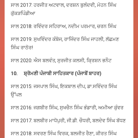
ਸਾਲ 2017: ਹਰਜੀਤ ਅਟਵਾਲ, ਦਰਸ਼ਨ ਬੁਲੰਦਵੀ, ਮੋਹਨ ਸਿੰਘ
ਕੁੱਕੜਪਿੰਡੀਆ
ਸਾਲ 2018: ਰਵਿੰਦਰ ਸਹਿਰਾਅ, ਨਦੀਮ ਪਰਮਾਰ, ਚਰਨ ਸਿੰਘ
ਸਾਲ 2019: ਸੁਖਵਿੰਦਰ ਕੰਬੋਜ, ਰਾਜਿੰਦਰ ਸਿੰਘ ਜਾਹਲੀ, ਲੱਛਮਣ
ਸਿੰਘ ਰਾਠੋਰ!
ਸਾਲ 2020: ਐਸ ਬਲਵੰਤ, ਸੁਰਜੀਤ ਕਲਸੀ, ਕ੍ਰਿਸ਼ਨ ਭਨੌਟ
10.
ਸ਼੍ਰੋਮਣੀ
ਪੰਜਾਬੀ
ਸਾਹਿਤਕਾਰ
(
ਪੰਜਾਬੋਂ
ਬਾਹਰ
)
ਸਾਲ 2015: ਜਸਪਾਲ ਸਿੰਘ, ਇਕਬਾਲ ਦੀਪ, ਡਾ.ਸਵਿੰਦਰ ਸਿੰਘ
ਉੱਪਲ
ਸਾਲ 2016: ਜਗਬੀਰ ਸਿੰਘ, ਸੁਖਚੈਨ ਸਿੰਘ ਭੰਡਾਰੀ, ਅਮੀਆ ਕੁੰਵਰ
ਸਾਲ 2017: ਬਲਬੀਰ ਮਾਧੋਪੁਰੀ, ਜੀ.ਡੀ. ਚੌਧਰੀ, ਬਲਦੇਵ ਸਿੰਘ ਬੱਧਣ
ਸਾਲ 2018: ਸਵਰਣ ਸਿੰਘ ਵਿਰਕ, ਬਲਜੀਤ ਰੈਣਾ, ਕੀਰਤ ਸਿੰਘ