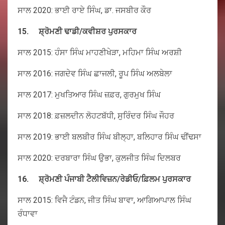
ਸਾਲ 2020: ਭਾਈ ਰਾਏ ਸਿੰਘ, ਡਾ. ਜਸਬੀਰ ਕੌਰ
15.
ਸ਼੍ਰੋਮਣੀ
ਢਾਡੀ
/
ਕਵੀਸ਼ਰ
ਪੁਰਸਕਾਰ
ਸਾਲ 2015: ਹੰਸਾ ਸਿੰਘ ਮਾਹਣੀਖੇੜਾ, ਮਹਿਮਾ ਸਿੰਘ ਅਰਸ਼ੀ
ਸਾਲ 2016: ਜਗਦੇਵ ਸਿੰਘ ਛਾਜਲੀ, ਰੂਪ ਸਿੰਘ ਅਲਬੇਲਾ
ਸਾਲ 2017: ਮੁਖਤਿਆਰ ਸਿੰਘ ਜ਼ਫ਼ਰ, ਗੁਰਮੁਖ ਸਿੰਘ
ਸਾਲ 2018: ਫ਼ਜ਼ਲਦੀਨ ਲੋਹਟਬੱਧੀ, ਸੁਰਿੰਦਰ ਸਿੰਘ ਜੌਹਰ
ਸਾਲ 2019: ਭਾਈ ਬਲਬੀਰ ਸਿੰਘ ਬੀਲ੍ਹਾ, ਬਲਿਹਾਰ ਸਿੰਘ ਢੀਂਢਸਾ
ਸਾਲ 2020: ਦਰਬਾਰਾ ਸਿੰਘ ਉਭਾ, ਕੁਲਜੀਤ ਸਿੰਘ ਦਿਲਬਰ
16.
ਸ਼੍ਰੋਮਣੀ
ਪੰਜਾਬੀ
ਟੈਲੀਵਿਜ਼ਨ
/
ਰੇਡੀਓ
/
ਫ਼ਿਲਮ
ਪੁਰਸਕਾਰ
ਸਾਲ 2015: ਵਿਜੈ ਟੰਡਨ, ਜੀਤ ਸਿੰਘ ਬਾਵਾ, ਆਗਿਆਪਾਲ ਸਿੰਘ
ਰੰਧਾਵਾ