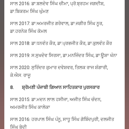
ਸਾਲ 2016: ਡਾ.ਬਲਦੇਵ ਸਿੰਘ ਚੀਮਾ, ਪ੍ਰੋ.ਬ੍ਰਹਮ ਜਗਦੀਸ਼,
ਡਾ.ਬਿਕਰਮ ਸਿੰਘ ਘੁੰਮਣ
ਸਾਲ 2017: ਡਾ.ਅਮਰਜੀਤ ਗਰੇਵਾਲ, ਡਾ.ਜਗੀਰ ਸਿੰਘ ਨੂਰ,
ਡਾ.ਹਰਨੇਕ ਸਿੰਘ ਕੋਮਲ
ਸਾਲ 2018: ਡਾ.ਧਨਵੰਤ ਕੌਰ, ਡਾ.ਪ੍ਰਭਜੀਤ ਕੌਰ, ਡਾ.ਕੁਲਵੰਤ ਕੌਰ
ਸਾਲ 2019: ਸ.ਸੁਖਦੇਵ ਸਿਰਸਾ, ਡਾ.ਮਨਜਿੰਦਰ ਸਿੰਘ, ਡਾ.ਊਸ਼ਾ ਖੰਨਾ
ਸਾਲ 2020: ਸੁਰਿੰਦਰ ਕੁਮਾਰ ਦਵੇਸ਼ਵਰ, ਤਿਲਕ ਰਾਜ ਸ਼ੰਗਾਰੀ,
ਕੇ.ਐਸ. ਰਾਜੂ
8.
ਸ਼੍ਰੋਮਣੀ
ਪੰਜਾਬੀ
ਗਿਆਨ
ਸਾਹਿਤਕਾਰ
ਪੁਰਸਕਾਰ
ਸਾਲ 2015: ਡਾ.ਮਦਨ ਲਾਲ ਹਸੀਜਾ, ਅਜੀਤ ਸਿੰਘ ਚੰਦਨ,
ਅਮਰਜੀਤ ਸਿੰਘ ਕਾਲੇਕਾ
ਸਾਲ 2016: ਹਰਪਾਲ ਸਿੰਘ ਪੰਨੂ, ਸਾਧੂ ਸਿੰਘ ਗੋਬਿੰਦਪੁਰੀ, ਦਲਜੀਤ
ਸਿੰਘ ਬੇਦੀ