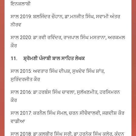
ਇਨਕਲਾਬੀ
ਸਾਲ 2019: ਬਲਜਿੰਦਰ ਚੌਹਾਨ, ਡਾ.ਮਨਜੀਤ ਸਿੰਘ, ਸਵਾਮੀ ਅੰਤਰ
ਨੀਰਵ
ਸਾਲ 2020: ਡਾ.ਰਵੀ ਰਵਿੰਦਰ, ਰਾਜਪਾਲ ਸਿੰਘ ਮਸਤਾਨਾ, ਅਰਕਮਲ
ਕੌਰ
11.
ਸ਼੍ਰੋਮਣੀ
ਪੰਜਾਬੀ
ਬਾਲ
ਸਾਹਿਤ
ਲੇਖਕ
ਸਾਲ 2015: ਅਵਤਾਰ ਸਿੰਘ ਦੀਪਕ, ਸੁਖਦੇਵ ਸਿੰਘ ਸ਼ਾਂਤ,
ਸੁਰਿੰਦਰਜੀਤ ਕੌਰ
ਸਾਲ 2016: ਡਾ.ਹਰਬੰਸ ਸਿੰਘ ਚਾਵਲਾ, ਸੁਲੱਖਣਮੀਤ, ਹਰਸਿਮਰਨ
ਕੌਰ
ਸਾਲ 2017: ਕਰਨੈਲ ਸਿੰਘ ਸੋਮਲ, ਚਰਨ ਸੀਚੈਵਾਲਵੀ, ਜਗਦੀਸ਼ ਕੌਰ
ਵਾਡੀਆ
ਸਾਲ 2018: ਡਾ.ਕੁਲਬੀਰ ਸਿੰਘ ਸੂਰੀ, ਡਾ.ਹਰਨੇਕ ਸਿੰਘ ਕਲੇਰ, ਕੁੰਦਨ