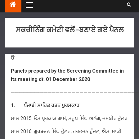
ਸਕਰੀਨਿੰਗ ਕਮੇਟੀ ਵਲੋਂ -ਬਣਾਏ ਗਏ ਪੈਨਲ
ੳ
Panels prepared by the Screening Committee in
its meeting dt. 01 December 2020
———————————————————————————————
1.
ਪੰਜਾਬੀ
ਸਾਹਿਤ
ਰਤਨ
ਪੁਰਸਕਾਰ
ਸਾਲ 2015: ਓਮ ਪ੍ਰਕਾਸ਼ ਗਾਸੋ, ਸਰੂਪ ਸਿੰਘ ਅਲੱਗ, ਜਸਬੀਰ ਭੁੱਲਰ
ਸਾਲ 2016: ਗੁਰਬਚਨ ਸਿੰਘ ਭੁੱਲਰ, ਹਰਭਜਨ ਹੁੰਦਲ, ਐਸ. ਸਾਕੀ