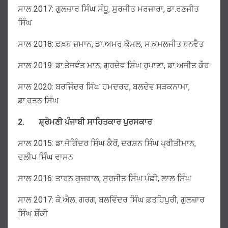
ਸਾਲ 2017: ਗੁਲਜ਼ਾਰ ਸਿੰਘ ਸੰਧੂ, ਸੁਰਜੀਤ ਮਰਜਾਰਾ, ਡਾ.ਰਣਜੀਤ
ਸਿੰਘ
ਸਾਲ 2018: ਫ਼ਖ਼ਬ ਜ਼ਮਾਨ, ਡਾ.ਅਮਰ ਕੋਮਲ, ਸ.ਕਮਲਜੀਤ ਬਨਵੈਤ
ਸਾਲ 2019: ਡਾ.ਤੇਜਵੰਤ ਮਾਨ, ਗੁਰਦੇਵ ਸਿੰਘ ਰੁਪਾਣਾ, ਡਾ.ਅਜੀਤ ਕੌਰ
ਸਾਲ 2020: ਬਰਜਿੰਦਰ ਸਿੰਘ ਹਮਦਰਦ, ਬਲਦੇਵ ਸੜਕਨਾਮਾ,
ਡਾ.ਰਤਨ ਸਿੰਘ
2.
ਸ਼੍ਰੋਮਣੀ
ਪੰਜਾਬੀ
ਸਾਹਿਤਕਾਰ
ਪੁਰਸਕਾਰ
ਸਾਲ 2015: ਡਾ.ਜੋਗਿੰਦਰ ਸਿੰਘ ਕੈਰੋਂ, ਦਰਸ਼ਨ ਸਿੰਘ ਪ੍ਰੀਤੀਮਾਨ,
ਦਲੀਪ ਸਿੰਘ ਵਾਸਨ
ਸਾਲ 2016: ਤਾਰਨ ਗੁਜਰਾਲ, ਸੁਰਜੀਤ ਸਿੰਘ ਪੰਛੀ, ਲਾਲ ਸਿੰਘ
ਸਾਲ 2017: ਕੇ.ਐਲ. ਗਰਗ, ਬਲਵਿੰਦਰ ਸਿੰਘ ਫ਼ਤਹਿਪੁਰੀ, ਗੁਲਜ਼ਾਰ
ਸਿੰਘ ਸ਼ੌਂਕੀ