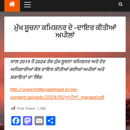
ਮੁੱਖ ਸੂਚਨਾ ਕਮਿਸ਼ਨਰ ਦੇ -ਦਾਇਰ ਕੀਤੀਆਂ
ਅਪੀਲਾਂ
ਸਾਲ 2019 ਤੋਂ 2024 ਤੱਕ ਮੁੱਖ ਸੂਚਨਾ ਕਮਿਸ਼ਨਰ ਅਤੇ ਹੋਰ
ਅਧਿਕਾਰੀਆਂ ਕੋਲ ਦਾਇਰ ਕੀਤੀਆਂ ਗਈਆਂ ਅਪੀਲਾਂ ਅਤੇ
ਸ਼ਕਾਇਤਾਂ ਦਾ ਲਿੰਕ:
http://www.mittersainmeet.in/wp-
content/uploads/2024/05/ਅਪੀਲਾਂ_merged.pdf
Post Views:
1,086
Facebook
Mastodon
Email
Share