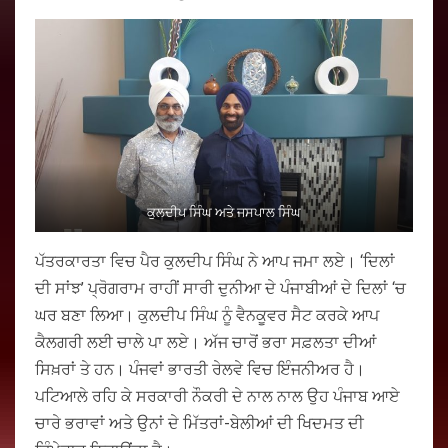
ਕੁਲਦੀਪ ਸਿੰਘ ਅਤੇ ਜਸਪਾਲ ਸਿੰਘ
ਪੱਤਰਕਾਰਤਾ ਵਿਚ ਪੈਰ ਕੁਲਦੀਪ ਸਿੰਘ ਨੇ ਆਪ ਜਮਾ ਲਏ। ‘ਦਿਲਾਂ
ਦੀ ਸਾਂਝ’ ਪ੍ਰੋਗਰਾਮ ਰਾਹੀਂ ਸਾਰੀ ਦੁਨੀਆ ਦੇ ਪੰਜਾਬੀਆਂ ਦੇ ਦਿਲਾਂ ‘ਚ
ਘਰ ਬਣਾ ਲਿਆ। ਕੁਲਦੀਪ ਸਿੰਘ ਨੂੰ ਵੈਨਕੂਵਰ ਸੈਟ ਕਰਕੇ ਆਪ
ਕੈਲਗਰੀ ਲਈ ਚਾਲੇ ਪਾ ਲਏ। ਅੱਜ ਚਾਰੋਂ ਭਰਾ ਸਫ਼ਲਤਾ ਦੀਆਂ
ਸਿਖ਼ਰਾਂ ਤੇ ਹਨ। ਪੰਜਵਾਂ ਭਾਰਤੀ ਰੇਲਵੇ ਵਿਚ ਇੰਜਨੀਅਰ ਹੈ।
ਪਟਿਆਲੇ ਰਹਿ ਕੇ ਸਰਕਾਰੀ ਨੌਕਰੀ ਦੇ ਨਾਲ ਨਾਲ ਉਹ ਪੰਜਾਬ ਆਏ
ਚਾਰੇ ਭਰਾਵਾਂ ਅਤੇ ਉਨਾਂ ਦੇ ਮਿੱਤਰਾਂ-ਬੇਲੀਆਂ ਦੀ ਖਿਦਮਤ ਦੀ