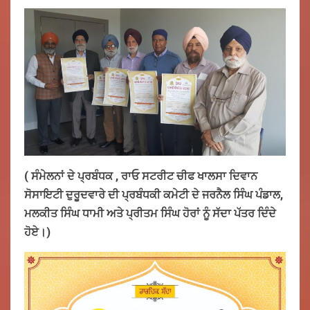
( ਸੰਮੇਲਨਾਂ ਦੇ ਪ੍ਰਬੰਧਕ , ਰਾਓ ਸਟਰੀਟ ਚੀਫ ਖਾਲਸਾ ਦਿਵਾਨ
ਸੋਸਾਇਟੀ ਦੁਰੂਦਵਾਰੇ ਦੀ ਪ੍ਰਬੰਧਕੀ ਕਮੇਟੀ ਦੇ ਜਰਨੈਲ ਸਿੰਘ ਪੰਡਾਲ,
ਮਲਕੀਤ ਸਿੰਘ ਧਾਮੀ ਅਤੇ ਪ੍ਰੀਤਮ ਸਿੰਘ ਹੋਰਾਂ ਨੂੰ ਸੱਦਾ ਪੱਤਰ ਦਿੰਦੇ
ਹੋਏ।)