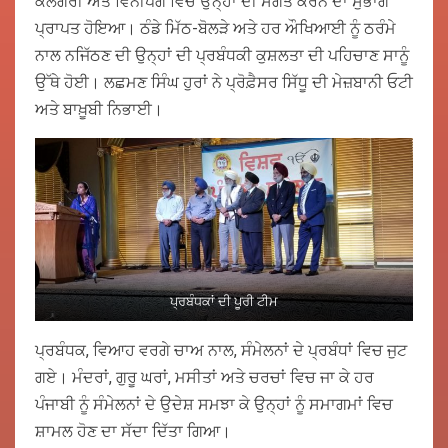
ਕੈਲਗਰੀ ਅਤੇ ਵਿਨੀਪੈਗ ਵਿਚ ਉਨ੍ਹਾਂ ਦੀ ਸੰਗਤ ਕਰਨ ਦਾ ਸੁਭਾਗ
ਪ੍ਰਾਪਤ ਹੋਇਆ। ਠੰਡੇ ਮਿੱਠ-ਬੋਲੜੇ ਅਤੇ ਹਰ ਔਖਿਆਈ ਨੂੰ ਠਰੰਮੇ
ਨਾਲ ਨਜਿੱਠਣ ਦੀ ਉਨ੍ਹਾਂ ਦੀ ਪ੍ਰਬੰਧਕੀ ਕੁਸ਼ਲਤਾ ਦੀ ਪਹਿਚਾਣ ਸਾਨੂੰ
ਉੱਥੇ ਹੋਈ। ਲਛਮਣ ਸਿੰਘ ਹੁਰਾਂ ਨੇ ਪ੍ਰੋਫ਼ੈਸਰ ਸਿੱਧੂ ਦੀ ਮੇਜ਼ਬਾਨੀ ਓਟੀ
ਅਤੇ ਬਾਖ਼ੂਬੀ ਨਿਭਾਈ।
ਪ੍ਰਬੰਧਕਾਂ ਦੀ ਪੂਰੀ ਟੀਮ
ਪ੍ਰਬੰਧਕ, ਵਿਆਹ ਵਰਗੇ ਚਾਅ ਨਾਲ, ਸੰਮੇਲਨਾਂ ਦੇ ਪ੍ਰਬੰਧਾਂ ਵਿਚ ਜੁਟ
ਗਏ। ਮੰਦਰਾਂ, ਗੁਰੂ ਘਰਾਂ, ਮਸੀਤਾਂ ਅਤੇ ਚਰਚਾਂ ਵਿਚ ਜਾ ਕੇ ਹਰ
ਪੰਜਾਬੀ ਨੂੰ ਸੰਮੇਲਨਾਂ ਦੇ ਉਦੇਸ਼ ਸਮਝਾ ਕੇ ਉਨ੍ਹਾਂ ਨੂੰ ਸਮਾਗਮਾਂ ਵਿਚ
ਸ਼ਾਮਲ ਹੋਣ ਦਾ ਸੱਦਾ ਦਿੱਤਾ ਗਿਆ।