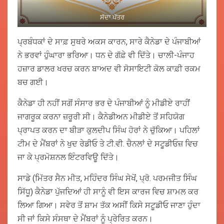
ਸੱਦਾ ਪੱਤਰ
ਪ੍ਰਬੰਧਕਾਂ ਦੇ ਸਾਫ਼ ਸੁਥਰੇ ਅਕਸ ਕਾਰਨ, ਸਾਰੇ ਕੈਨੇਡਾ ਦੇ ਪੰਜਾਬੀਆਂ
ਨੇ ਭਰਵਾਂ ਹੁੰਘਾਰਾ ਭਰਿਆ। ਧਨ ਦੇ ਗੱਫ਼ੇ ਵੀ ਦਿੱਤੇ। ਚਾਲੀ-ਪੰਜਾਹ
ਹਜ਼ਾਰ ਡਾਲਰ ਖਰਚ ਕਰਨ ਬਾਅਦ ਵੀ ਸੋਸਾਇਟੀ ਕੋਲ ਕਾਫ਼ੀ ਰਕਮ
ਬਚ ਗਈ।
ਕੈਨੇਡਾ ਹੀ ਨਹੀਂ ਸਗੋਂ ਸੰਸਾਰ ਭਰ ਦੇ ਪੰਜਾਬੀਆਂ ਨੂੰ ਮੀਡੀਏ ਰਾਹੀਂ
ਜਾਗਰੂਕ ਕਰਨਾ ਜ਼ਰੂਰੀ ਸੀ। ਕੈਨੇਡੀਅਨ ਮੀਡੀਏ ਤੋਂ ਸਹਿਯੋਗ
ਪ੍ਰਾਪਤ ਕਰਨ ਦਾ ਬੀੜਾ ਕੁਲਦੀਪ ਸਿੰਘ ਹੋਰਾਂ ਨੇ ਚੁੱਕਿਆ। ਪਹਿਲਾਂ
ਟੀਮ ਦੇ ਮੈਂਬਰਾਂ ਨੇ ਖੁਦ ਰੇਡੀਓ ਤੇ ਟੀ.ਵੀ. ਚੈਨਲਾਂ ਦੇ ਸਟੂਡੀਓਜ਼ ਵਿਚ
ਜਾ ਕੇ ਪ੍ਰਮੋਸ਼ਨਲ ਇੰਟਰਵਿਊ ਦਿੱਤੇ।
ਸਾਡੇ (ਮਿੱਤਰ ਸੈਨ ਮੀਤ, ਮਹਿੰਦਰ ਸਿੰਘ ਸੇਖੋਂ, ਪ੍ਰੋ. ਪਰਮਜੀਤ ਸਿੰਘ
ਸਿੱਧੂ) ਕੈਨੇਡਾ ਪੁੱਜਦਿਆਂ ਹੀ ਸਾਨੂੰ ਵੀ ਇਸ ਕਾਰਜ ਵਿਚ ਸ਼ਾਮਲ ਕਰ
ਲਿਆ ਗਿਆ। ਸਵੇਰ ਤੋਂ ਸ਼ਾਮ ਤੱਕ ਅਸੀਂ ਕਿਸੇ ਸਟੂਡੀਓ ਜਾਣਾ ਹੁੰਦਾ
ਸੀ ਜਾਂ ਕਿਸੇ ਸੰਸਥਾ ਦੇ ਮੈਂਬਰਾਂ ਨੂੰ ਪ੍ਰੇਰਿਤ ਕਰਨ।