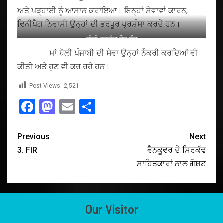
ਅਤੇ ਪੜ੍ਹਾਈ ਨੂੰ ਆਸਾਨ ਕਰਾਇਆ। ਇਨ੍ਹਾਂ ਸੇਵਾਵਾਂ ਕਾਰਨ,
ਵਿਨੀਪੈਗ ਨਿਵਾਸੀ ਉਨ੍ਹਾਂ ਦੀ ਭਰਪੂਰ ਪ੍ਰਸ਼ੰਸਾ ਕਰਦੇ ਹਨ।
ਬੀਬੀ ਹਰਜੀਤ ਕੌਰ ਸੰਧੂ
ਮਾਂ ਬੋਲੀ ਪੰਜਾਬੀ ਦੀ ਸੇਵਾ ਉਨ੍ਹਾਂ ਨੌਕਰੀ ਕਰਦਿਆਂ ਵੀ
ਕੀਤੀ ਅਤੇ ਹੁਣ ਵੀ ਕਰ ਰਹੇ ਹਨ।
Post Views:
2,521
Facebook
Mastodon
Email
Share
Previous
Next
3. FIR
ਵੈਨਕੂਵਰ ਦੇ ਸਿਰਕੱਢ
ਸਾਹਿਤਕਾਰਾਂ ਨਾਲ ਗੋਸ਼ਟ
Our Visitor