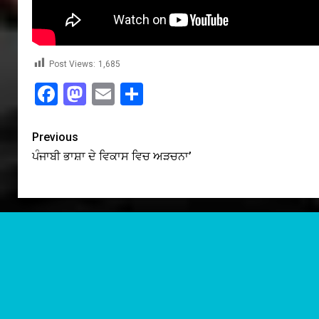
Post Views:
1,685
Facebook
Mastodon
Email
Share
Previous
ਪੰਜਾਬੀ ਭਾਸ਼ਾ ਦੇ ਵਿਕਾਸ ਵਿਚ ਅੜਚਨਾ’