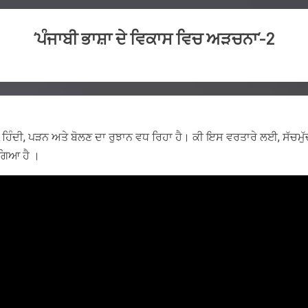
‘ਪੰਜਾਬੀ ਭਾਸ਼ਾ ਦੇ ਵਿਕਾਸ ਵਿਚ ਅੜਚਨਾ’-2
ਤੇ ਹਿੰਦੀ, ਪੜਨ ਅਤੇ ਬੋਲਣ ਦਾ ਰੁਝਾਨ ਵਧ ਰਿਹਾ ਹੈ। ਕੀ ਇਸ ਵਰਤਾਰੇ ਲਈ, ਸੱਚਮੁੱ
ਗਿਆ ਹੈ ।