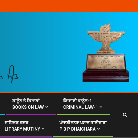
ਕਾਨੂੰਨ ਤੇ ਕਿਤਾਬਾਂ
ਫੌਜਦਾਰੀ ਕਾਨੂੰਨ-1
BOOKS ON LAW
CRIMINAL LAW-1
ਸਾਹਿਤਕ ਗਦਰ
ਪੰਜਾਬੀ ਭਾਸ਼ਾ ਪਸਾਰ ਭਾਈਚਾਰਾ
LITRARY MUTINY
P B P BHAICHARA