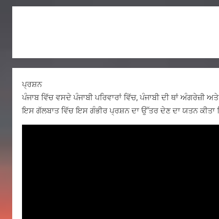
ਪ੍ਰਸ਼ਨ
ਪੰਜਾਬ ਵਿੱਚ ਵਸਦੇ ਪੰਜਾਬੀ ਪਰਿਵਾਰਾਂ ਵਿੱਚ, ਪੰਜਾਬੀ ਦੀ ਥਾਂ ਅੰਗਰੇਜ਼ੀ ਅ
ਇਸ ਗੱਲਬਾਤ ਵਿੱਚ ਇਸ ਗੰਭੀਰ ਪ੍ਰਸ਼ਨ ਦਾ ਉੱਤਰ ਦੇਣ ਦਾ ਯਤਨ ਕੀਤਾ 