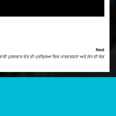
Next
ਾਰੀ ਪੁਰਸਕਾਰ ਦੇਣ ਦੀ ਪ੍ਰਕ੍ਰਿਆ ਵਿਚ ਪਾਰਦਰਸ਼ਤਾ ਅਤੇ ਸੋਧ ਦੀ ਲੋੜ