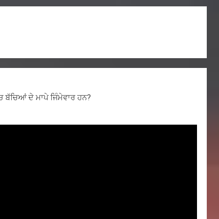
ਚ ਬੱਚਿਆਂ ਦੇ ਮਾਪੇ ਜਿੰਮੇਵਾਰ ਹਨ?