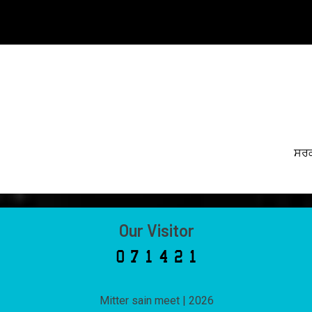
ਸਰਕ
Our Visitor
Mitter sain meet
|
2026