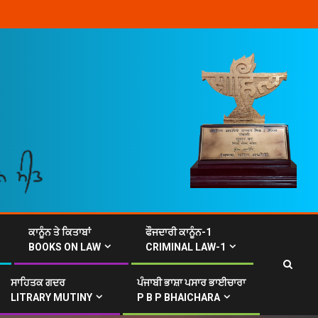
ਕਾਨੂੰਨ ਤੇ ਕਿਤਾਬਾਂ
ਫੌਜਦਾਰੀ ਕਾਨੂੰਨ-1
BOOKS ON LAW
CRIMINAL LAW-1
ਸਾਹਿਤਕ ਗਦਰ
ਪੰਜਾਬੀ ਭਾਸ਼ਾ ਪਸਾਰ ਭਾਈਚਾਰਾ
LITRARY MUTINY
P B P BHAICHARA