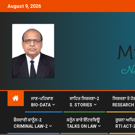
August 9, 2026
ਜਾਣ-ਪਹਿਚਾਣ
ਸਾਹਿਤ ਸਿਰਜਣਾ-2
ਸਿਰਜਣਾ ਤੇ ਹੋ
BIO-DATA
S. STORIES
RESEARCH
ਫੌਜਦਾਰੀ ਕਾਨੂੰਨ-2
ਕਨੂੰਨ ਬਾਰੇ ਇੰਟਰਵਿਊ
ਸੂਚਨਾ ਅਧਿਕ
CRIMINAL LAW-2
TALKS ON LAW
RTI ACT-