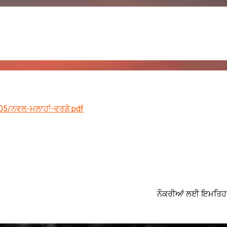
05/ਨਵਲ-ਮਲਾਹਾਂ-ਵਰਗੇ.pdf
ਨੌਕਰੀਆਂ ਲਈ ਇਮਤਿਹਾਨ