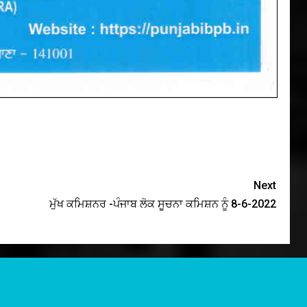
Next
ਮੁੱਖ ਕਮਿਸ਼ਨਰ -ਪੰਜਾਬ ਲੋਕ ਸੂਚਨਾ ਕਮਿਸ਼ਨ ਨੂੰ 8-6-2022