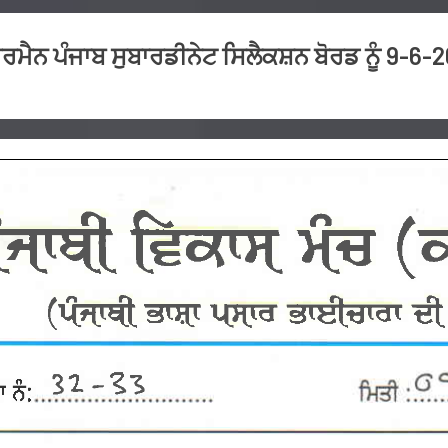
ਰਮੈਨ ਪੰਜਾਬ ਸੁਬਾਰਡੀਨੇਟ ਸਿਲੈਕਸ਼ਨ ਬੋਰਡ ਨੂੰ 9-6-