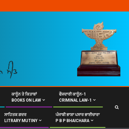
ਕਾਨੂੰਨ ਤੇ ਕਿਤਾਬਾਂ
ਫੌਜਦਾਰੀ ਕਾਨੂੰਨ-1
BOOKS ON LAW
CRIMINAL LAW-1
ਸਾਹਿਤਕ ਗਦਰ
ਪੰਜਾਬੀ ਭਾਸ਼ਾ ਪਸਾਰ ਭਾਈਚਾਰਾ
LITRARY MUTINY
P B P BHAICHARA