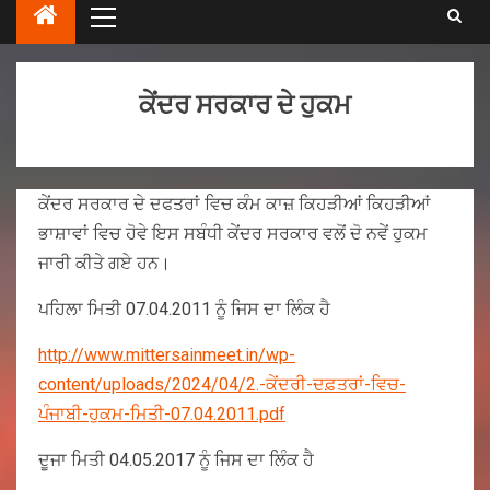
ਕੇਂਦਰ ਸਰਕਾਰ ਦੇ ਹੁਕਮ
ਕੇਂਦਰ ਸਰਕਾਰ ਦੇ ਦਫਤਰਾਂ ਵਿਚ ਕੰਮ ਕਾਜ਼ ਕਿਹੜੀਆਂ ਕਿਹੜੀਆਂ
ਭਾਸ਼ਾਵਾਂ ਵਿਚ ਹੋਵੇ ਇਸ ਸਬੰਧੀ ਕੇਂਦਰ ਸਰਕਾਰ ਵਲੋਂ ਦੋ ਨਵੇਂ ਹੁਕਮ
ਜਾਰੀ ਕੀਤੇ ਗਏ ਹਨ।
ਪਹਿਲਾ ਮਿਤੀ 07.04.2011 ਨੂੰ ਜਿਸ ਦਾ ਲਿੰਕ ਹੈ
http://www.mittersainmeet.in/wp-
content/uploads/2024/04/2.-ਕੇਂਦਰੀ-ਦਫ਼ਤਰਾਂ-ਵਿਚ-
ਪੰਜਾਬੀ-ਹੁਕਮ-ਮਿਤੀ-07.04.2011.pdf
ਦੂਜਾ ਮਿਤੀ 04.05.2017 ਨੂੰ ਜਿਸ ਦਾ ਲਿੰਕ ਹੈ