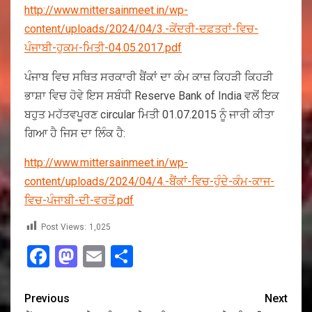
http://www.mittersainmeet.in/wp-
content/uploads/2024/04/3.-ਕੇਂਦਰੀ-ਦਫ਼ਤਰਾਂ-ਵਿਚ-
ਪੰਜਾਬੀ-ਹੁਕਮ-ਮਿਤੀ-04.05.2017.pdf
ਪੰਜਾਬ ਵਿਚ ਸਥਿਤ ਸਰਕਾਰੀ ਬੈਂਕਾਂ ਦਾ ਕੰਮ ਕਾਜ਼ ਕਿਹੜੀ ਕਿਹੜੀ
ਭਾਸ਼ਾ ਵਿਚ ਹੋਵੇ ਇਸ ਸਬੰਧੀ Reserve Bank of India ਵਲੋਂ ਇਕ
ਬਹੁਤ ਮਹੱਤਵਪੂਰਣ circular ਮਿਤੀ 01.07.2015 ਨੂੰ ਜਾਰੀ ਕੀਤਾ
ਗਿਆ ਹੈ ਜਿਸ ਦਾ ਲਿੰਕ ਹੈ:
http://www.mittersainmeet.in/wp-
content/uploads/2024/04/4.-ਬੈਂਕਾਂ-ਵਿਚ-ਹੁੰਦੇ-ਕੰਮ-ਕਾਜ-
ਵਿਚ-ਪੰਜਾਬੀ-ਦੀ-ਵਰਤੋਂ.pdf
Post Views:
1,025
Facebook
Mastodon
Email
Share
Previous
Next