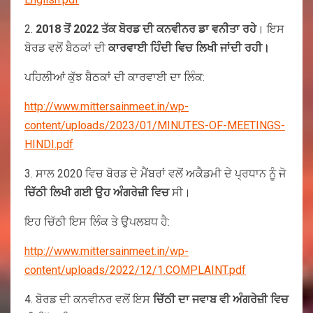
2.
2018 ਤੋਂ 2022 ਤੱਕ ਬੋਰਡ ਦੀ ਕਨਵੀਨਰ ਡਾ ਵਨੀਤਾ ਰਹੇ
। ਇਸ
ਬੋਰਡ ਵਲੋਂ ਬੈਠਕਾਂ ਦੀ
ਕਾਰਵਾਈ ਹਿੰਦੀ ਵਿਚ ਲਿਖੀ ਜਾਂਦੀ ਰਹੀ।
ਪਹਿਲੀਆਂ ਕੁੱਝ ਬੈਠਕਾਂ ਦੀ ਕਾਰਵਾਈ ਦਾ ਲਿੰਕ:
http://www.mittersainmeet.in/wp-
content/uploads/2023/01/MINUTES-OF-MEETINGS-
HINDI.pdf
3. ਸਾਲ 2020 ਵਿਚ ਬੋਰਡ ਦੇ ਮੈਂਬਰਾਂ ਵਲੋਂ ਅਕੈਡਮੀ ਦੇ ਪ੍ਰਧਾਨ ਨੂੰ ਜੋ
ਚਿੱਠੀ ਲਿਖੀ ਗਈ ਉਹ ਅੰਗਰੇਜ਼ੀ ਵਿਚ
ਸੀ।
ਇਹ ਚਿੱਠੀ ਇਸ ਲਿੰਕ ਤੇ ਉਪਲਬਧ ਹੈ:
http://www.mittersainmeet.in/wp-
content/uploads/2022/12/1.COMPLAINT.pdf
4. ਬੋਰਡ ਦੀ ਕਨਵੀਨਰ ਵਲੋਂ ਇਸ
ਚਿੱਠੀ ਦਾ ਜਵਾਬ ਵੀ ਅੰਗਰੇਜ਼ੀ ਵਿਚ