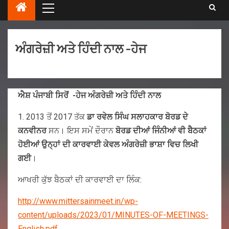
ਅੰਗਰੇਜ਼ੀ ਅਤੇ ਹਿੰਦੀ ਨਾਲ -ਹੇਜ
ਐਸ਼ ਪੰਜਾਬੀ ਸਿਰੋਂ -ਹੇਜ ਅੰਗਰੇਜ਼ੀ ਅਤੇ ਹਿੰਦੀ ਨਾਲ
1. 2013 ਤੋਂ 2017 ਤੱਕ
ਡਾ ਰਵੇਲ ਸਿੰਘ ਸਲਾਹਕਾਰ ਬੋਰਡ ਦੇ
ਕਨਵੀਨਰ
ਸਨ। ਇਸ ਸਮੇਂ ਦੌਰਾਨ
ਬੋਰਡ ਦੀਆਂ ਜਿੰਨੀਆਂ ਵੀ ਬੈਠਕਾਂ
ਹੋਈਆਂ ਉਨ੍ਹਾਂ ਦੀ ਕਾਰਵਾਈ ਕੇਵਲ ਅੰਗਰੇਜ਼ੀ ਭਾਸ਼ਾ ਵਿਚ ਲਿਖੀ
ਗਈ
।
ਆਖਰੀ ਕੁੱਝ ਬੈਠਕਾਂ ਦੀ ਕਾਰਵਾਈ ਦਾ ਲਿੰਕ:
http://www.mittersainmeet.in/wp-
content/uploads/2023/01/MINUTES-OF-MEETINGS-
English.pdf