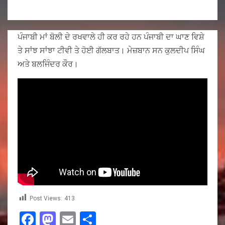
ਪੰਜਾਬੀ ਮਾਂ ਬੋਲੀ ਦੇ ਰਖਵਾਲੇ ਹੀ ਕਰ ਰਹੇ ਹਨ ਪੰਜਾਬੀ ਦਾ ਘਾਣ ਵਿਸ਼ੇ
ਤੇ ਸਾਂਝ ਸਾਂਝਾ ਟੀਵੀ ਤੇ ਹੋਈ ਗੱਲਬਾਤ। ਮੇਜ਼ਬਾਨ ਸਨ ਕੁਲਦੀਪ ਸਿੰਘ
ਅਤੇ ਬਲਜਿੰਦਰ ਕੌਰ।
Post Views:
413
Facebook
Mastodon
Email
Share