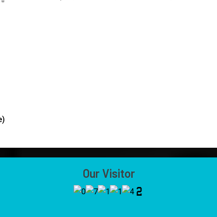
e)
Our Visitor