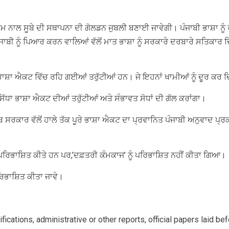
ਧਾਮ ਨਾਲ ਸੂਬੇ ਦੀ ਸਥਾਪਨਾ ਦੀ ਗੋਲਡਨ ਜੁਬਲੀ ਬਣਾਈ ਜਾਵੇਗੀ। ਪੰਜਾਬੀ ਭਾਸ਼ਾ ਨੂ
ੰਜਾਬੀ ਨੂੰ ਪਿਆਰ ਕਰਨ ਵਾਲਿਆਂ ਵੱਲੋਂ ਮਾਤ ਭਾਸ਼ਾ ਨੂੰ ਸਰਕਾਰੇ ਦਰਬਾਰੇ ਸਤਿਕਾਰ 
ਾਜ ਭਾਸ਼ਾ ਐਕਟ ਵਿੱਚ ਰਹਿ ਗਈਆਂ ਤਰੁੱਟੀਆਂ ਹਨ। ਜੇ ਇਹਨਾਂ ਖਾਮੀਆਂ ਨੂੰ ਦੂਰ ਕਰ ਦਿ
ਂ ਸਿੱਧਾ ਭਾਸ਼ਾ ਐਕਟ ਦੀਆਂ ਤਰੁੱਟੀਆਂ ਅਤੇ ਸੰਭਾਵਤ ਸੋਧਾਂ ਦੀ ਗੱਲ ਕਰਾਂਗਾ।
 ਪੰਜਾਬ ਸਰਕਾਰ ਵੱਲੋਂ ਹਾਲੇ ਤੱਕ ਪੂਰੇ ਭਾਸ਼ਾ ਐਕਟ ਦਾ ਪ੍ਰਵਾਨਿਤ ਪੰਜਾਬੀ ਅਨੁਵਾ
 ਪਰਿਭਾਸ਼ਿਤ ਕੀਤੇ ਹਨ ਪਰ,’ਦਫ਼ਤਰੀ ਕੰਮਕਾਜ’ ਨੂੰ ਪਰਿਭਾਸ਼ਿਤ ਨਹੀਂ ਕੀਤਾ ਗਿਆ।
ਪਰਿਭਾਸ਼ਿਤ ਕੀਤਾ ਜਾਵੇ।
otifications, administrative or other reports, official papers laid