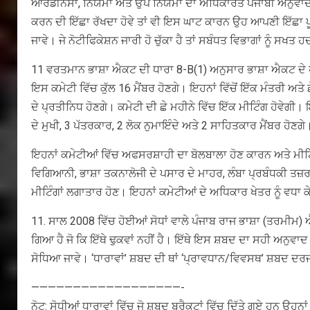
ਆਰਡੀਨੈਸਾਂ, ਨਿਯਮਾਂ ਅਤੇ ਉਪ ਨਿਯਮਾਂ ਦਾ ਅਧਿਕਾਰਤ ਪੰਜਾਬੀ ਅਨੁਵਾਦ ਨ
ਕਰਨ ਦੀ ਇੱਛਾ ਰੱਖਦਾ ਹੋਵੇ ਤਾਂ ਵੀ ਇਸ ਘਾਟ ਕਾਰਨ ਉਹ ਆਪਣੀ ਇੱਛਾ ਪ
ਜਾਵੇ। ਜੇ ਨੋਟੀਫਿਕੇਸ਼ਨ ਜਾਰੀ ਹੋ ਚੁੱਕਾ ਹੈ ਤਾਂ ਸਬੰਧਤ ਵਿਭਾਗਾਂ ਨੂੰ ਸਖ
11 ਵਰਤਮਾਨ ਭਾਸ਼ਾ ਐਕਟ ਦੀ ਧਾਰਾ 8-B(1) ਅਨੁਸਾਰ ਭਾਸ਼ਾ ਐਕਟ ਦੇ 
ਇਸ ਕਮੇਟੀ ਵਿੱਚ ਕੁੱਲ 16 ਮੈਂਬਰ ਹੋਣਗੇ। ਇਹਨਾਂ ਵਿੱਚੋਂ ਇੱਕ ਮੰਤਰੀ ਅ
ਦੇ ਪ੍ਰਤੀਨਿਧ ਹੋਣਗੇ। ਕਮੇਟੀ ਦੀ ਛੇ ਮਹੀਨੇ ਵਿੱਚ ਇੱਕ ਮੀਟਿੰਗ ਹੋਵੇਗ
ਦੇ ਮੁਖੀ, 3 ਪੱਤਰਕਾਰ, 2 ਲੋਕ ਨੁਮਾਇੰਦੇ ਅਤੇ 2 ਸਾਹਿਤਕਾਰ ਮੈਂਬਰ ਹੋਣ
ਇਹਨਾਂ ਕਮੇਟੀਆਂ ਵਿੱਚ ਅਫਸਰਸ਼ਾਹੀ ਦਾ ਬੋਲਬਾਲਾ ਹੋਣ ਕਾਰਨ ਅਤੇ ਮੀਟਿ
ਵਿਗਿਆਨੀ, ਭਾਸ਼ਾ ਤਕਨਾਲੋਜੀ ਦੇ ਪਸਾਰ ਦੇ ਮਾਹਰ, ਲੰਬਾ ਪ੍ਰਬੰਧਕੀ ਤਜ਼ਰਲਾ
ਮੀਟਿੰਗਾਂ ਲਗਾਤਾਰ ਹੋਣ। ਇਹਨਾਂ ਕਮੇਟੀਆਂ ਦੇ ਅਧਿਕਾਰ ਖੇਤਰ ਨੂੰ ਵਧਾ 
11. ਸਾਲ 2008 ਵਿੱਚ ਹੋਈਆਂ ਸੋਧਾਂ ਵਾਲੇ ਪੰਜਾਬ ਰਾਜ ਭਾਸ਼ਾ (ਤਰਮੀਮ)
ਗਿਆ ਹੈ ਜੋ ਕਿ ਇੱਥੇ ਢੁਕਵਾਂ ਨਹੀਂ ਹੈ। ਇੱਥੇ ਇਸ ਸ਼ਬਦ ਦਾ ਸਹੀ ਅਨੁਵਾਦ 
ਸੋਧਿਆ ਜਾਵੇ। ‘ਧਾਰਾਵਾਂ’ ਸ਼ਬਦ ਦੀ ਥਾਂ ‘ਪ੍ਰਾਵਧਾਨ/ਵਿਵਸਥ’ ਸ਼ਬਦ ਦਰਜ 
——————————————————-
ਨੋਟ: ਸੋਧੀਆਂ ਧਾਰਾਵਾਂ ਵਿੱਚ ਜੋ ਸ਼ਬਦ ਬਰੈਕਟਾਂ ਵਿੱਚ ਦਿੱਤੇ ਗਏ ਹਨ ਉਹ