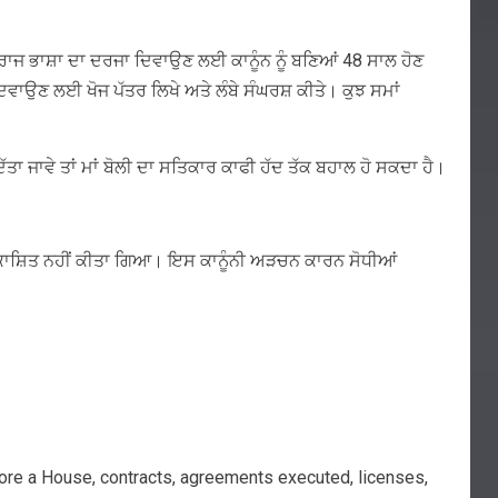
ੰ ਰਾਜ ਭਾਸ਼ਾ ਦਾ ਦਰਜਾ ਦਿਵਾਉਣ ਲਈ ਕਾਨੂੰਨ ਨੂੰ ਬਣਿਆਂ 48 ਸਾਲ ਹੋਣ
ਦਿਵਾਉਣ ਲਈ ਖੋਜ ਪੱਤਰ ਲਿਖੇ ਅਤੇ ਲੰਬੇ ਸੰਘਰਸ਼ ਕੀਤੇ। ਕੁਝ ਸਮਾਂ
ੱਤਾ ਜਾਵੇ ਤਾਂ ਮਾਂ ਬੋਲੀ ਦਾ ਸਤਿਕਾਰ ਕਾਫੀ ਹੱਦ ਤੱਕ ਬਹਾਲ ਹੋ ਸਕਦਾ ਹੈ।
ਦ ਪ੍ਰਕਾਸ਼ਿਤ ਨਹੀਂ ਕੀਤਾ ਗਿਆ। ਇਸ ਕਾਨੂੰਨੀ ਅੜਚਨ ਕਾਰਨ ਸੋਧੀਆਂ
 before a House, contracts, agreements executed, licenses,