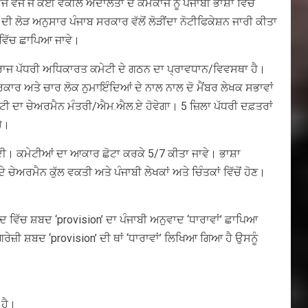
ਜੋਂ ਜੇ ਕੋਈ ਵਕੀਲ ਅਦਾਲਤਾਂ ਦੇ ਕੰਮਕਾਜ ਨੂੰ ਪੰਜਾਬੀ ਭਾਸ਼ਾ ਵਿੱਚ
ਲੋੜ ਅਨੁਸਾਰ ਪੰਜਾਬ ਸਰਕਾਰ ਵੱਲੋਂ ਲੋੜੀਂਦਾ ਨੋਟੀਫਿਕੇਸ਼ਨ ਜਾਰੀ ਕੀਤਾ
ਟ ਵਿੱਚ ਛਾਪਿਆ ਜਾਵੇ।
ਾਜ ਪੱਧਰੀ ਅਧਿਕਾਰਤ ਕਮੇਟੀ ਦੇ ਗਠਨ ਦਾ ਪ੍ਰਾਵਧਾਨ/ਵਿਵਸਥਾ ਹੈ।
ਰਕਾਰ ਅਤੇ ਚਾਰ ਲੋਕ ਨੁਮਾਇੰਦਿਆਂ ਦੇ ਨਾਲ ਨਾਲ ਦੋ ਮੈਂਬਰ ਲੇਖਕ ਸਭਾਵਾਂ
ਕਮੇਟੀ ਦਾ ਚੇਅਰਮੈਨ ਮੰਤਰੀ/ਐਮ.ਐਲ.ਏ ਹੋਵੇਗਾ। 5 ਜ਼ਿਲਾ ਪੱਧਰੀ ਦਫ਼ਤਰਾਂ
ਹੈ।
ਦੀ। ਕਮੇਟੀਆਂ ਦਾ ਆਕਾਰ ਛੋਟਾ ਕਰਕੇ 5/7 ਕੀਤਾ ਜਾਵੇ। ਭਾਸ਼ਾ
ੇਅਰਮੈਨ ਕੁੱਲ ਵਕਤੀ ਅਤੇ ਪੰਜਾਬੀ ਲੇਖਕਾਂ ਅਤੇ ਚਿੰਤਕਾਂ ਵਿੱਚੋਂ ਹੋਣ।
 ਵਿੱਚ ਸ਼ਬਦ ‘provision’ ਦਾ ਪੰਜਾਬੀ ਅਨੁਵਾਦ ‘ਧਾਰਾਵਾਂ’ ਛਾਪਿਆ
ਰੇਜ਼ੀ ਸ਼ਬਦ ‘provision’ ਦੀ ਥਾਂ ‘ਧਾਰਾਵਾਂ’ ਲਿਖਿਆ ਗਿਆ ਹੈ ਉਸਨੂੰ
 ਹੈ।