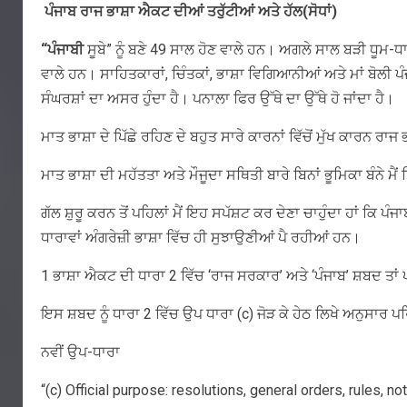
ਪੰਜਾਬ ਰਾਜ ਭਾਸ਼ਾ ਐਕਟ ਦੀਆਂ ਤਰੁੱਟੀਆਂ ਅਤੇ ਹੱਲ(ਸੋਧਾਂ)
“
ਪੰਜਾਬੀ
ਸੂਬੇ” ਨੂੰ ਬਣੇ 49 ਸਾਲ ਹੋਣ ਵਾਲੇ ਹਨ। ਅਗਲੇ ਸਾਲ ਬੜੀ ਧੂਮ-
ਵਾਲੇ ਹਨ। ਸਾਹਿਤਕਾਰਾਂ, ਚਿੰਤਕਾਂ, ਭਾਸ਼ਾ ਵਿਗਿਆਨੀਆਂ ਅਤੇ ਮਾਂ ਬੋਲੀ ਪ
ਸੰਘਰਸ਼ਾਂ ਦਾ ਅਸਰ ਹੁੰਦਾ ਹੈ। ਪਨਾਲਾ ਫਿਰ ਉੱਥੇ ਦਾ ਉੱਥੇ ਹੋ ਜਾਂਦਾ ਹੈ।
ਮਾਤ ਭਾਸ਼ਾ ਦੇ ਪਿੱਛੇ ਰਹਿਣ ਦੇ ਬਹੁਤ ਸਾਰੇ ਕਾਰਨਾਂ ਵਿੱਚੋਂ ਮੁੱਖ ਕਾਰਨ ਰ
ਮਾਤ ਭਾਸ਼ਾ ਦੀ ਮਹੱਤਤਾ ਅਤੇ ਮੌਜੂਦਾ ਸਥਿਤੀ ਬਾਰੇ ਬਿਨਾਂ ਭੂਮਿਕਾ ਬੰਨੇ ਮੈ
ਗੱਲ ਸ਼ੁਰੂ ਕਰਨ ਤੋਂ ਪਹਿਲਾਂ ਮੈਂ ਇਹ ਸਪੱਸ਼ਟ ਕਰ ਦੇਣਾ ਚਾਹੁੰਦਾ ਹਾਂ ਕਿ
ਧਾਰਾਵਾਂ ਅੰਗਰੇਜ਼ੀ ਭਾਸ਼ਾ ਵਿੱਚ ਹੀ ਸੁਝਾਉਣੀਆਂ ਪੈ ਰਹੀਆਂ ਹਨ।
1 ਭਾਸ਼ਾ ਐਕਟ ਦੀ ਧਾਰਾ 2 ਵਿੱਚ ‘ਰਾਜ ਸਰਕਾਰ’ ਅਤੇ ‘ਪੰਜਾਬ’ ਸ਼ਬਦ ਤਾਂ
ਇਸ ਸ਼ਬਦ ਨੂੰ ਧਾਰਾ 2 ਵਿੱਚ ਉਪ ਧਾਰਾ (c) ਜੋੜ ਕੇ ਹੇਠ ਲਿਖੇ ਅਨੁਸਾਰ 
ਨਵੀਂ ਉਪ-ਧਾਰਾ
“(c) Official purpose: resolutions, general orders, rules, n