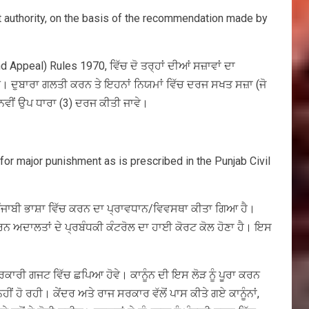
ent authority, on the basis of the recommendation made by
d Appeal) Rules 1970, ਵਿੱਚ ਦੋ ਤਰ੍ਹਾਂ ਦੀਆਂ ਸਜ਼ਾਵਾਂ ਦਾ
ੇ। ਦੁਬਾਰਾ ਗਲਤੀ ਕਰਨ ਤੇ ਇਹਨਾਂ ਨਿਯਮਾਂ ਵਿੱਚ ਦਰਜ ਸਖਤ ਸਜ਼ਾ (ਜੋ
ਨਵੀਂ ਉਪ ਧਾਰਾ (3) ਦਰਜ ਕੀਤੀ ਜਾਵੇ।
for major punishment as is prescribed in the Punjab Civil
 ਪੰਜਾਬੀ ਭਾਸ਼ਾ ਵਿੱਚ ਕਰਨ ਦਾ ਪ੍ਰਾਵਧਾਨ/ਵਿਵਸਥਾ ਕੀਤਾ ਗਿਆ ਹੈ।
ਰਨ ਅਦਾਲਤਾਂ ਦੇ ਪ੍ਰਬੰਧਕੀ ਕੰਟਰੋਲ ਦਾ ਹਾਈ ਕੋਰਟ ਕੋਲ ਹੋਣਾ ਹੈ। ਇਸ
 ਸਰਕਾਰੀ ਗਜਟ ਵਿੱਚ ਛਪਿਆ ਹੋਵੇ। ਕਾਨੂੰਨ ਦੀ ਇਸ ਲੋੜ ਨੂੰ ਪੂਰਾ ਕਰਨ
ਹੋ ਰਹੀ। ਕੇਂਦਰ ਅਤੇ ਰਾਜ ਸਰਕਾਰ ਵੱਲੋਂ ਪਾਸ ਕੀਤੇ ਗਏ ਕਾਨੂੰਨਾਂ,