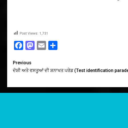
Post Views:
1,731
Facebook
Mastodon
Email
Share
Previous
ਦੋਸ਼ੀ ਅਤੇ ਵਸਤੂਆਂ ਦੀ ਸ਼ਨਾਖਤ ਪਰੇਡ (Test identification parad