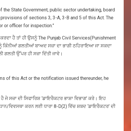
 of the State Government, public sector undertaking, board
provisions of sections 3, 3-A, 3-B and 5 of this Act. The
 or officer for inspection.”
ਰਦਾ ਹੈ ਤਾਂ ਹੀ ਉਸਨੂੰ The Punjab Civil Services(Punishment
 ਨੂੰ ਕਿੰਨੀਆਂ ਗਲਤੀਆਂ ਬਾਅਦ ਸਜ਼ਾ ਦਾ ਭਾਗੀ ਠਹਿਰਾਇਆ ਜਾ ਸਕਦਾ
ਲੀ ਗਲਤੀ ਉੱਪਰ ਹੀ ਸਜ਼ਾ ਦਿੱਤੀ ਜਾਵੇ।
ons of this Act or the notification issued thereunder, he
ੀ ਹੈ ਜੇ ਸਜ਼ਾ ਦੀ ਸਿਫਾਰਿਸ਼ ‘ਡਾਇਰੈਕਟਰ ਭਾਸ਼ਾ ਵਿਭਾਗ’ ਕਰੇ। ਇਹ
ਰਾਵਧਾਨ/ਵਿਵਸਥਾ ਕਰਨ ਲਈ ਧਾਰਾ 8-D(2) ਵਿੱਚ ਸ਼ਬਦ ‘ਡਾਇਰੈਕਟਰ’ ਦੀ