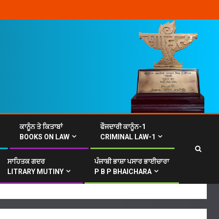
ਕਾਨੂੰਨ ਤੇ ਕਿਤਾਬਾਂ
ਫੌਜਦਾਰੀ ਕਾਨੂੰਨ-1
BOOKS ON LAW
CRIMINAL LAW-1
ਸਾਹਿਤਕ ਗਦਰ
ਪੰਜਾਬੀ ਭਾਸ਼ਾ ਪਸਾਰ ਭਾਈਚਾਰਾ
ਂ)
LITRARY MUTINY
P B P BHAICHARA