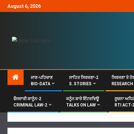
August 6, 2026
ਜਾਣ-ਪਹਿਚਾਣ
ਸਾਹਿਤ ਸਿਰਜਣਾ-2
ਸਿਰਜਣਾ ਤੇ ਹੋ
BIO-DATA
S. STORIES
RESEARCH
ਫੌਜਦਾਰੀ ਕਾਨੂੰਨ-2
ਕਨੂੰਨ ਬਾਰੇ ਇੰਟਰਵਿਊ
ਸੂਚਨਾ ਅਧਿਕ
ਪ
CRIMINAL LAW-2
TALKS ON LAW
RTI ACT-