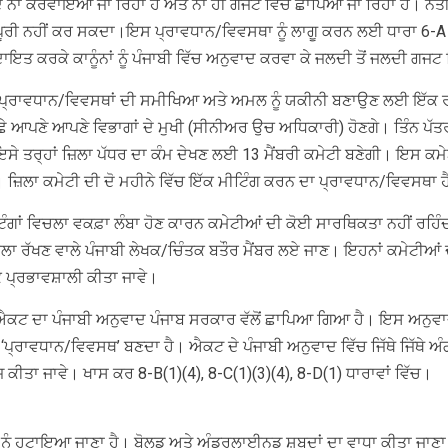
ਾ ਕਰਵਾਇਆ ਜਾ ਰਿਹਾ ਹੈ ਅਤੇ ਨਾ ਹੀ ਗਜਟ ਵਿੱਚ ਛਾਪਿਆ ਜਾ ਰਿਹਾ ਹੈ। ਨਤੀਜੇ ਵ
ੂਰੀ ਨਹੀਂ ਕਰ ਸਕਦਾ।ਇਸ ਪ੍ਰਾਵਧਾਨ/ਵਿਵਸਥਾ ਨੂੰ ਲਾਗੂ ਕਰਨ ਲਈ ਧਾਰਾ 6-A ਦੀ 
ਤ ਹਦਾਇਤ ਕਰਕੇ ਕਾਨੂੰਨਾਂ ਨੂੰ ਪੰਜਾਬੀ ਵਿੱਚ ਅਨੁਵਾਦ ਕਰਵਾ ਕੇ ਜਲਦੀ ਤੋਂ ਜਲਦੀ ਗਜ
ਪ੍ਰਾਵਧਾਨ/ਵਿਵਸਥਾਂ ਦੀ ਸਮੀਖਿਆ ਅਤੇ ਅਮਲ ਨੂੰ ਯਕੀਨੀ ਬਣਾਉਣ ਲਈ ਇੱਕ ਰ
ਤੇ ਛੇ ਆਪਣੇ ਆਪਣੇ ਵਿਭਾਗਾਂ ਦੇ ਮੁਖੀ (ਸੀਨੀਅਰ ਉਚ ਅਧਿਕਾਰੀ) ਹੋਣਗੇ। ਤਿੰਨ ਪੱਤ
ੀ। ਇਸੇ ਤਰ੍ਹਾਂ ਜ਼ਿਲਾ ਪੱਧਰ ਦਾ ਕੰਮ ਦੇਖਣ ਲਈ 13 ਮੈਂਬਰੀ ਕਮੇਟੀ ਬਣੇਗੀ। ਇਸ 
ਗੇ। ਜ਼ਿਲਾ ਕਮੇਟੀ ਦੀ ਦੋ ਮਹੀਨੇ ਵਿੱਚ ਇੱਕ ਮੀਟਿੰਗ ਕਰਨ ਦਾ ਪ੍ਰਾਵਧਾਨ/ਵਿਵਸਥਾ 
ੰਗਾਂ ਵਿਚਲਾ ਵਕਫ਼ਾ ਲੰਬਾ ਹੋਣ ਕਾਰਨ ਕਮੇਟੀਆਂ ਦੀ ਕੋਈ ਸਾਰਥਿਕਤਾ ਨਹੀਂ ਰਹਿੰ
 ਰੱਖਣ ਵਾਲੇ ਪੰਜਾਬੀ ਲੇਖਕ/ਚਿੰਤਕ ਬਤੌਰ ਮੈਂਬਰ ਲਏ ਜਾਣ। ਇਹਨਾਂ ਕਮੇਟੀਆਂ ਦੇ ਚ
ਕੇ ਪ੍ਰਭਾਵਸ਼ਾਲੀ ਕੀਤਾ ਜਾਵੇ।
 ਐਕਟ ਦਾ ਪੰਜਾਬੀ ਅਨੁਵਾਦ ਪੰਜਾਬ ਸਰਕਾਰ ਵੱਲੋਂ ਛਾਪਿਆ ਗਿਆ ਹੈ। ਇਸ ਅਨੁਵਾਦ
‘ਪ੍ਰਾਵਧਾਨ/ਵਿਵਸਥ’ ਬਣਦਾ ਹੈ। ਐਕਟ ਦੇ ਪੰਜਾਬੀ ਅਨੁਵਾਦ ਵਿੱਚ ਜਿੱਥੇ ਜਿੱਥੇ ਅੰਗ
ਕੀਤਾ ਜਾਵੇ। ਖਾਸ ਕਰ 8-B(1)(4), 8-C(1)(3)(4), 8-D(1) ਧਾਰਾਵਾਂ ਵਿੱਚ।
ਨਾਂ ਨੂੰ ਹਟਾਇਆ ਜਾਣਾ ਹੈ। ਬੋਲਡ ਅਤੇ ਅੰਡਰਲਾਈਨਡ ਸ਼ਬਦਾਂ ਦਾ ਵਾਧਾ ਕੀਤਾ ਜਾਣਾ