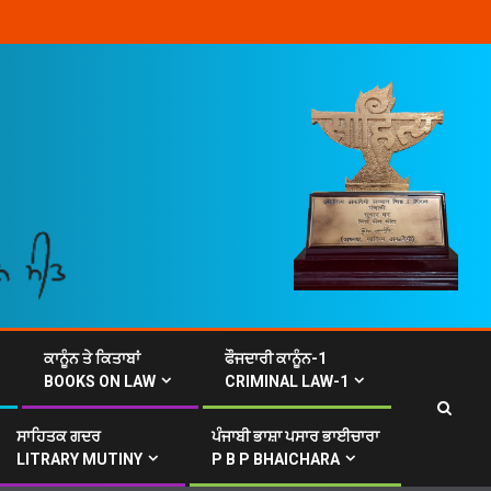
ਕਾਨੂੰਨ ਤੇ ਕਿਤਾਬਾਂ
ਫੌਜਦਾਰੀ ਕਾਨੂੰਨ-1
BOOKS ON LAW
CRIMINAL LAW-1
ਸਾਹਿਤਕ ਗਦਰ
ਪੰਜਾਬੀ ਭਾਸ਼ਾ ਪਸਾਰ ਭਾਈਚਾਰਾ
LITRARY MUTINY
P B P BHAICHARA