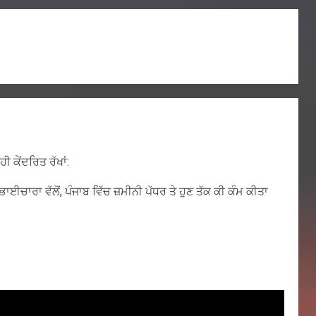
 ਕੇਂਦਰਿਤ ਰੱਖਾਂ:
ਈਚਾਰਾ ਵੱਲੋਂ, ਪੰਜਾਬ ਵਿੱਚ ਜ਼ਮੀਨੀ ਪੱਧਰ ਤੇ ਹੁਣ ਤੱਕ ਕੀ ਕੰਮ ਕੀਤਾ