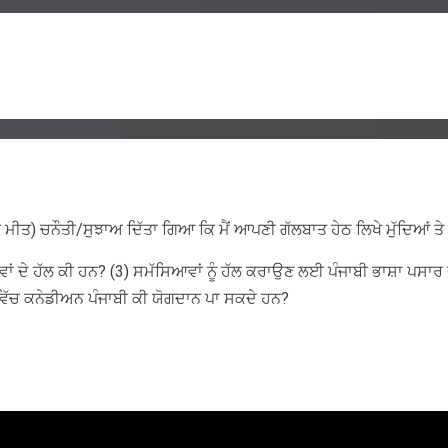
 ਮੀਤ) ਚਨੌਤੀ/ਸੁਝਾਅ ਦਿੱਤਾ ਗਿਆ ਕਿ ਮੈਂ ਆਪਣੀ ਗੱਲਬਾਤ ਹੇਠ ਲਿਖੇ ਮੁੱਦਿਆਂ ਤੇ ਹੀ
ਂ ਦੇ ਹੱਲ ਕੀ ਹਨ? (3) ਸਮੱਸਿਆਵਾਂ ਨੂੰ ਹੱਲ ਕਰਾਉਣ ਲਈ ਪੰਜਾਬੀ ਭਾਸ਼ਾ ਪਸਾਰ ਭਾ
ਿੱਚ ਕਨੇਡੀਅਨ ਪੰਜਾਬੀ ਕੀ ਯੋਗਦਾਨ ਪਾ ਸਕਦੇ ਹਨ?