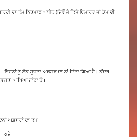
ਾਰਟੀ ਦਾ ਕੰਮ ਨਿਰਮਾਣ ਅਧੀਨ (ਜਿਵੇਂ ਜੇ ਕਿਸੇ ਇਮਾਰਤ ਜਾਂ ਡੈਮ ਦੀ
 ਇਹਨਾਂ ਨੂੰ ਲੋਕ ਸੂਚਨਾ ਅਫ਼ਸਰ ਦਾ ਨਾਂ ਦਿੱਤਾ ਗਿਆ ਹੈ। ਕੇਂਦਰ
ਾ ਅਫ਼ਸਰ’ ਆਖਿਆ ਜਾਂਦਾ ਹੈ।
ਇਨਾਂ ਅਫ਼ਸਰਾਂ ਦਾ ਕੰਮ
ਣਾ ਅਤੇ