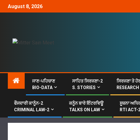
August 8, 2026
ਜਾਣ-ਪਹਿਚਾਣ
ਸਾਹਿਤ ਸਿਰਜਣਾ-2
ਸਿਰਜਣਾ ਤੇ ਹੋ
BIO-DATA
S. STORIES
RESEARCH
ਫੌਜਦਾਰੀ ਕਾਨੂੰਨ-2
ਕਨੂੰਨ ਬਾਰੇ ਇੰਟਰਵਿਊ
ਸੂਚਨਾ ਅਧਿਕ
CRIMINAL LAW-2
TALKS ON LAW
RTI ACT-