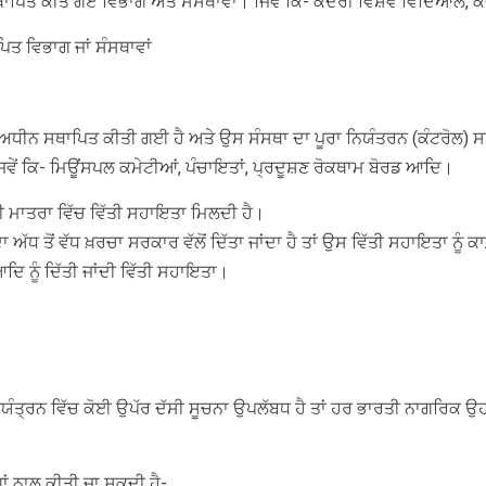
ਾਪਿਤ ਕੀਤੇ ਗਏ ਵਿਭਾਗ ਅਤੇ ਸੰਸਥਾਵਾਂ। ਜਿਵੇਂ ਕਿ- ਕੇਂਦਰੀ ਵਿਸ਼ਵ ਵਿਦਿਆਲੇ, 
ਿਤ ਵਿਭਾਗ ਜਾਂ ਸੰਸਥਾਵਾਂ
ੁਕਮ ਅਧੀਨ ਸਥਾਪਿਤ ਕੀਤੀ ਗਈ ਹੈ ਅਤੇ ਉਸ ਸੰਸਥਾ ਦਾ ਪੂਰਾ ਨਿਯੰਤਰਨ (ਕੰਟਰੋਲ) 
ਵੇਂ ਕਿ- ਮਿਊਂਸਪਲ ਕਮੇਟੀਆਂ, ਪੰਚਾਇਤਾਂ, ਪ੍ਰਦੂਸ਼ਣ ਰੋਕਥਾਮ ਬੋਰਡ ਆਦਿ।
ਕਾਫ਼ੀ ਮਾਤਰਾ ਵਿੱਚ ਵਿੱਤੀ ਸਹਾਇਤਾ ਮਿਲਦੀ ਹੈ।
ੇ ਦਾ ਅੱਧ ਤੋਂ ਵੱਧ ਖ਼ਰਚਾ ਸਰਕਾਰ ਵੱਲੋਂ ਦਿੱਤਾ ਜਾਂਦਾ ਹੈ ਤਾਂ ਉਸ ਵਿੱਤੀ ਸਹਾਇਤਾ ਨੂ
 ਨੂੰ ਦਿੱਤੀ ਜਾਂਦੀ ਵਿੱਤੀ ਸਹਾਇਤਾ।
ਨਿਯੰਤ੍ਰਨ ਵਿੱਚ ਕੋਈ ਉਪੱਰ ਦੱਸੀ ਸੂਚਨਾ ਉਪਲੱਬਧ ਹੈ ਤਾਂ ਹਰ ਭਾਰਤੀ ਨਾਗਰਿਕ ਉ
ਾਂ ਨਾਲ ਕੀਤੀ ਜਾ ਸਕਦੀ ਹੈ-