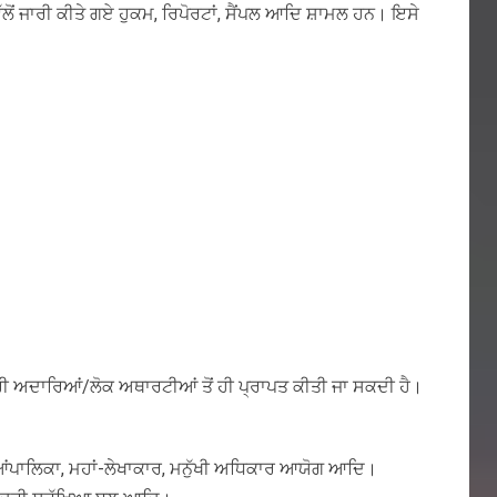
ੱਲੋਂ ਜਾਰੀ ਕੀਤੇ ਗਏ ਹੁਕਮ, ਰਿਪੋਰਟਾਂ, ਸੈਂਪਲ ਆਦਿ ਸ਼ਾਮਲ ਹਨ। ਇਸੇ
ਅਦਾਰਿਆਂ/ਲੋਕ ਅਥਾਰਟੀਆਂ ਤੋਂ ਹੀ ਪ੍ਰਾਪਤ ਕੀਤੀ ਜਾ ਸਕਦੀ ਹੈ।
ਨਿਆਂਪਾਲਿਕਾ, ਮਹਾਂ-ਲੇਖਾਕਾਰ, ਮਨੁੱਖੀ ਅਧਿਕਾਰ ਆਯੋਗ ਆਦਿ।