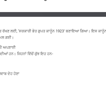
ੂੰ ਗੁਪਤ ਰੱਖਣ ਲਈ, ‘ਸਰਕਾਰੀ ਭੇਤ ਗੁਪਤ ਕਾਨੂੰਨ 1923’ ਬਣਾਇਆ ਗਿਆ। ਇਸ ਕਾਨ
ਲ ਮਿਲ ਗਈ।
ਣਾਲੀ ਅਪਣਾਈ
ਦੀਆਂ ਹਨ। ਜਿਹਨਾਂ ਵਿੱਚੋਂ ਕੁੱਝ ਇਹ ਹਨ-
ਾਬ ਦੇਹ ਹੋਣਾ