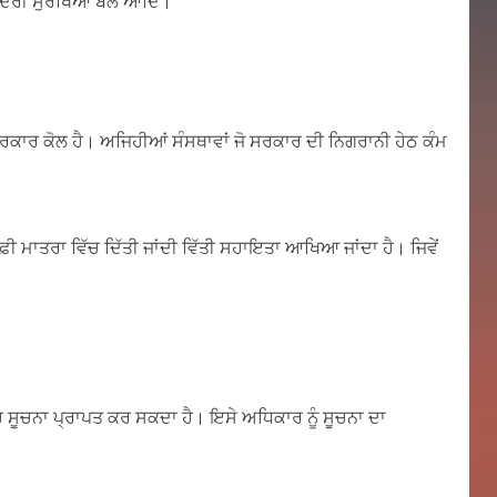
ਕੇਂਦਰੀ ਸੁਰੱਖਿਆ ਬਲ ਆਦਿ।
ਸਰਕਾਰ ਕੋਲ ਹੈ। ਅਜਿਹੀਆਂ ਸੰਸਥਾਵਾਂ ਜੋ ਸਰਕਾਰ ਦੀ ਨਿਗਰਾਨੀ ਹੇਠ ਕੰਮ
ੰ ਕਾਫ਼ੀ ਮਾਤਰਾ ਵਿੱਚ ਦਿੱਤੀ ਜਾਂਦੀ ਵਿੱਤੀ ਸਹਾਇਤਾ ਆਖਿਆ ਜਾਂਦਾ ਹੈ। ਜਿਵੇਂ
ਹ ਸੂਚਨਾ ਪ੍ਰਾਪਤ ਕਰ ਸਕਦਾ ਹੈ। ਇਸੇ ਅਧਿਕਾਰ ਨੂੰ ਸੂਚਨਾ ਦਾ