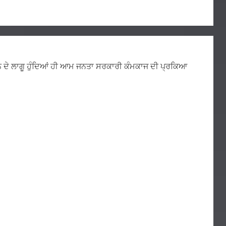
ੂੰਨ ਦੇ ਲਾਗੂ ਹੁੰਦਿਆਂ ਹੀ ਆਮ ਜਨਤਾ ਸਰਕਾਰੀ ਕੰਮਕਾਜ ਦੀ ਪ੍ਰਕਿਆ