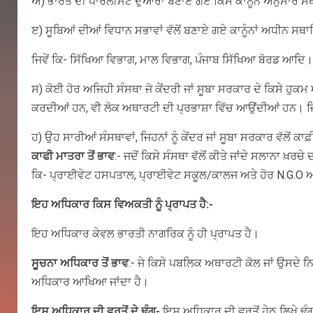
ਅ) ਭਾਰਤ ਦੀ ਪਾਰਲੀਮੈਂਟ ਦੁਆਰਾ ਬਣਾਏ ਗਏ ਕਿਸੇ ਕਾਨੂੰਨ ਅਨੁਸਾਰ ਸਥ
ੲ) ਸੂਬਿਆਂ ਦੀਆਂ ਵਿਧਾਨ ਸਭਾਵਾਂ ਵੱਲੋਂ ਬਣਾਏ ਗਏ ਕਾਨੂੰਨਾਂ ਅਧੀਨ ਸਥਾਪ
ਜਿਵੇਂ ਕਿ- ਸਿੱਖਿਆ ਵਿਭਾਗ, ਮਾਲ ਵਿਭਾਗ, ਪੰਜਾਬ ਸਿੱਖਿਆ ਬੋਰਡ ਆਦਿ।
ਸ) ਕੋਈ ਹੋਰ ਅਜਿਹੀ ਸੰਸਥਾ ਜੋ ਕੇਂਦਰੀ ਜਾਂ ਸੂਬਾ ਸਰਕਾਰ ਦੇ ਕਿਸੇ ਹ
ਕਰਦੀਆਂ ਹਨ, ਵੀ ਲੋਕ ਅਥਾਰਟੀ ਦੀ ਪ੍ਰਭਾਸ਼ਾ ਵਿੱਚ ਆਉਂਦੀਆਂ ਹਨ। ਜਿ
ਹ) ਉਹ ਸਾਰੀਆਂ ਸੰਸਥਾਵਾਂ, ਜਿਹਨਾਂ ਨੂੰ ਕੇਂਦਰ ਜਾਂ ਸੂਬਾ ਸਰਕਾਰ ਵੱਲੋਂ 
ਕਾਫੀ ਮਾਤਰਾ ਤੋਂ ਭਾਵ
:- ਜਦੋਂ ਕਿਸੇ ਸੰਸਥਾ ਵੱਲੋਂ ਕੀਤੇ ਜਾਂਦੇ ਸਲਾਨਾ ਖ਼ਰਚ
ਕਿ- ਪ੍ਰਾਈਵੇਟ ਹਸਪਤਾਲ, ਪ੍ਰਾਈਵੇਟ ਸਕੂਲ/ਕਾਲਜ ਅਤੇ ਹੋਰ N.G.O ਆਦਿ
ਇਹ ਅਧਿਕਾਰ ਕਿਸ ਵਿਅਕਤੀ ਨੂੰ ਪ੍ਰਾਪਤ ਹੈ:-
ਇਹ ਅਧਿਕਾਰ ਕੇਵਲ ਭਾਰਤੀ ਨਾਗਰਿਕ ਨੂੰ ਹੀ ਪ੍ਰਾਪਤ ਹੈ।
ਸੂਚਨਾ ਅਧਿਕਾਰ ਤੋਂ ਭਾਵ
:- ਜੇ ਕਿਸੇ ਪਬਲਿਕ ਅਥਾਰਟੀ ਕੋਲ ਜਾਂ ਉਸਦੇ 
ਅਧਿਕਾਰ ਆਖਿਆ ਜਾਂਦਾ ਹੈ।
ਇਸ ਅਧਿਕਾਰ ਦੀ ਵਰਤੋਂ ਦੇ ਢੰਗ-
ਇਸ ਅਧਿਕਾਰ ਦੀ ਵਰਤੋਂ ਹੇਠ ਲਿਖੇ ਢੰਗ