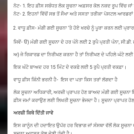
ਨੋਟ- 1. ਇਹ ਫ਼ੀਸ ਸਬੰਧਤ ਲੋਕ ਸੂਚਨਾ ਅਫ਼ਸਰ ਕੋਲ ਨਕਦ ਰੂਪ ਵਿੱਚ ਜਾਂ ਬੈਂ
ਨੋਟ- 2. ਇਹਨਾਂ ਵਿੱਚੋਂ ਸਭ ਤੋਂ ਸੌਖਾ ਅਤੇ ਸਸਤਾ ਤਰੀਕਾ ਪੋਸਟਲ ਆਰਡਰਾਂ 
ਵਾਧੂ ਫ਼ੀਸ- ਮੰਗੀ ਗਈ ਸੂਚਨਾ ‘ਤੇ ਹੋਏ ਖਰਚੇ ਨੂੰ ਪੂਰਾ ਕਰਨ ਲਈ ਪ੍ਰਾਰਥੀ
ਜਿਵੇਂ- ੳ) ਮੰਗੀ ਗਈ ਸੂਚਨਾ ਦੇ ਹਰ ਪੰਨੇ ਲਈ 2 ਰੁਪੈ ਪ੍ਰਤੀ ਪੰਨਾ, ਸੀ.ਡੀ
ਅ) ਜੇ ਰਿਕਾਰਡ ਦਾ ਨਿਰੀਖਣ ਕਰਨਾ ਹੈ ਤਾਂ ਨਿਰੀਖਣ ਦੇ ਪਹਿਲੇ ਘੰਟੇ ਲਈ 
ਇਕ ਘੰਟੇ ਬਾਅਦ ਹਰ 15 ਮਿੰਟ ਦੇ ਵਕਫੇ ਲਈ 5 ਰੁਪੈ ਪ੍ਰਤੀ ਵਕਫ਼ਾ।
ਵਾਧੂ ਫ਼ੀਸ ਕਿੰਨੀ ਭਰਨੀ ਹੈ- ਇਸ ਦਾ ਪਤਾ ਕਿਸ ਤਰਾਂ ਲੱਗਦਾ ਹੈ
ਲੋਕ ਸੂਚਨਾ ਅਧਿਕਾਰੀ, ਅਰਜ਼ੀ ਪ੍ਰਾਪਤ ਹੋਣ ਬਾਅਦ ਮੰਗੀ ਗਈ ਸੂਚਨਾ ਇਕੱ
ਫ਼ੀਸ ਜਮਾਂ ਕਰਾਉਣ ਲਈ ਲਿਖਤੀ ਸੂਚਨਾ ਭੇਜਦਾ ਹੈ। ਸੂਚਨਾ ਪ੍ਰਾਪਤ ਹੋਣ 
ਅਰਜ਼ੀ ਕਿਥੇ ਦਿੱਤੀ ਜਾਵੇ
ਇਸ ਕਾਨੂੰਨ ਦੀ ਹਦਾਇਤ ਉਪੱਰ ਹਰ ਵਿਭਾਗ ਜਾਂ ਸੰਸਥਾ ਵੱਲੋਂ ਲੋਕ ਸੂ
ਸੂਚਨਾ ਅਫ਼ਸਰ ਕੋਲ ਦੇਣੀ ਹੁੰਦੀ ਹੈ।