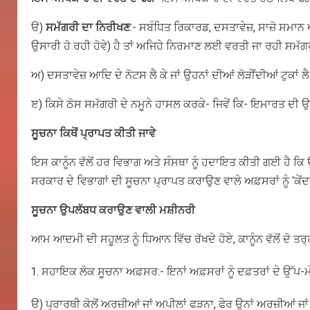
ੳ)
ਸਮੱਗਰੀ ਦਾ ਨਿਰੀਖਣ
:- ਸਬੰਧਿਤ ਰਿਕਾਰਡ, ਦਸਤਾਵੇਜ਼, ਸਾਜ਼ੋ ਸਮਾਨ 
ਉਸਾਰੀ ਹੋ ਰਹੀ ਹੋਵੇ) ਹੈ ਤਾਂ ਅਜਿਹੇ ਨਿਰਮਾਣ ਲਈ ਵਰਤੀ ਜਾ ਰਹੀ ਸਮੱ
ਅ) ਦਸਤਾਵੇਜ਼ ਆਦਿ ਦੇ ਨੋਟਸ ਲੈ ਕੇ ਜਾਂ ਉਹਨਾਂ ਦੀਆਂ ਲੋੜੀਂਦੀਆਂ ਟੁਕਾਂ 
ੲ) ਕਿਸੇ ਠੋਸ ਸਮੱਗਰੀ ਦੇ ਨਮੂਨੇ ਹਾਸਲ ਕਰਕੇ- ਜਿਵੇਂ ਕਿ- ਇਮਾਰਤ ਦੀ ਉਸਾ
ਸੂਚਨਾ ਕਿਥੋਂ ਪ੍ਰਾਪਤ ਕੀਤੀ ਜਾਵੇ
ਇਸ ਕਾਨੂੰਨ ਵੱਲੋਂ ਹਰ ਵਿਭਾਗ ਅਤੇ ਸੰਸਥਾ ਨੂੰ ਹਦਾਇਤ ਕੀਤੀ ਗਈ ਹੈ ਕਿ
ਸਰਕਾਰ ਦੇ ਵਿਭਾਗਾਂ ਦੀ ਸੂਚਨਾ ਪ੍ਰਾਪਤ ਕਰਾਉਣ ਵਾਲੇ ਅਫ਼ਸਰਾਂ ਨੂੰ ‘ਕੇ
ਸੂਚਨਾ ਉਪਲੱਬਧ ਕਰਾਉਣ ਵਾਲੀ ਮਸ਼ੀਨਰੀ
ਆਮ ਆਦਮੀ ਦੀ ਸਹੂਲਤ ਨੂੰ ਧਿਆਨ ਵਿੱਚ ਰੱਖਦੇ ਹੋਏ, ਕਾਨੂੰਨ ਵੱਲੋਂ ਦੋ ਤ
ਸਹਾਇਕ ਲੋਕ ਸੂਚਨਾ ਅਫ਼ਸਰ:- ਇਨਾਂ ਅਫ਼ਸਰਾਂ ਨੂੰ ਦਫ਼ਤਰਾਂ ਦੇ ਉੱਪ-ਮੰ
ੳ) ਪ੍ਰਾਰਥੀ ਕੋਲੋਂ ਅਰਜ਼ੀਆਂ ਜਾਂ ਅਪੀਲਾਂ ਫੜਨਾ, ਫੇਰ ਉਨਾਂ ਅਰਜ਼ੀਆਂ 