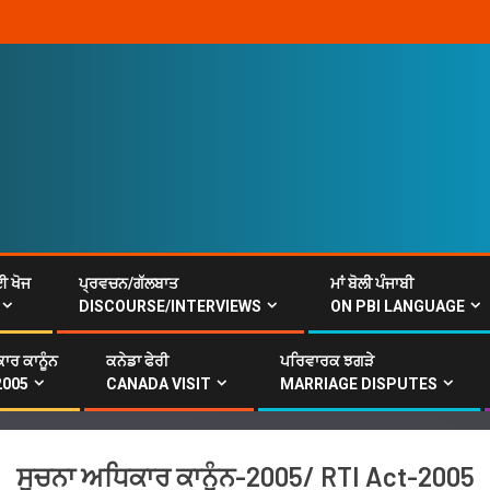
ਈ ਖੋਜ
ਪ੍ਰਵਚਨ/ਗੱਲਬਾਤ
ਮਾਂ ਬੋਲੀ ਪੰਜਾਬੀ
DISCOURSE/INTERVIEWS
ON PBI LANGUAGE
ਾਰ ਕਾਨੂੰਨ
ਕਨੇਡਾ ਫੇਰੀ
ਪਰਿਵਾਰਕ ਝਗੜੇ
2005
CANADA VISIT
MARRIAGE DISPUTES
ਸੂਚਨਾ ਅਧਿਕਾਰ ਕਾਨੂੰਨ-2005/ RTI Act-2005