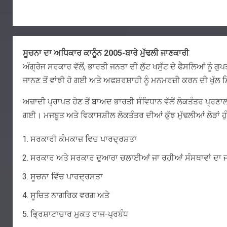
ਸੂਚਨਾ ਦਾ ਅਧਿਕਾਰ ਕਾਨੂੰਨ 2005-ਬਾਰੇ ਮੁੱਢਲੀ ਜਾਣਕਾਰੀ
ਅੰਗ੍ਰੇਜ ਸਰਕਾਰ ਵੱਲੋਂ, ਭਾਰਤੀ ਜਨਤਾ ਦੀ ਲੁੱਟ ਖਸੁੱਟ ਦੇ ਫੈਸਲਿਆਂ ਨ
ਜਾਨਣ ਤੋਂ ਵਾਂਝੀ ਹੋ ਗਈ ਅਤੇ ਅਫਸ਼ਰਸ਼ਾਹੀ ਨੂੰ ਮਨਮਰਜ਼ੀ ਕਰਨ ਦੀ ਖੁੱ
ਅਜ਼ਾਦੀ ਪ੍ਰਾਪਤ ਹੋਣ ਤੋਂ ਬਾਅਦ ਭਾਰਤੀ ਸੰਵਿਧਾਨ ਵੱਲੋਂ ਲੋਕਤੰਤਰ ਪ੍ਰ
ਗਈ। ਮਜਬੂਤ ਅਤੇ ਵਿਕਾਸਸ਼ੀਲ ਲੋਕਤੰਤਰ ਦੀਆਂ ਕੁੱਝ ਮੁੱਢਲੀਆਂ ਲੋੜਾਂ ਹੁੰ
ਸਰਕਾਰੀ ਕੰਮਕਾਜ਼ ਵਿਚ ਪਾਰਦ੍ਰਸ਼ਤਾ
ਸਰਕਾਰ ਅਤੇ ਸਰਕਾਰ ਦੁਆਰਾ ਚਲਾਈਆਂ ਜਾ ਰਹੀਆਂ ਸੰਸਥਾਵਾਂ ਦਾ ਜਵ
ਸੂਚਨਾ ਵਿੱਚ ਪਾਰਦ੍ਰਸਤਾ
ਸੂਚਿਤ ਨਾਗਰਿਕ ਵਰਗ ਅਤੇ
ਭ੍ਰਿਸ਼ਾਟਾਚਾਰ ਮੁਕਤ ਰਾਜ-ਪ੍ਰਬੰਧ