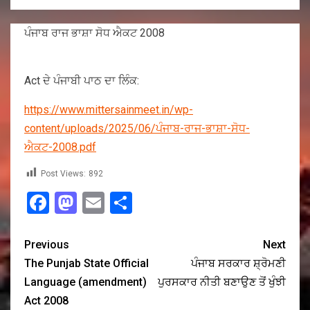
ਪੰਜਾਬ ਰਾਜ ਭਾਸ਼ਾ ਸੋਧ ਐਕਟ 2008
Act ਦੇ ਪੰਜਾਬੀ ਪਾਠ ਦਾ ਲਿੰਕ:
https://www.mittersainmeet.in/wp-
content/uploads/2025/06/ਪੰਜਾਬ-ਰਾਜ-ਭਾਸ਼ਾ-ਸੋਧ-
ਐਕਟ-2008.pdf
Post Views:
892
Facebook
Mastodon
Email
Share
Previous
Next
The Punjab State Official
ਪੰਜਾਬ ਸਰਕਾਰ ਸ਼੍ਰੋਮਣੀ
Language (amendment)
ਪੁਰਸਕਾਰ ਨੀਤੀ ਬਣਾਉਣ ਤੋਂ ਖੁੰਝੀ
Act 2008