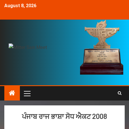
August 8, 2026
ਪੰਜਾਬ ਰਾਜ ਭਾਸ਼ਾ ਸੋਧ ਐਕਟ 2008