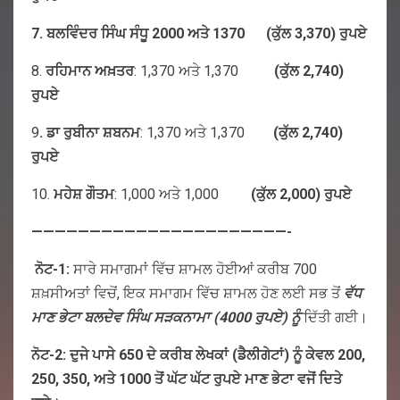
7. ਬਲਵਿੰਦਰ ਸਿੰਘ ਸੰਧੂ 2000 ਅਤੇ 1370 (ਕੁੱਲ 3,370) ਰੁਪਏ
8.
ਰਹਿਮਾਨ
ਅਖ਼ਤਰ
: 1,370 ਅਤੇ 1,370
(
ਕੁੱਲ
2,740)
ਰੁਪਏ
9
.
ਡਾ
ਰੁਬੀਨਾ
ਸ਼ਬਨਮ
: 1,370 ਅਤੇ 1,370
(
ਕੁੱਲ
2,740)
ਰੁਪਏ
10.
ਮਹੇਸ਼ ਗੌਤਮ
: 1,000 ਅਤੇ 1,000
(ਕੁੱਲ 2,000) ਰੁਪਏ
——————————————————————-
ਨੋਟ-1
:
ਸਾਰੇ ਸਮਾਗਮਾਂ ਵਿੱਚ ਸ਼ਾਮਲ ਹੋਈਆਂ ਕਰੀਬ 700
ਸ਼ਖ਼ਸੀਅਤਾਂ ਵਿਚੋਂ, ਇਕ ਸਮਾਗਮ ਵਿੱਚ ਸ਼ਾਮਲ ਹੋਣ ਲਈ ਸਭ ਤੋਂ
ਵੱਧ
ਮਾਣ
ਭੇਟਾ
ਬਲਦੇਵ
ਸਿੰਘ
ਸੜਕਨਾਮਾ
(4000
ਰੁਪਏ
)
ਨੂੰ
ਦਿੱਤੀ ਗਈ।
ਨੋਟ-2: ਦੁਜੇ ਪਾਸੇ 650 ਦੇ ਕਰੀਬ ਲੇਖਕਾਂ (ਡੈਲੀਗੇਟਾਂ) ਨੂੰ ਕੇਵਲ 200,
250, 350, ਅਤੇ 1000 ਤੋਂ ਘੱਟ ਘੱਟ ਰੁਪਏ ਮਾਣ ਭੇਟਾ ਵਜੋਂ ਦਿਤੇ