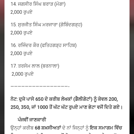
14. ਜਗਸੀਰ ਸਿੰਘ ਬਰਾੜ (ਮੋਗਾ)
2,000 ਰੁਪਏ
15. ਸੁਰਜੀਤ ਸਿੰਘ ਮਰਜਾਰਾ (ਗੋਬਿੰਦਗੜ੍ਹ)
2,000 ਰੁਪਏ
16. ਰਜਿੰਦਰ ਕੌਰ (ਫਤਿਹਗੜ੍ਹ ਸਾਹਿਬ)
2,000 ਰੁਪਏ
17. ਤਰਸੇਮ ਲਾਲ (ਬਰਨਾਲਾ)
2,000 ਰੁਪਏ
————————————————-
ਨੋਟ: ਦੁਜੇ ਪਾਸੇ 650 ਦੇ ਕਰੀਬ ਲੇਖਕਾਂ (ਡੈਲੀਗੇਟਾਂ) ਨੂੰ ਕੇਵਲ 200,
250, 350, ਜਾਂ 1000 ਤੋਂ ਘੱਟ ਘੱਟ ਰੁਪਏ ਮਾਣ ਭੇਟਾ ਵਜੋਂ ਦਿਤੇ ਗਏ।
ਪੰਜਵੀਂ ਜਾਣਕਾਰੀ
ਉਨ੍ਹਾਂ ਕਰੀਬ
68 ਸ਼ਖ਼ਸੀਅਤਾਂ
ਦੇ ਨਾਂ ਜਿਨ੍ਹਾਂ ਨੂੰ
ਇਕ
ਸਮਾਗਮ
ਵਿੱਚ