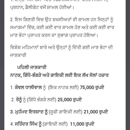
ਪ੍ਰਧਾਨ, ਡੈਲੀਗੇਟ ਵਜੋਂ ਸ਼ਾਮਲ ਹੋਈਆਂ।
2. ਇਸ ਗਿਣਤੀ ਵਿਚ ਉਹ ਸ਼ਖ਼ਸੀਅਤਾਂ ਵੀ ਸ਼ਾਮਲ ਹਨ ਜਿਨ੍ਹਾਂ ਨੂੰ
ਸਮਾਗਮਾਂ ਵਿੱਚ, ਕਈ ਕਈ ਵਾਰ ਸ਼ਾਮਲ ਹੋਣ ਅਤੇ ਕਈ ਕਈ ਵਾਰ
ਮਾਣ ਭੇਟਾ ਪ੍ਰਾਪਤ ਕਰਨ ਦਾ ਸੁਭਾਗ ਪ੍ਰਾਪਤ ਹੋਇਆ।
ਵਿਸ਼ੇਸ਼ ਮਹਿਮਾਨਾਂ ਬਾਰੇ ਅਤੇ ਉਨ੍ਹਾਂ ਨੂੰ ਦਿੱਤੀ ਗਈ ਮਾਣ ਭੇਟਾ ਦੀ
ਜਾਣਕਾਰੀ
ਪਹਿਲੀ ਜਾਣਕਾਰੀ
ਨਾਟਕ, ਗਿੱਧੇ-ਭੰਗੜੇ ਅਤੇ ਗਾਇਕੀ ਲਈ ਇਕ ਲੱਖ ਸੋਲਾਂ ਹਜ਼ਾਰ
1.
ਕੇਵਲ
ਧਾਲੀਵਾਲ
ਨੂੰ (ਇਕ ਨਾਟਕ ਲਈ)
75,000
ਰੁਪਏ
2.
ਰੇਨੂੰ
ਨੂੰ (ਗਿੱਧੇ ਭੰਗੜੇ ਲਈ)
25,000 ਰੁਪਏ
3. ਮੁਹੰਮਦ ਇਰਸ਼ਾਦ ਨੂੰ
(ਸੂਫੀ ਗਾਇਕੀ ਲਈ)
21,000 ਰੁਪਏ
4.
ਜਤਿੰਦਰ
ਸਿੰਘ
ਨੂੰ
(ਗਾਇਕੀ ਲਈ)
11,000
ਰੁਪਏ