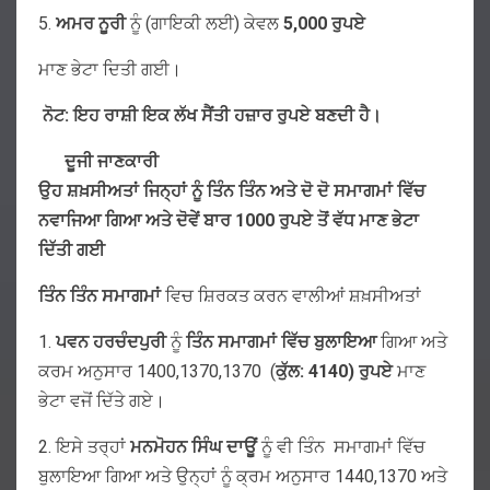
5.
ਅਮਰ
ਨੂਰੀ
ਨੂੰ (ਗਾਇਕੀ ਲਈ) ਕੇਵਲ
5,000
ਰੁਪਏ
ਮਾਣ ਭੇਟਾ ਦਿਤੀ ਗਈ।
ਨੋਟ: ਇਹ ਰਾਸ਼ੀ ਇਕ ਲੱਖ ਸੈਂਤੀ ਹਜ਼ਾਰ ਰੁਪਏ ਬਣਦੀ ਹੈ।
ਦੂਜੀ ਜਾਣਕਾਰੀ
ਉਹ
ਸ਼ਖ਼ਸੀਅਤਾਂ ਜਿਨ੍ਹਾਂ ਨੂੰ ਤਿੰਨ
ਤਿੰਨ
ਅਤੇ ਦੋ ਦੋ ਸਮਾਗਮਾਂ
ਵਿੱਚ
ਨਵਾਜਿਆ ਗਿਆ
ਅਤੇ ਦੋਵੇਂ ਬਾਰ 1000 ਰੁਪਏ ਤੋਂ ਵੱਧ ਮਾਣ ਭੇਟਾ
ਦਿੱਤੀ ਗਈ
ਤਿੰਨ ਤਿੰਨ
ਸਮਾਗਮਾਂ
ਵਿਚ ਸ਼ਿਰਕਤ ਕਰਨ ਵਾਲੀਆਂ ਸ਼ਖ਼ਸੀਅਤਾਂ
1.
ਪਵਨ
ਹਰਚੰਦਪੁਰੀ
ਨੂੰ
ਤਿੰਨ
ਸਮਾਗਮਾਂ
ਵਿੱਚ
ਬੁਲਾਇਆ
ਗਿਆ ਅਤੇ
ਕਰਮ ਅਨੁਸਾਰ 1400,1370,1370 (
ਕੁੱਲ
: 4140)
ਰੁਪਏ
ਮਾਣ
ਭੇਟਾ ਵਜੋਂ ਦਿੱਤੇ ਗਏ।
2. ਇਸੇ ਤਰ੍ਹਾਂ
ਮਨਮੋਹਨ
ਸਿੰਘ
ਦਾਊਂ
ਨੂੰ ਵੀ ਤਿੰਨ ਸਮਾਗਮਾਂ ਵਿੱਚ
ਬੁਲਾਇਆ ਗਿਆ ਅਤੇ ਉਨ੍ਹਾਂ ਨੂੰ ਕ੍ਰਮ ਅਨੁਸਾਰ 1440,1370 ਅਤੇ