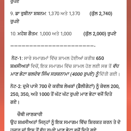
ਰੁਪਏ
9
.
ਡਾ
ਰੁਬੀਨਾ
ਸ਼ਬਨਮ
: 1,370 ਅਤੇ 1,370
(
ਕੁੱਲ
2,740)
ਰੁਪਏ
10.
ਮਹੇਸ਼ ਗੌਤਮ
: 1,000 ਅਤੇ 1,000
(ਕੁੱਲ 2,000) ਰੁਪਏ
——————————————————————-
ਨੋਟ-1:
ਸਾਰੇ ਸਮਾਗਮਾਂ ਵਿੱਚ ਸ਼ਾਮਲ ਹੋਈਆਂ ਕਰੀਬ
650
ਸ਼ਖ਼ਸੀਅਤਾਂ
ਵਿਚੋਂ, ਇਕ ਸਮਾਗਮ ਵਿੱਚ ਸ਼ਾਮਲ ਹੋਣ ਲਈ ਸਭ ਤੋਂ
ਵੱਧ
ਮਾਣ ਭੇਟਾ ਬਲਦੇਵ ਸਿੰਘ ਸੜਕਨਾਮਾ (4000 ਰੁਪਏ) ਨੂੰ
ਦਿੱਤੀ ਗਈ।
ਨੋਟ-2: ਦੁਜੇ ਪਾਸੇ 700 ਦੇ ਕਰੀਬ ਲੇਖਕਾਂ (ਡੈਲੀਗੇਟਾਂ) ਨੂੰ ਕੇਵਲ 200,
250, 350, ਅਤੇ 1000 ਤੋਂ ਘੱਟ ਘੱਟ ਰੁਪਏ ਮਾਣ ਭੇਟਾ ਵਜੋਂ ਦਿਤੇ
ਗਏ।
ਚੌਥੀ ਜਾਣਕਾਰੀ
ਉਹ
ਸ਼ਖ਼ਸੀਅਤਾਂ
ਜਿਨ੍ਹਾਂ
ਨੂੰ
ਇਕ
ਸਮਾਗਮ
ਵਿੱਚ
ਸ਼ਿਰਕਤ
ਕਰਨ
ਤੇ
ਦੋ
ਹਜ਼ਾਰ
ਜਾਂ
ਇਸ
ਤੋਂ
ਵੱਧ
ਰੁਪਏ
ਮਾਣ
ਭੇਟਾ
ਵਜੋਂ
ਦਿਤੇ
ਗਏ