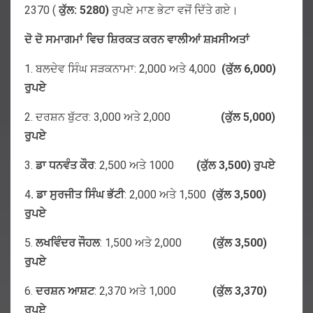
2370 (
ਕੁੱਲ
: 5280)
ਰੁਪਏ ਮਾਣ ਭੇਟਾ ਵਜੋਂ ਦਿੱਤੇ ਗਏ।
ਦੋ ਦੋ ਸਮਾਗਮਾਂ ਵਿਚ ਸ਼ਿਰਕਤ ਕਰਨ ਵਾਲੀਆਂ ਸ਼ਖ਼ਸੀਅਤਾਂ
1. ਬਲਦੇਵ ਸਿੰਘ ਸੜਕਨਾਮਾ: 2,000 ਅਤੇ 4,000
(
ਕੁੱਲ
6,000)
ਰੁਪਏ
2. ਦਰਸ਼ਨ ਬੁੱਟਰ: 3,000 ਅਤੇ 2,000
(
ਕੁੱਲ
5,000)
ਰੁਪਏ
3.
ਡਾ
ਧਨਵੰਤ
ਕੌਰ
: 2,500 ਅਤੇ 1000
(
ਕੁੱਲ
3,500)
ਰੁਪਏ
4
.
ਡਾ
ਸੁਰਜੀਤ
ਸਿੰਘ
ਭੱਟੀ
: 2,000 ਅਤੇ 1,500
(
ਕੁੱਲ
3,500)
ਰੁਪਏ
5.
ਲਖਵਿੰਦਰ
ਜੌਹਲ
: 1,500 ਅਤੇ 2,000
(
ਕੁੱਲ
3,500)
ਰੁਪਏ
6.
ਦਰਸ਼ਨ
ਆਸ਼ਟ
: 2,370 ਅਤੇ 1,000
(
ਕੁੱਲ
3,370)
ਰੁਪਏ