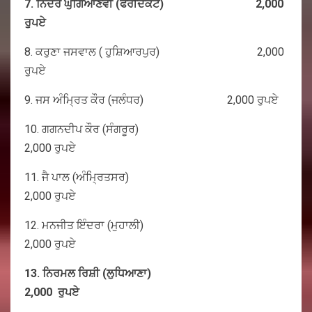
7.
ਨਿੰਦਰ
ਘੁਗਿਆਣਵੀ (
ਫਰੀਦਕੋਟ) 2,000
ਰੁਪਏ
8. ਕਰੁਣਾ ਜਸਵਾਲ ( ਹੁਸ਼ਿਆਰਪੁਰ) 2,000
ਰੁਪਏ
9. ਜਸ ਅੰਮ੍ਰਿਤ ਕੌਰ (ਜਲੰਧਰ) 2,000 ਰੁਪਏ
10. ਗਗਨਦੀਪ ਕੌਰ (ਸੰਗਰੂਰ)
2,000 ਰੁਪਏ
11. ਜੈ ਪਾਲ (ਅੰਮ੍ਰਿਤਸਰ)
2,000 ਰੁਪਏ
12. ਮਨਜੀਤ ਇੰਦਰਾ (ਮੁਹਾਲੀ)
2,000 ਰੁਪਏ
13.
ਨਿਰਮਲ
ਰਿਸ਼ੀ (
ਲੁਧਿਆਣਾ)
2,000
ਰੁਪਏ