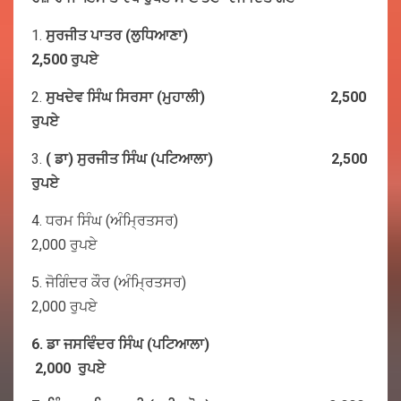
1.
ਸੁਰਜੀਤ
ਪਾਤਰ (
ਲੁਧਿਆਣਾ)
2,500
ਰੁਪਏ
2.
ਸੁਖਦੇਵ
ਸਿੰਘ
ਸਿਰਸਾ (
ਮੁਹਾਲੀ) 2,500
ਰੁਪਏ
3.
(
ਡਾ)
ਸੁਰਜੀਤ
ਸਿੰਘ
(ਪਟਿਆਲਾ) 2,500
ਰੁਪਏ
4. ਧਰਮ ਸਿੰਘ (ਅੰਮ੍ਰਿਤਸਰ)
2,000 ਰੁਪਏ
5. ਜੋਗਿੰਦਰ ਕੌਰ (ਅੰਮ੍ਰਿਤਸਰ)
2,000 ਰੁਪਏ
6.
ਡਾ
ਜਸਵਿੰਦਰ
ਸਿੰਘ (
ਪਟਿਆਲਾ)
2,000
ਰੁਪਏ