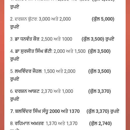
ਰੁਪਏ
2. ਦਰਸ਼ਨ ਬੁੱਟਰ: 3,000 ਅਤੇ 2,000
(
ਕੁੱਲ
5,000)
ਰੁਪਏ
3.
ਡਾ
ਧਨਵੰਤ
ਕੌਰ
: 2,500 ਅਤੇ 1000
(
ਕੁੱਲ
3,500)
ਰੁਪਏ
4
.
ਡਾ
ਸੁਰਜੀਤ
ਸਿੰਘ
ਭੱਟੀ
: 2,000 ਅਤੇ 1,500
(
ਕੁੱਲ
3,500)
ਰੁਪਏ
5.
ਲਖਵਿੰਦਰ
ਜੌਹਲ
: 1,500 ਅਤੇ 2,000
(
ਕੁੱਲ
3,500)
ਰੁਪਏ
6.
ਦਰਸ਼ਨ
ਆਸ਼ਟ
: 2,370 ਅਤੇ 1,000
(
ਕੁੱਲ
3,370)
ਰੁਪਏ
7. ਬਲਵਿੰਦਰ ਸਿੰਘ ਸੰਧੂ 2000 ਅਤੇ 1370 (ਕੁੱਲ 3,370) ਰੁਪਏ
8.
ਰਹਿਮਾਨ
ਅਖ਼ਤਰ
: 1,370 ਅਤੇ 1,370
(
ਕੁੱਲ
2,740)