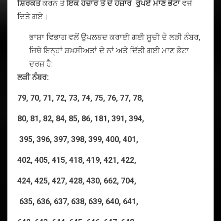
ਸ਼ਿਰਕਤ
ਕਰਨ ਤੇ
ਇਕ
ਹਜ਼ਾਰ
ਤੋਂ ਦੋ ਹਜ਼ਾਰ
ਰੁਪਏ
ਮਾਣ
ਭੇਟਾ
ਵਜੋਂ
ਦਿਤੇ ਗਏ।
ਭਾਸ਼ਾ ਵਿਭਾਗ ਵਲੋਂ ਉਪਲਬਦ ਕਰਾਈ ਗਈ ਸੂਚੀ ਦੇ ਲੜੀ ਨੰਬਰ,
ਜਿਥੇ ਇਨ੍ਹਾਂ ਸ਼ਖ਼ਸੀਅਤਾਂ ਦੇ ਨਾਂ ਅਤੇ ਦਿੱਤੀ ਗਈ ਮਾਣ ਭੇਟਾ
ਦਰਜ਼ ਹੈ:
ਲੜੀ ਨੰਬਰ:
79, 70, 71, 72, 73, 74, 75, 76, 77, 78,
80, 81, 82, 84, 85, 86, 181, 391, 394,
395, 396, 397, 398, 399, 400, 401,
402, 405, 415, 418, 419, 421, 422,
424, 425, 427, 428, 430, 662, 704,
635, 636, 637, 638, 639, 640, 641,