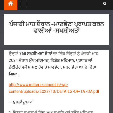
ਪੰਜਾਬੀ ਮਾਹ ਦੌਰਾਨ -ਮਾਣਭੇਟਾ ਪ੍ਰਾਪਤ ਕਰਨ
ਵਾਲੀਆਂ -ਸਖਸ਼ੀਅਤਾਂ
ਉਨ੍ਹਾਂ
768 ਸਖਸ਼ੀਅਤਾਂ ਦੇ ਨਾਂ
ਦਾ ਲਿੰਕ ਜਿੰਨ੍ਹਾਂ ਨੂੰ ਪੰਜਾਬੀ ਮਾਹ
2021 ਦੌਰਾਨ
ਮੁੱਖ ਮਹਿਮਾਨ, ਵਿਸ਼ੇਸ਼ ਮਹਿਮਾਨ, ਪ੍ਰਧਾਨ ਜਾਂ
ਡੇਲੀਗੇਟ ਵਜੋਂ ਸ਼ਾਮਲ ਹੋਣ ਤੇ ਮਾਣਭੇਟਾ, ਸਫਰ ਭੱਤਾ ਆਦਿ ਦਿੱਤਾ
ਗਿਆ।
http://www.mittersainmeet.in/wp-
content/uploads/2022/10/DETAILS-OF-TA.-DA.pdf
–
ਮੁਢਲੀ
ਸੂਚਨਾ
1. ਇਨ੍ਹਾਂ ਸਮਾਗਮਾਂ ਵਿੱਚ 768 ਸ਼ਖ਼ਸੀਅਤਾਂ ਬਤੌਰ ਮਹਿਮਾਨ,