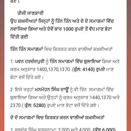
ਗਏ।
ਤੀਜੀ ਜਾਣਕਾਰੀ
ਉਹ
ਸ਼ਖ਼ਸੀਅਤਾਂ ਜਿਨ੍ਹਾਂ ਨੂੰ ਤਿੰਨ
ਤਿੰਨ
ਅਤੇ ਦੋ ਦੋ ਸਮਾਗਮਾਂ
ਵਿੱਚ
ਨਵਾਜਿਆ ਗਿਆ
ਅਤੇ ਦੋਵੇਂ ਬਾਰ 1000 ਰੁਪਏ ਤੋਂ ਵੱਧ ਮਾਣ ਭੇਟਾ
ਦਿੱਤੀ ਗਈ
ਤਿੰਨ ਤਿੰਨ
ਸਮਾਗਮਾਂ
ਵਿਚ ਸ਼ਿਰਕਤ ਕਰਨ ਵਾਲੀਆਂ ਸ਼ਖ਼ਸੀਅਤਾਂ
1.
ਪਵਨ
ਹਰਚੰਦਪੁਰੀ
ਨੂੰ
ਤਿੰਨ
ਸਮਾਗਮਾਂ
ਵਿੱਚ
ਬੁਲਾਇਆ
ਗਿਆ ਅਤੇ
ਕਰਮ ਅਨੁਸਾਰ 1400,1370,1370 (
ਕੁੱਲ
: 4140)
ਰੁਪਏ
ਮਾਣ
ਭੇਟਾ ਵਜੋਂ ਦਿੱਤੇ ਗਏ।
2. ਇਸੇ ਤਰ੍ਹਾਂ
ਮਨਮੋਹਨ
ਸਿੰਘ
ਦਾਊਂ
ਨੂੰ ਵੀ ਤਿੰਨ ਸਮਾਗਮਾਂ ਵਿੱਚ
ਬੁਲਾਇਆ ਗਿਆ ਅਤੇ ਉਨ੍ਹਾਂ ਨੂੰ ਕ੍ਰਮ ਅਨੁਸਾਰ 1440,1370 ਅਤੇ
2370 (
ਕੁੱਲ
: 5280)
ਰੁਪਏ ਮਾਣ ਭੇਟਾ ਵਜੋਂ ਦਿੱਤੇ ਗਏ।
ਦੋ ਦੋ ਸਮਾਗਮਾਂ ਵਿਚ ਸ਼ਿਰਕਤ ਕਰਨ ਵਾਲੀਆਂ ਸ਼ਖ਼ਸੀਅਤਾਂ
1. ਬਲਦੇਵ ਸਿੰਘ ਸੜਕਨਾਮਾ: 2,000 ਅਤੇ 4,000
(
ਕੁੱਲ
6,000)