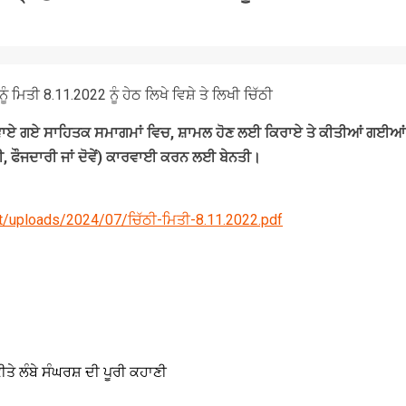
ੰ ਮਿਤੀ 8.11.2022 ਨੂੰ ਹੇਠ ਲਿਖੇ ਵਿਸ਼ੇ ਤੇ ਲਿਖੀ ਚਿੱਠੀ
ਕਰਵਾਏ ਗਏ ਸਾਹਿਤਕ ਸਮਾਗਮਾਂ ਵਿਚ, ਸ਼ਾਮਲ ਹੋਣ ਲਈ ਕਿਰਾਏ ਤੇ ਕੀਤੀਆਂ ਗਈਆਂ 
ੀ, ਫੌਜਦਾਰੀ ਜਾਂ ਦੋਵੇਂ) ਕਾਰਵਾਈ ਕਰਨ ਲਈ ਬੇਨਤੀ।
t/uploads/2024/07/ਚਿੱਠੀ-ਮਿਤੀ-8.11.2022.pdf
ਤੇ ਲੰਬੇ ਸੰਘਰਸ਼ ਦੀ ਪੂਰੀ ਕਹਾਣੀ