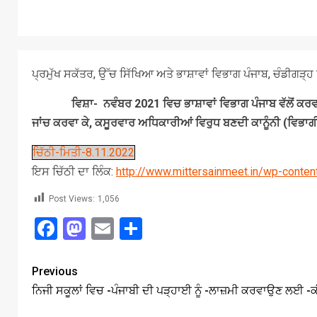
ਪ੍ਰਮੁੱਖ ਸਕੱਤਰ, ਉੱਚ ਸਿੱਖਿਆ ਅਤੇ ਭਾਸ਼ਾਵਾਂ ਵਿਭਾਗ ਪੰਜਾਬ, ਚੰਡੀਗੜ੍ਹ ਨੂ
ਵਿਸ਼ਾ-
ਨਵੰਬਰ 2021 ਵਿਚ ਭਾਸ਼ਾਵਾਂ ਵਿਭਾਗ ਪੰਜਾਬ ਵੱਲੋਂ 
ਜਾਂਚ ਕਰਵਾ ਕੇ, ਕਸੂਰਵਾਰ ਅਧਿਕਾਰੀਆਂ ਵਿਰੁਧ ਬਣਦੀ ਕਾਨੂੰਨੀ (ਵਿਭਾਗ
ਚਿੱਠੀ-ਮਿਤੀ-8.11.2022
ਇਸ ਚਿੱਠੀ ਦਾ ਲਿੰਕ:
http://www.mittersainmeet.in/wp-conten
Post Views:
1,056
Facebook
Mastodon
Email
Share
Previous
ਨਿਜੀ ਸਕੂਲਾਂ ਵਿਚ -ਪੰਜਾਬੀ ਦੀ ਪੜ੍ਹਾਈ ਨੂੰ -ਲਾਜ਼ਮੀ ਕਰਵਾਉਣ ਲਈ -ਕੀ