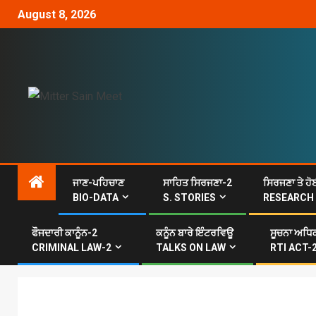
August 8, 2026
ਜਾਣ-ਪਹਿਚਾਣ
ਸਾਹਿਤ ਸਿਰਜਣਾ-2
ਸਿਰਜਣਾ ਤੇ ਹੋ
BIO-DATA
S. STORIES
RESEARCH
ਫੌਜਦਾਰੀ ਕਾਨੂੰਨ-2
ਕਨੂੰਨ ਬਾਰੇ ਇੰਟਰਵਿਊ
ਸੂਚਨਾ ਅਧਿਕ
CRIMINAL LAW-2
TALKS ON LAW
RTI ACT-