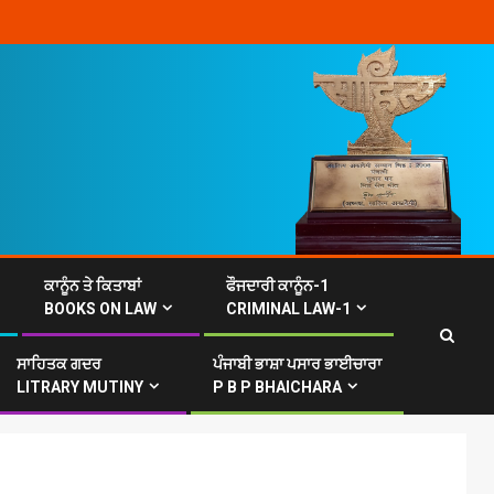
ਕਾਨੂੰਨ ਤੇ ਕਿਤਾਬਾਂ
ਫੌਜਦਾਰੀ ਕਾਨੂੰਨ-1
BOOKS ON LAW
CRIMINAL LAW-1
ਸਾਹਿਤਕ ਗਦਰ
ਪੰਜਾਬੀ ਭਾਸ਼ਾ ਪਸਾਰ ਭਾਈਚਾਰਾ
LITRARY MUTINY
P B P BHAICHARA