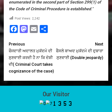
enumerated in the second part of Section 299(1) of
the Code of Criminal Procedure is established
.”
Post Views:
2,242
Facebook
Mastodon
Email
Share
Previous
Next
ਫੌਜਦਾਰੀ ਅਦਾਲਤ ਮੁਕੱਦਮੇ ਦੀ
ਫੈਸਲੇ ਬਾਅਦ ਮੁਕੱਦਮੇ ਦੀ ਦੁਬਾਰਾ
ਸੁਣਵਾਈ ਕਰਦੀ ਹੈ ਨਾ ਕਿ ਦੋਸ਼ੀ
ਸੁਣਵਾਈ (Double jeopardy)
ਦੀ( Criminal Court takes
cognizance of the case)
Our Visitor