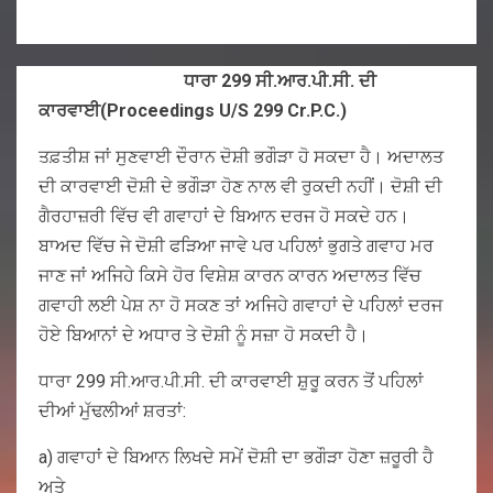
ਧਾਰਾ
299
ਸੀ.ਆਰ.ਪੀ.ਸੀ. ਦੀ
ਕਾਰਵਾਈ
(Proceedings U/S 299 Cr.P.C.)
ਤਫ਼ਤੀਸ਼ ਜਾਂ ਸੁਣਵਾਈ ਦੌਰਾਨ ਦੋਸ਼ੀ ਭਗੌੜਾ ਹੋ ਸਕਦਾ ਹੈ। ਅਦਾਲਤ
ਦੀ ਕਾਰਵਾਈ ਦੋਸ਼ੀ ਦੇ ਭਗੌੜਾ ਹੋਣ ਨਾਲ ਵੀ ਰੁਕਦੀ ਨਹੀਂ। ਦੋਸ਼ੀ ਦੀ
ਗੈਰਹਾਜ਼ਰੀ ਵਿੱਚ ਵੀ ਗਵਾਹਾਂ ਦੇ ਬਿਆਨ ਦਰਜ ਹੋ ਸਕਦੇ ਹਨ।
ਬਾਅਦ ਵਿੱਚ ਜੇ ਦੋਸ਼ੀ ਫੜਿਆ ਜਾਵੇ ਪਰ ਪਹਿਲਾਂ ਭੁਗਤੇ ਗਵਾਹ ਮਰ
ਜਾਣ ਜਾਂ ਅਜਿਹੇ ਕਿਸੇ ਹੋਰ ਵਿਸ਼ੇਸ਼ ਕਾਰਨ ਕਾਰਨ ਅਦਾਲਤ ਵਿੱਚ
ਗਵਾਹੀ ਲਈ ਪੇਸ਼ ਨਾ ਹੋ ਸਕਣ ਤਾਂ ਅਜਿਹੇ ਗਵਾਹਾਂ ਦੇ ਪਹਿਲਾਂ ਦਰਜ
ਹੋਏ ਬਿਆਨਾਂ ਦੇ ਅਧਾਰ ਤੇ ਦੋਸ਼ੀ ਨੂੰ ਸਜ਼ਾ ਹੋ ਸਕਦੀ ਹੈ।
ਧਾਰਾ 299 ਸੀ.ਆਰ.ਪੀ.ਸੀ. ਦੀ ਕਾਰਵਾਈ ਸ਼ੁਰੂ ਕਰਨ ਤੋਂ ਪਹਿਲਾਂ
ਦੀਆਂ ਮੁੱਢਲੀਆਂ ਸ਼ਰਤਾਂ:
a) ਗਵਾਹਾਂ ਦੇ ਬਿਆਨ ਲਿਖਦੇ ਸਮੇਂ ਦੋਸ਼ੀ ਦਾ ਭਗੌੜਾ ਹੋਣਾ ਜ਼ਰੂਰੀ ਹੈ
ਅਤੇ