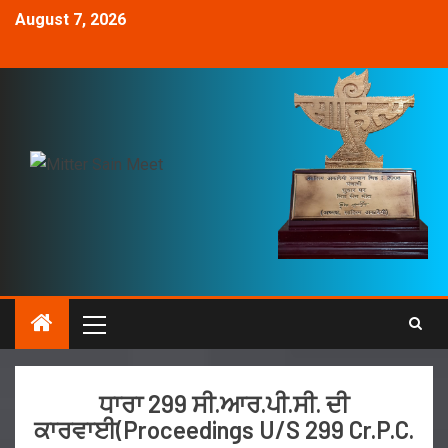
August 7, 2026
ਧਾਰਾ 299 ਸੀ.ਆਰ.ਪੀ.ਸੀ. ਦੀ
ਕਾਰਵਾਈ(Proceedings U/S 299 Cr.P.C.