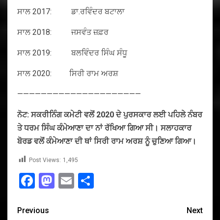
ਸਾਲ 2017: ਡਾ.ਰਵਿੰਦਰ ਬਟਾਲਾ
ਸਾਲ 2018: ਜਸਵੰਤ ਜ਼ਫ਼ਰ
ਸਾਲ 2019: ਬਲਵਿੰਦਰ ਸਿੰਘ ਸੰਧੂ
ਸਾਲ 2020: ਸਿਰੀ ਰਾਮ ਅਰਸ਼
—————————————————————
ਨੋਟ: ਸਕਰੀਨਿੰਗ ਕਮੇਟੀ ਵਲੋਂ 2020 ਦੇ ਪੁਰਸਕਾਰ ਲਈ ਪਹਿਲੇ ਨੰਬਰ
ਤੇ ਧਰਮ ਸਿੰਘ ਕੰਮੇਆਣਾ ਦਾ ਨਾਂ ਰੱਖਿਆ ਗਿਆ ਸੀ। ਸਲਾਹਕਾਰ
ਬੋਰਡ ਵਲੋਂ ਕੰਮੇਆਣਾ ਦੀ ਥਾਂ ਸਿਰੀ ਰਾਮ ਅਰਸ਼ ਨੂੰ ਚੁਣਿਆ ਗਿਆ।
Post Views:
1,495
Facebook
Mastodon
Email
Share
Previous
Next