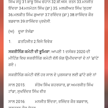
ਸਿੰਘ ਸੰਧੂ 31.ਬਾਬੂ ਸਿੰਘ ਚੌਹਾਨ 32.ਬੀ.ਐਸ. ਰਤਨ 33.ਮਨਜੀਤ
ਇੰਦਰਾ 34.ਮਨਮੋਹਨ ਸਿੰਘ (ਡਾ.) 35. ਮਲਕੀਅਤ ਸਿੰਘ ‘ਸੁਹਲ’
36.ਮਲਕੀਤ ਸਿੰਘ ਗੁਆਰਾ 37.ਰਵਿੰਦਰ (ਡਾ.) 38.ਰਾਜਿੰਦਰ ਕੌਰ
ਬਡਵਾਲ 39.ਰਾਜਿੰਦਰ ਪ੍ਰਦੇਸੀ.
(ਅ) ਦੂਜਾ ਏਜੰਡਾ
1. ਫ਼ਤਹਿਜੀਤ 2.ਵਿਜੇ ਵਿਵੇਕ
ਸਕਰੀਨਿੰਗ
ਕਮੇਟੀ
ਦੀ
ਭੂਮਿਕਾ
:
ਆਪਣੀ 1 ਦਸੰਬਰ 2020 ਦੀ
ਮੀਟਿੰਗ ਵਿਚ ਸਕਰੀਨਿੰਗ ਕਮੇਟੀ ਵੱਲੋਂ ਯੋਗ ਉਮੀਦਵਾਰਾਂ ਦੇ ਨਾਂ ‘ਛਾਂਟੇ’
ਗਏ।
ਸਕਰੀਨਿੰਗ ਕਮੇਟੀ ਵੱਲੋਂ ਹਰ ਸਾਲ ਦੇ ਪੁਰਸਕਾਰ ਲਈ ਛਾਂਟੇ ਗਏ ਨਾਂ
ਸਾਲ 2015: ਸੰਤੋਖ ਸਿੰਘ ਸ਼ਹਰਯਾਰ, ਡਾ.ਅਮਰਜੀਤ ਸਿੰਘ
ਟਾਂਡਾ, ਸੁਖਵਿੰਦਰ ਸਿੰਘ ਵੀਰ
ਸਾਲ 2016: ਮਨਜੀਤ ਇੰਦਰਾ, ਰਜਿੰਦਰ ਕੌਰ ਬਡਵਾਲ,