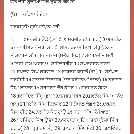
ਵੱਲੋਂ ਦੋਹਾਂ ਸੂਚੀਆਂ ਵਿਚ ਸੁਝਾਏ ਗਏ ਨਾਂ:
(ੳ) ਪਹਿਲਾ ਏਜੰਡਾ
ਸਰਵਸ਼੍ਰੀ/ਸ਼੍ਰੀਮਤੀ/ਕੁਮਾਰੀ
1. ਅਮਰਜੀਤ ਕੌਂਕੇ (ਡਾ.) 2. ਅਮਰਜੀਤ ਟਾਂਡਾ (ਡਾ.) 3.ਅਮਰੀਕ
ਡੋਗਰਾ 4.ਇਕਵਿੰਦਰ ਸਿੰਘ 5. ਈਸ਼ਵਰਦਾਸ ਸਿੰਘ ਸਿੱਧੂ (ਫ਼ਕੀਰ
ਈਸ਼ਵਰਦਾਸ) 6. ਸ਼ਹਰਯਾਰ (ਸੰਤੋਖ ਸਿੰਘ) 7.ਸਵਰਨਜੀਤ ਸਵੀ
8.ਸਿਰੀ ਰਾਮ ਅਰਸ਼ 9. ਸੁਹਿੰਦਰਬੀਰ 10.ਸੁਖਦਰਸ਼ਨ ਗਰਗ
11.ਸੁਖਦੇਵ ਸਿੰਘ ਗਰੇਵਾਲ 12.ਸੁਰਿੰਦਰ ਕਾਹਲੋਂ (ਡਾ.) 13.ਸੁਲੱਖਣ
ਸਰਹੱਦੀ 14.ਹਰਦੇਵ ਦਿਲਗੀਰ (ਦੇਵ ਥਰੀਕਿਆਂ ਵਾਲਾ) 15.ਕਰਤਾਰ
ਸਿੰਘ ਕਾਲੜਾ 16.ਗੁਰਚਰਨ ਕੌਰ ਕੋਚਰ 17.ਗੁਰਚਰਨ ਬੱਧਣ
18.ਗੁਰਮਿੰਦਰ ਸਿੱਧੂ (ਡਾ.)19.ਜਸਵੰਤ ਜਫਰ 20.ਜਰਨੈਲ ਸਿੰਘ ਆਨੰਦ
(ਡਾ.) 21.ਜੰਗੀਰ ਸਿੰਘ ਦਿਲਬਰ 22.ਜੈ ਗੋਪਾਲ ਕੋਛੜ 23.ਦਰਸ਼ਨ
ਸਿੰਘ ਹੀਰ 24.ਦਲਜੀਤ ਕੌਰ ਦਾਊਂ 25.ਧਰਮ ਸਿੰਘ ਕੰਮੇਆਣਾ
26.ਧਰਮਿੰਦਰ ਸਿੰਘ ਉੱਭਾ 27.ਨਵਰਾਹੀ ਘੁਗਿਆਣਵੀ (ਫ਼ੌਜਾ ਸਿੰਘ
ਬਰਾੜ) 28. ਪ੍ਰੀਤਮ ਸੰਧੂ 29. ਬਲਬੀਰ ਸਿੰਘ ਸੈਣੀ 30. ਬਲਵਿੰਦਰ