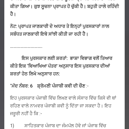
ਕੀਤਾ
ਗਿਆ
।
ਕੁਝ
ਸੂਚਨਾ
ਪ੍ਰਾਪਤ
ਹੋ
ਚੁੱਕੀ
ਹੈ
।
ਬਹੁਤੀ
ਹਾਲੇ
ਰਹਿੰਦੀ
ਹੈ
।
ਨੋਟ
:
ਪ੍ਰਾਪਤ
ਜਾਣਕਾਰੀ
ਦੇ
ਅਧਾਰ
ਤੇ
ਇਨ੍ਹਾਂ
ਪੁਰਸਕਾਰਾਂ
ਨਾਲ
ਸਬੰਧਤ
ਜਾਣਕਾਰੀ
ਇਥੇ
ਸਾਂਝੀ
ਕੀਤੀ
ਜਾ
ਰਹੀ
ਹੈ
।
……………………….
ਇਸ ਪੁਰਸਕਾਰ ਲਈ ਸ਼ਰਤਾਂ: ਭਾਸ਼ਾ ਵਿਭਾਗ ਵਲੋਂ ਤਿਆਰ
ਕੀਤੇ ਇਕ ‘ਵਿਆਖਿਆ ਪੱਤਰ’ ਅਨੁਸਾਰ ਇਸ ਪੁਰਸਕਾਰ ਦੀਆਂ
ਸ਼ਰਤਾਂ ਹੇਠ ਲਿਖੇ ਅਨੁਸਾਰ ਹਨ:
“
ਮੱਦ
ਨੰਬਰ:
6
ਸ਼੍ਰੋਮਣੀ
ਪੰਜਾਬੀ
ਕਵੀ
ਦੀ
ਚੌਣ
:-
ਇਹ ਪੁਰਸਕਾਰ ਪੰਜਾਬੀ ਵਿੱਚ ਲਿਖਣ ਵਾਲੇ ਸੰਸਾਰ ਵਿੱਚ ਕਿਸੇ ਵੀ ਥਾਂ
ਰਹਿਣ ਵਾਲੇ ਨਾਮਵਰ ਪੰਜਾਬੀ ਕਵੀ ਨੂੰ ਦਿੱਤਾ ਜਾ ਸਕਦਾ ਹੈ। ਇਹ
ਜਰੂਰੀ ਨਹੀਂ ਹੈ ਕਿ :-
1) ਸਾਹਿਤਕਾਰ ਪੰਜਾਬ ਦਾ ਜੰਮਪੱਲ ਹੋਵੇ ਜਾਂ ਪੰਜਾਬ ਵਿੱਚ