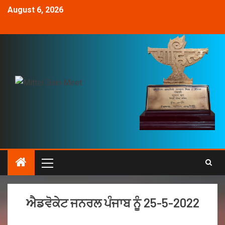
August 6, 2026
ਐਡਵੋਕੇਟ ਜਨਰਲ ਪੰਜਾਬ ਨੂੰ 25-5-2022