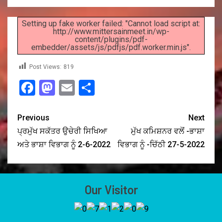
Setting up fake worker failed: "Cannot load script at:
http://www.mittersainmeet.in/wp-
content/plugins/pdf-
embedder/assets/js/pdfjs/pdf.worker.min.js".
Post Views:
819
Facebook
Mastodon
Email
Share
Previous
Next
ਪ੍ਰਮੁੱਖ ਸਕੱਤਰ ਉਚੇਰੀ ਸਿਖਿਆ
ਮੁੱਖ ਕਮਿਸ਼ਨਰ ਵਲੋਂ -ਭਾਸ਼ਾ
ਅਤੇ ਭਾਸ਼ਾ ਵਿਭਾਗ ਨੂੰ 2-6-2022
ਵਿਭਾਗ ਨੂੰ -ਚਿੱਠੀ 27-5-2022
Our Visitor